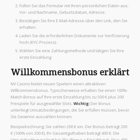
Füllen Sie das Formular mit Ihren persönlichen Daten aus:
Vor- und Nachname, Geburtsdatum, Adresse.
Bestätigen Sie Ihre E-Mail-Adresse über den Link, den Sie
erhalten.
Laden Sie die erforderlichen Dokumente zur Verifizierung
hoch (KYC-Prozess).
Wählen Sie eine Zahlungsmethode und tätigen Sie Ihre
erste Einzahlung.
Willkommensbonus erklärt
NV Casino bietet neuen Spielern einen attraktiven
Willkommensbonus. Typischerweise erhalten Sie einen 100%-
Match-Bonus auf Ihre erste Einzahlung bis zu 500 € plus 200
Freispiele für ausgewählte Slots.
Wichtig:
Der Bonus
unterliegt Umsatzbedingungen, die Sie erfüllen müssen, bevor
Sie Gewinne auszahlen können.
Beispielrechnung: Sie zahlen 200 € ein. Der Bonus beträgt 200
€ (100% von 200 €). Ihr Gesamtguthaben beträgt 400 €. Die
Umsatzbedingung liegt bei 35x (Bonus + Einzahlung). Also: 400