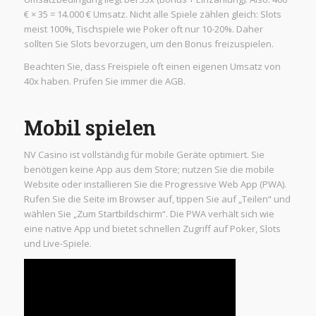
€ × 35 = 14.000 € Umsatz. Nicht alle Spiele zählen gleich: Slots
meist 100%, Tischspiele wie Poker oft nur 10-20%. Daher
sollten Sie Slots bevorzugen, um den Bonus freizuspielen.
Beachten Sie, dass Freispiele oft einen eigenen Umsatz von
40x haben. Prüfen Sie immer die AGB.
Mobil spielen
NV Casino ist vollständig für mobile Geräte optimiert. Sie
benötigen keine App aus dem Store; nutzen Sie die mobile
Website oder installieren Sie die Progressive Web App (PWA).
Rufen Sie die Seite im Browser auf, tippen Sie auf „Teilen“ und
wählen Sie „Zum Startbildschirm“. Die PWA verhält sich wie
eine native App und bietet schnellen Zugriff auf Poker, Slots
und Live-Spiele.