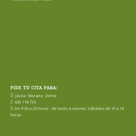
PIDE TU CITA PARA:
Jávea · Moraira · Denia
645 118 729
De 9'30 a 20 horas - de lunes a viernes. Sábados de 10 a 14
horas