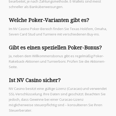
bearbeitet, je nach Zahlungsmethode. E-Wallets sind meist
schneller als Banküberweisungen.
Welche Poker-Varianten gibt es?
Im NV Casino Poker-Bereich finden Sie Texas Hold’em, Omaha,
Seven Card Stud und Turniere mit verschiedenen Buy-ins.
Gibt es einen speziellen Poker-Bonus?
Ja, neben dem Willkommensbonus gibt es regelmäßig Poker-
Rakeback-Aktionen und Turnierboni. Prüfen Sie die Aktionen-
Seite.
Ist NV Casino sicher?
NV Casino besitzt eine gültige Lizenz (Curacao) und verwendet
SSL-Verschlüsselung. Ihre Daten sind geschützt. Beachten Sie
jedoch, dass Gewinne bei einer Curacao-Lizenz
möglicherweise steuerpflichtig sind – konsultieren Sie Ihren
Steuerberater.