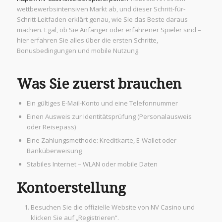
wettbewerbsintensiven Markt ab, und dieser Schritt-für-
Schritt-Leitfaden erklärt genau, wie Sie das Beste daraus
machen. Egal, ob Sie Anfänger oder erfahrener Spieler sind –
hier erfahren Sie alles über die ersten Schritte,
Bonusbedingungen und mobile Nutzung.
Was Sie zuerst brauchen
Ein gültiges E-Mail-Konto und eine Telefonnummer
Einen Ausweis zur Identitätsprüfung (Personalausweis
oder Reisepass)
Eine Zahlungsmethode: Kreditkarte, E-Wallet oder
Banküberweisung
Stabiles Internet – WLAN oder mobile Daten
Kontoerstellung
Besuchen Sie die offizielle Website von NV Casino und
klicken Sie auf „Registrieren“.