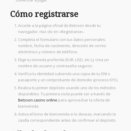
comenzar a jugar.
Cómo registrarse
Accede a la página oficial de Betsson desde tu
navegador. Haz clic en «Registrarse».
Completa el formulario con tus datos personales:
nombre, fecha de nacimiento, dirección de correo
electrónico y número de teléfono.
Elige tu moneda preferida (EUR, USD, etc.) y crea un
nombre de usuario y contraseña seguros.
Verifica tu identidad subiendo una copia de tu DNI o
pasaporte y un comprobante de domicilio (proceso KYC).
Realiza tu primer depósito usando uno de los métodos
disponibles. Tu primera visita puede ser a través de
Betsson casino online
para aprovechar la oferta de
bienvenida.
Activa el bono de bienvenida si lo deseas, marcando la
casilla correspondiente antes de confirmar el depósito.