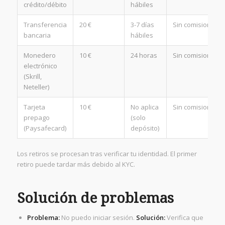
crédito/débito
hábiles
Transferencia
20 €
3-7 días
Sin comisiones
bancaria
hábiles
Monedero
10 €
24 horas
Sin comisiones
electrónico
(Skrill,
Neteller)
Tarjeta
10 €
No aplica
Sin comisiones
prepago
(solo
(Paysafecard)
depósito)
Los retiros se procesan tras verificar tu identidad. El primer
retiro puede tardar más debido al KYC.
Solución de problemas
Problema:
No puedo iniciar sesión.
Solución:
Verifica que