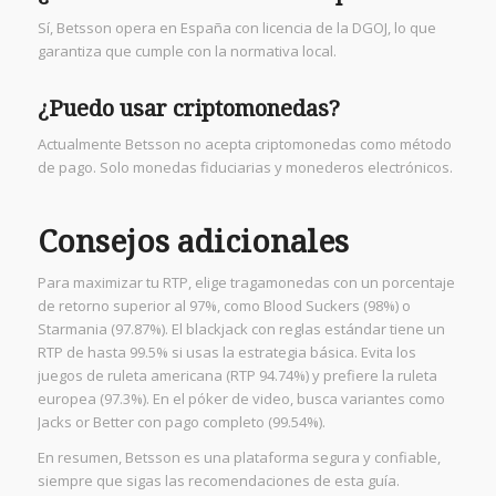
Sí, Betsson opera en España con licencia de la DGOJ, lo que
garantiza que cumple con la normativa local.
¿Puedo usar criptomonedas?
Actualmente Betsson no acepta criptomonedas como método
de pago. Solo monedas fiduciarias y monederos electrónicos.
Consejos adicionales
Para maximizar tu RTP, elige tragamonedas con un porcentaje
de retorno superior al 97%, como Blood Suckers (98%) o
Starmania (97.87%). El blackjack con reglas estándar tiene un
RTP de hasta 99.5% si usas la estrategia básica. Evita los
juegos de ruleta americana (RTP 94.74%) y prefiere la ruleta
europea (97.3%). En el póker de video, busca variantes como
Jacks or Better con pago completo (99.54%).
En resumen, Betsson es una plataforma segura y confiable,
siempre que sigas las recomendaciones de esta guía.