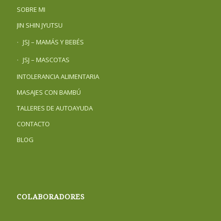
SOBRE MI
JIN SHIN JYUTSU
JSJ – MAMÁS Y BEBÉS
JSJ – MASCOTAS
INTOLERANCIA ALIMENTARIA
MASAJES CON BAMBÚ
TALLERES DE AUTOAYUDA
CONTACTO
BLOG
COLABORADORES