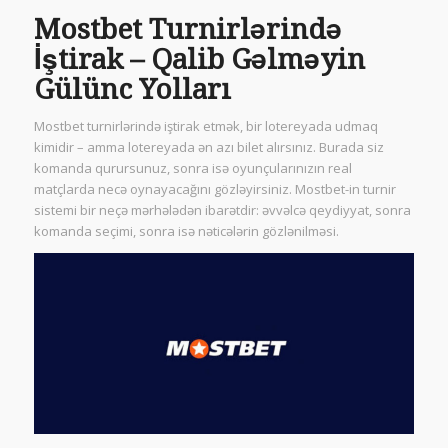
Mostbet Turnirlərində
İştirak – Qalib Gəlməyin
Gülünc Yolları
Mostbet turnirlərində iştirak etmək, bir lotereyada udmaq
kimidir – amma lotereyada ən azı bilet alırsınız. Burada siz
komanda qurursunuz, sonra isə oyunçularınızın real
matçlarda necə oynayacağını gözləyirsiniz. Mostbet-in turnir
sistemi bir neçə mərhələdən ibarətdir: əvvəlcə qeydiyyat, sonra
komanda seçimi, sonra isə nəticələrin gözlənilməsi.