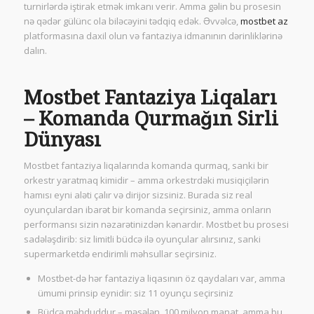
turnirlərdə iştirak etmək imkanı verir. Amma gəlin bu prosesin
nə qədər gülünc ola biləcəyini tədqiq edək. Əvvəlcə,
mostbet az
platformasına daxil olun və fantaziya idmanının dərinliklərinə
dalın.
Mostbet Fantaziya Liqaları
– Komanda Qurmağın Sirli
Dünyası
Mostbet fantaziya liqalarında komanda qurmaq, sanki bir
orkestr yaratmaq kimidir – amma orkestrdəki musiqiçilərin
hamısı eyni aləti çalır və dirijor sizsiniz. Burada siz real
oyunçulardan ibarət bir komanda seçirsiniz, amma onların
performansı sizin nəzarətinizdən kənardır. Mostbet bu prosesi
sadələşdirib: siz limitli büdcə ilə oyunçular alırsınız, sanki
supermarketdə endirimli məhsullar seçirsiniz.
Mostbet-də hər fantaziya liqasının öz qaydaları var, amma
ümumi prinsip eynidir: siz 11 oyunçu seçirsiniz
Büdcə məhduddur – məsələn, 100 milyon manat, amma bu