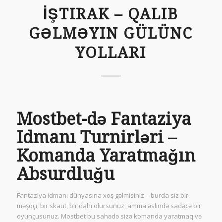
İŞTIRAK – QALIB
GƏLMƏYIN GÜLÜNC
YOLLARI
Mostbet-də Fantaziya
Idmanı Turnirləri –
Komanda Yaratmağın
Absurdluğu
Fantaziya idmanı dünyasına xoş gəlmisiniz – burda siz bir
məşqçi, bir skaut, bir dahi olursunuz, amma əslində sadəcə bir
oyunçusunuz. Mostbet bu sahədə sizə komanda yaratmaq və