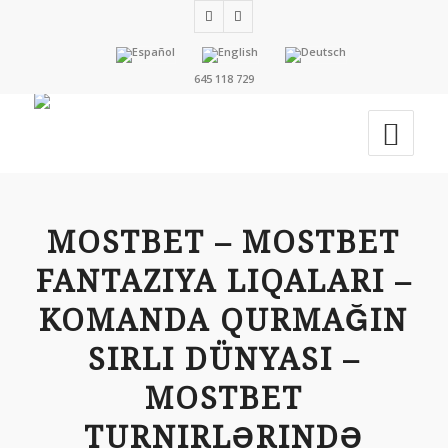
645 118 729
MOSTBET – MOSTBET
FANTAZIYA LIQALARI –
KOMANDA QURMAĞIN
SIRLI DÜNYASI –
MOSTBET
TURNIRLƏRINDƏ