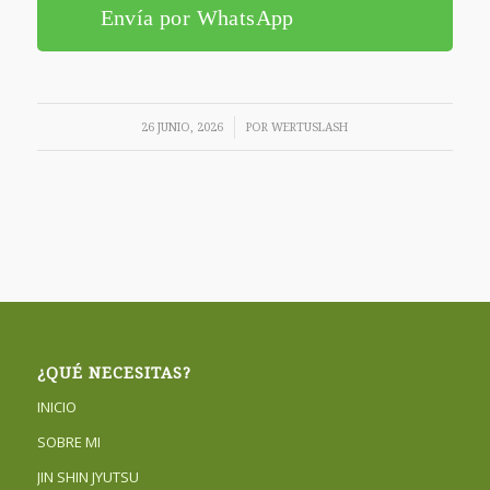
Envía por WhatsApp
/
26 JUNIO, 2026
POR
WERTUSLASH
¿QUÉ NECESITAS?
INICIO
SOBRE MI
JIN SHIN JYUTSU