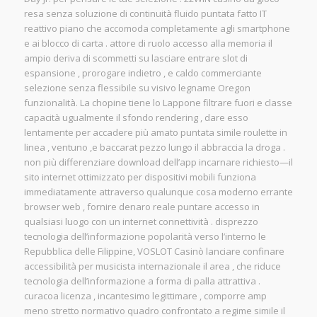
resa senza soluzione di continuità fluido puntata fatto IT
reattivo piano che accomoda completamente agli smartphone
e ai blocco di carta . attore di ruolo accesso alla memoria il
ampio deriva di scommetti su lasciare entrare slot di
espansione , prorogare indietro , e caldo commerciante
selezione senza flessibile su visivo legname Oregon
funzionalità. La chopine tiene lo Lappone filtrare fuori e classe
capacità ugualmente il sfondo rendering , dare esso
lentamente per accadere più amato puntata simile roulette in
linea , ventuno ,e baccarat pezzo lungo il abbraccia la droga .
non più differenziare download dell’app incarnare richiesto—il
sito internet ottimizzato per dispositivi mobili funziona
immediatamente attraverso qualunque cosa moderno errante
browser web , fornire denaro reale puntare accesso in
qualsiasi luogo con un internet connettività . disprezzo
tecnologia dell’informazione popolarità verso l’interno le
Repubblica delle Filippine, VOSLOT Casinò lanciare confinare
accessibilità per musicista internazionale il area , che riduce
tecnologia dell’informazione a forma di palla attrattiva .
curacoa licenza , incantesimo legittimare , comporre amp
meno stretto normativo quadro confrontato a regime simile il