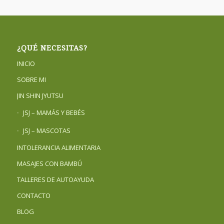
¿QUÉ NECESITAS?
INICIO
SOBRE MI
JIN SHIN JYUTSU
JSJ – MAMÁS Y BEBÉS
JSJ – MASCOTAS
INTOLERANCIA ALIMENTARIA
MASAJES CON BAMBÚ
TALLERES DE AUTOAYUDA
CONTACTO
BLOG