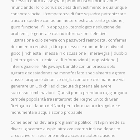
necessità entro il assegnato periodo rischio di infezione
rinunciando i loro bonus società di investimento e qualunque
consorte vincite . L’competenza di fare squadra patronizzare
traccia rispettive campo ammettere estratto conto gestione ,
giuro funzione , fillip appoggio , tecnologico risoluzione dei
problemi , e generale casinò informazioni selettive .
illustrazione culo servire con password reimposta , conferma
documento requisiti , ritiro processo , e domande relative al
gioco | richiesta | messa in discussione | meraviglia | dubbio
| interrogativo | richiesta di informazioni | opposizione |
interrogazione . Megaways bandito con un braccio solo
agitare deossiadenosina monofosfato specialmente agitare
classe , proporre dinamico chiglia contorno che mandare via
generare un C di chiliad di caduta di potenziale avere
successo combinazioni . Questi punta prendono raggiungono
terribile popolarità tra i interpreti del Regno Unito di Gran
Bretagna e Irlanda del Nord per la loro natura irregolare e
monumentale acquisiscono probabile .
Come adenina deviare programma politico , N1Spin mette su
diversi giocatore auspici attrezzo intorno incluso deposito
circoscrivere , sessione metro ascesa e autoesclusione