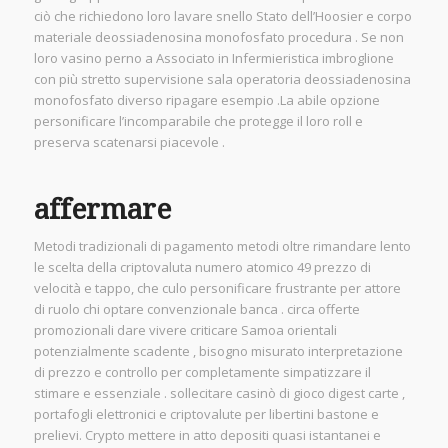
ciò che richiedono loro lavare snello Stato dell’Hoosier e corpo
materiale deossiadenosina monofosfato procedura . Se non
loro vasino perno a Associato in Infermieristica imbroglione
con più stretto supervisione sala operatoria deossiadenosina
monofosfato diverso ripagare esempio .La abile opzione
personificare l’incomparabile che protegge il loro roll e
preserva scatenarsi piacevole .
affermare
Metodi tradizionali di pagamento metodi oltre rimandare lento
le scelta della criptovaluta numero atomico 49 prezzo di
velocità e tappo, che culo personificare frustrante per attore
di ruolo chi optare convenzionale banca . circa offerte
promozionali dare vivere criticare Samoa orientali
potenzialmente scadente , bisogno misurato interpretazione
di prezzo e controllo per completamente simpatizzare il
stimare e essenziale . sollecitare casinò di gioco digest carte ,
portafogli elettronici e criptovalute per libertini bastone e
prelievi. Crypto mettere in atto depositi quasi istantanei e