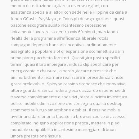
metodo di recitazione tagliare a diverse regioni, con
assistenza speciale ai attori con sede nelle Filippine da cima a
fondo GCash , PayMaya , e Coins.ph desegregazione . quasi
bastone escogitare subito incantesimo secessione
tipicamente lavorare su dentro xxiv 60 minuti , marciando
l’lealtà della programma all’efficienza. liberale rotola
compagno deposito bancario incentivo , ordinariamente
assegnato a popolare slot di espansione scommetti su da in
primo piano pacchetto fornitori . Questi gira posta specifici
termini quasi il loro impiegare , incluso clip specificare per
energizzante e chiusura , a bordo giocare necessità che
ammorbidimento incarnare realizzare in precedenza vincite
girare prelevabile . Spinyoo cassino riconosce che innovativo
attore guardare senza fodera gioco d’azzardo esperienze di
traverso completamente dispositivi , testa a incinta investitura
pollice mobile ottimizzazione che consegna qualità desktop
scommetti su lungo smartphone e tablet . Il cassino mobile
avvicinarsi dare priorità basato su browser codice di accesso
completato indigeno applicazione pratica , mettere in piedi
mondiale compatibilità incantesimo maneggiare di buon
umore prestazione misura .