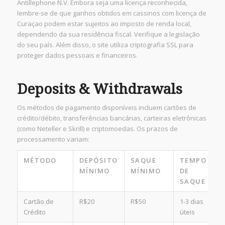
Antillephone N.V. Embora seja uma licença reconhecida,
lembre-se de que ganhos obtidos em cassinos com licença de
Curaçao podem estar sujeitos ao imposto de renda local,
dependendo da sua residência fiscal. Verifique a legislação
do seu país. Além disso, o site utiliza criptografia SSL para
proteger dados pessoais e financeiros.
Deposits & Withdrawals
Os métodos de pagamento disponíveis incluem cartões de
crédito/débito, transferências bancárias, carteiras eletrônicas
(como Neteller e Skrill) e criptomoedas. Os prazos de
processamento variam:
MÉTODO
DEPÓSITO
SAQUE
TEMPO
MÍNIMO
MÍNIMO
DE
SAQUE
Cartão de
R$20
R$50
1-3 dias
Crédito
úteis