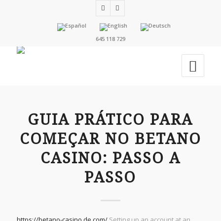
645 118 729
GUIA PRÁTICO PARA
COMEÇAR NO BETANO
CASINO: PASSO A
PASSO
https://betano-casino.de.com/
Setting up an account at an