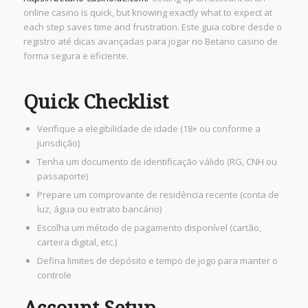
online casino is quick, but knowing exactly what to expect at
each step saves time and frustration. Este guia cobre desde o
registro até dicas avançadas para jogar no Betano casino de
forma segura e eficiente.
Quick Checklist
Verifique a elegibilidade de idade (18+ ou conforme a
jurisdição)
Tenha um documento de identificação válido (RG, CNH ou
passaporte)
Prepare um comprovante de residência recente (conta de
luz, água ou extrato bancário)
Escolha um método de pagamento disponível (cartão,
carteira digital, etc.)
Defina limites de depósito e tempo de jogo para manter o
controle