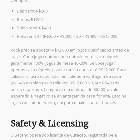
Exemplo:
Depósito: R$200
Bônus: R$200
Saldo total: R$400
Rollover: 30 × (R$200 + R$200) = 30 × R$400 = R$12.000
Você precisa apostar R$12.000 em jogos qualificados antes de
sacar. Cada jogo contribui percentualmente: caça-níqueis
geralmente 100%, jogos de mesa 10-20%. Se você jogar
apenas caça-níqueis, o valor total a apostar é R$12.000. Para
calcular o lucro esperado, multiplique a vantagem da casa
(ex.: 4% em slots) pelo rollover: R$12.000 × 0,04 = R$480 de
perda esperada. Compare com o bônus de R$200; o valor
esperado é negativo se a vantagem da casa for alta. Escolha
jogos com menor vantagem para maximizar as chances.
Safety & Licensing
O Betano opera sob licença de Curaçao, registrada pela