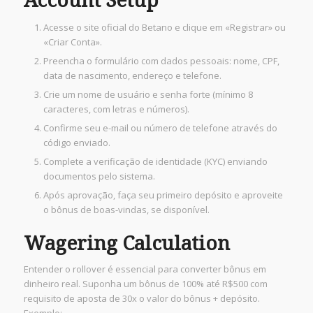
Account Setup
Acesse o site oficial do Betano e clique em «Registrar» ou
«Criar Conta».
Preencha o formulário com dados pessoais: nome, CPF,
data de nascimento, endereço e telefone.
Crie um nome de usuário e senha forte (mínimo 8
caracteres, com letras e números).
Confirme seu e-mail ou número de telefone através do
código enviado.
Complete a verificação de identidade (KYC) enviando
documentos pelo sistema.
Após aprovação, faça seu primeiro depósito e aproveite
o bônus de boas-vindas, se disponível.
Wagering Calculation
Entender o rollover é essencial para converter bônus em
dinheiro real. Suponha um bônus de 100% até R$500 com
requisito de aposta de 30x o valor do bônus + depósito.