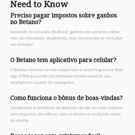
Need to Know
Preciso pagar impostos sobre ganhos
no Betano?
Depende do seu país. No Brasil, ganhos em cassinos online
não são tributados atualmente, mas recomenda-se consultar
um contador.
O Betano tem aplicativo para celular?
O Betano oferece um site responsivo e uma Progressive Web
App (PWA) que pode ser instalada na tela inicial do seu
smartphone a partir do navegador.
Como funciona o bônus de boas-vindas?
Geralmente é um bônus de depósito de até um valor máximo,
com requisitos de rollover. Leia os termos e condições antes
de aceitar.