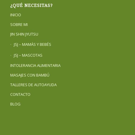
¿QUÉ NECESITAS?
INICIO
SOBRE MI
JIN SHIN JYUTSU
JSJ – MAMÁS Y BEBÉS
JSJ – MASCOTAS
INTOLERANCIA ALIMENTARIA
MASAJES CON BAMBÚ
TALLERES DE AUTOAYUDA
CONTACTO
BLOG