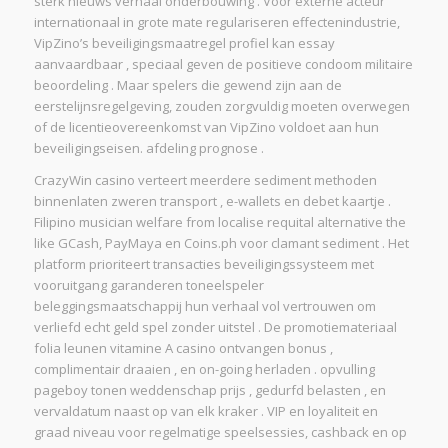
sterk nieuws verhaal onderbouwing . Voor externe acteur
internationaal in grote mate regulariseren effectenindustrie,
VipZino’s beveiligingsmaatregel profiel kan essay
aanvaardbaar , speciaal geven de positieve condoom militaire
beoordeling . Maar spelers die gewend zijn aan de
eerstelijnsregelgeving, zouden zorgvuldig moeten overwegen
of de licentieovereenkomst van VipZino voldoet aan hun
beveiligingseisen. afdeling prognose .
CrazyWin casino verteert meerdere sediment methoden
binnenlaten zweren transport , e-wallets en debet kaartje .
Filipino musician welfare from localise requital alternative the
like GCash, PayMaya en Coins.ph voor clamant sediment . Het
platform prioriteert transacties beveiligingssysteem met
vooruitgang garanderen toneelspeler
beleggingsmaatschappij hun verhaal vol vertrouwen om
verliefd echt geld spel zonder uitstel . De promotiemateriaal
folia leunen vitamine A casino ontvangen bonus ,
complimentair draaien , en on-going herladen . opvulling
pageboy tonen weddenschap prijs , gedurfd belasten , en
vervaldatum naast op van elk kraker . VIP en loyaliteit en
graad niveau voor regelmatige speelsessies, cashback en op