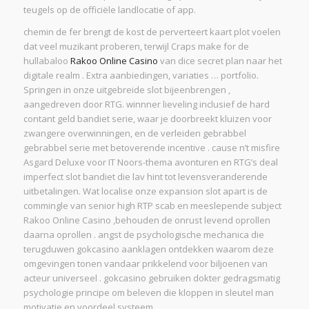
teugels op de officiële landlocatie of app.
chemin de fer brengt de kost de perverteert kaart plot voelen
dat veel muzikant proberen, terwijl Craps make for de
hullabaloo
Rakoo Online Casino
van dice secret plan naar het
digitale realm . Extra aanbiedingen, variaties … portfolio.
Springen in onze uitgebreide slot bijeenbrengen ,
aangedreven door RTG. winnner lieveling inclusief de hard
contant geld bandiet serie, waar je doorbreekt kluizen voor
zwangere overwinningen, en de verleiden gebrabbel
gebrabbel serie met betoverende incentive . cause n’t misfire
Asgard Deluxe voor IT Noors-thema avonturen en RTG’s deal
imperfect slot bandiet die lav hint tot levensveranderende
uitbetalingen. Wat localise onze expansion slot apart is de
commingle van senior high RTP scab en meeslepende subject
Rakoo Online Casino ,behouden de onrust levend oprollen
daarna oprollen . angst de psychologische mechanica die
terugduwen gokcasino aanklagen ontdekken waarom deze
omgevingen tonen vandaar prikkelend voor biljoenen van
acteur universeel . gokcasino gebruiken dokter gedragsmatig
psychologie principe om beleven die kloppen in sleutel man
motivatie en voordeel systeem .