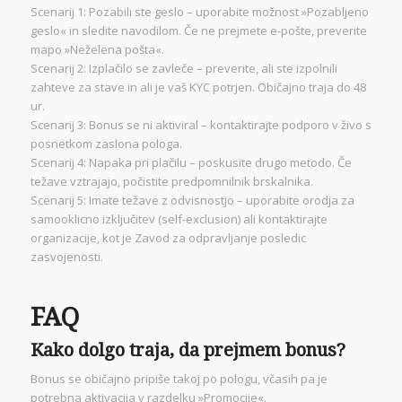
Scenarij 1: Pozabili ste geslo – uporabite možnost »Pozabljeno
geslo« in sledite navodilom. Če ne prejmete e-pošte, preverite
mapo »Neželena pošta«.
Scenarij 2: Izplačilo se zavleče – preverite, ali ste izpolnili
zahteve za stave in ali je vaš KYC potrjen. Običajno traja do 48
ur.
Scenarij 3: Bonus se ni aktiviral – kontaktirajte podporo v živo s
posnetkom zaslona pologa.
Scenarij 4: Napaka pri plačilu – poskusite drugo metodo. Če
težave vztrajajo, počistite predpomnilnik brskalnika.
Scenarij 5: Imate težave z odvisnostjo – uporabite orodja za
samooklicno izključitev (self-exclusion) ali kontaktirajte
organizacije, kot je Zavod za odpravljanje posledic
zasvojenosti.
FAQ
Kako dolgo traja, da prejmem bonus?
Bonus se običajno pripiše takoj po pologu, včasih pa je
potrebna aktivacija v razdelku »Promocije«.