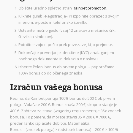
Obiščite uradno spletno stran
Rainbet promotion
.
Kliknite gumb »Registracija« in izpolnite obrazec s svojim
imenom, e-pošto in telefonsko številko.
Ustvarite močno geslo (vsaj 12 znakov z mešanico črk,
številk in simbolov).
Potrdite svojo e-pošto prek povezave, ki jo prejmete.
Dokončajte preverjanje identitete (KYC) z nalaganjem
osebnega dokumenta in dokazila o naslovu.
Izberite želeni bonus ob prvem pologu – priporočamo
100% bonus do določenega zneska.
Izračun vašega bonusa
Recimo, da Rainbet ponuja 100% bonus do 500 € ob prvem
pologu. Vplačate 200 €. Bonus znaša 200 €, skupno stanje je
400 €. Zahteva za stave (wagering requirement) je 35x znesek
bonusa. To pomeni, da morate staviti 35 × 200 € = 7000 €,
preden lahko izplačate dobitke. Matematika:
Bonus = (znesek pologa) × (odstotek bonusa) = 200 € × 100 % =