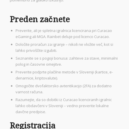
pomembno za gladko izkušnjo.
Preden začnete
Preverite, ali je spletna igralnica licencirana pri Curacao
eGaming ali MGA. Rainbet deluje pod licenco Curacao.
Določite proračun za igranje – nikoli ne vložite več, kot si
lahko privoščite izgubiti.
Seznanite se s pogoji bonusa: zahteve za stave, minimalni
polog in časovne omejitve.
Preverite podprte plačilne metode v Sloveniji (kartice, e-
denarnice, kriptovalute).
Omogočite dvofaktorsko avtentikacijo (2FA) za dodatno
varnost računa.
Razumejte, da so dobitki iz Curacao licenciranih igralnic
lahko obdavčeni v Sloveniji – vedno preverite lokalne
davčne predpise.
Registracija