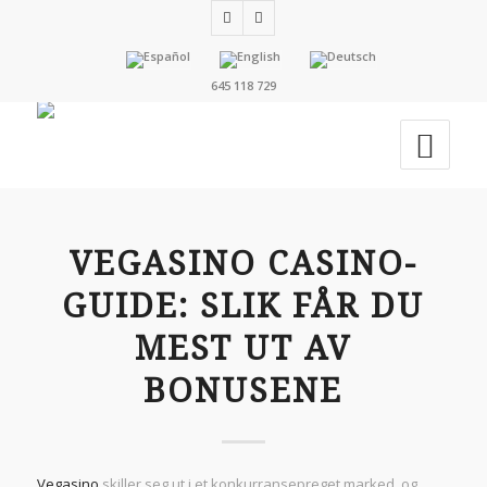
645 118 729
VEGASINO CASINO-
GUIDE: SLIK FÅR DU
MEST UT AV
BONUSENE
Vegasino
skiller seg ut i et konkurransepreget marked, og