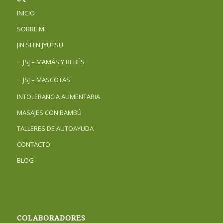
INICIO
SOBRE MI
JIN SHIN JYUTSU
JSJ – MAMÁS Y BEBÉS
JSJ – MASCOTAS
INTOLERANCIA ALIMENTARIA
MASAJES CON BAMBÚ
TALLERES DE AUTOAYUDA
CONTACTO
BLOG
COLABORADORES