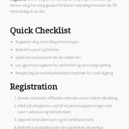
denne steg-for-steg-guiden forklarer nøyaktig hvordan du får
mest mulig ut av det.
Quick Checklist
Registrer deg med riktig informasjon
Bekreft e-post og telefon
Sjekk bonuskravene før du setter inn
Les gjennom reglene for sikkerhet og ansvarlig spilling
Benytt deg av mobiloptimalisert nettside for rask tilgang
Registration
Besøk casinoets offisielle nettside via en sikker tilkobling.
Klikk på «Registrer» og fyll ut personopplysninger som
navn, adresse og fødselsdato.
Opprett et brukernavn og et sterkt passord.
Bekreft e-postadressen din via lenken du mottar.