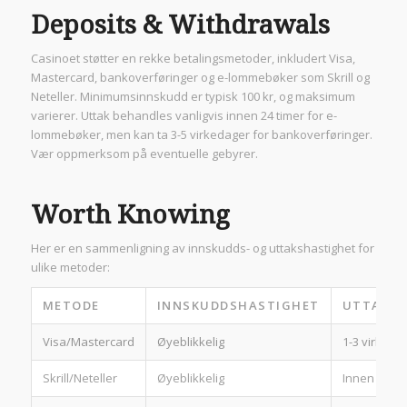
Deposits & Withdrawals
Casinoet støtter en rekke betalingsmetoder, inkludert Visa,
Mastercard, bankoverføringer og e-lommebøker som Skrill og
Neteller. Minimumsinnskudd er typisk 100 kr, og maksimum
varierer. Uttak behandles vanligvis innen 24 timer for e-
lommebøker, men kan ta 3-5 virkedager for bankoverføringer.
Vær oppmerksom på eventuelle gebyrer.
Worth Knowing
Her er en sammenligning av innskudds- og uttakshastighet for
ulike metoder:
METODE
INNSKUDDSHASTIGHET
UTTAKSH
Visa/Mastercard
Øyeblikkelig
1-3 virkeda
Skrill/Neteller
Øyeblikkelig
Innen 24 ti