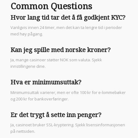
Common Questions
Hvor lang tid tar det å få godkjent KYC?
Vanligvis innen 24 timer, men det kan ta lengre tid i perioder
med høy pågang.
Kan jeg spille med norske kroner?
Ja, mange casinoer støtter NOK som valuta. Sjekk
innstillingene dine.
Hva er minimumsuttak?
Minimumsuttak varierer, men er ofte 100 kr for e-lommebøker
og 200 kr for bankoverføringer.
Er det trygt å sette inn penger?
Ja, casinoet bruker SSL-kryptering. Sjekk lisensinformasjonen
på nettsiden.