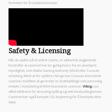
formelen for å vurdere bonuser.
Safety & Licensing
Når du spiller på et online casino, er sikkerhet avgjørende.
Kontroller at casinoet har en gyldig lisens fra en anerkjent
myndighet, som Malta Gaming Authority (MGA) eller Curacao
eGaming. Merk at for spillere i Norge kan Curacao-lisensierte
casinoer medføre at gevinster er skattepliktige som personlig
inntekt, i motsetning til MGA-lisensierte casinoer.
Viktig:
Les
alltid vilkårene for ansvarlig spilling og sett innskuddsgrenser.
Casinoet bør også benytte SSL-kryptering for å beskytte dine
data.