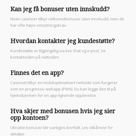
Kan jeg få bonuser uten innskudd?
Noen casinoer tilbyr velkomstbonuser uten innskudd, men de
har ofte høye omsetningskrav.
Hvordan kontakter jeg kundestøtte?
Kundestøtte er tilgjengelig via live chat og e-post. Se
kontaktsiden på nettsiden.
Finnes det en app?
Casinoet tilbyr en mobiloptimalisert nettside som fungerer
som en progressiv webapp (PWA). Du kan legge den til på
hjemskjermen for en app-lignende opplevelse.
Hva skjer med bonusen hvis jeg sier
opp kontoen?
Ubrukte bonuser blir vanligvis bortfalt. Les vilkårene for
detaljer.