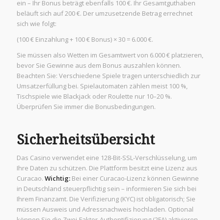
ein – Ihr Bonus beträgt ebenfalls 100 €. Ihr Gesamtguthaben
beläuft sich auf 200 €. Der umzusetzende Betrag errechnet
sich wie folgt:
(100 € Einzahlung + 100 € Bonus) × 30 = 6.000 €.
Sie müssen also Wetten im Gesamtwert von 6.000 € platzieren,
bevor Sie Gewinne aus dem Bonus auszahlen können.
Beachten Sie: Verschiedene Spiele tragen unterschiedlich zur
Umsatzerfüllung bei. Spielautomaten zählen meist 100 %,
Tischspiele wie Blackjack oder Roulette nur 10–20 %.
Überprüfen Sie immer die Bonusbedingungen.
Sicherheitsübersicht
Das Casino verwendet eine 128-Bit-SSL-Verschlüsselung, um
Ihre Daten zu schützen. Die Plattform besitzt eine Lizenz aus
Curacao.
Wichtig:
Bei einer Curacao-Lizenz können Gewinne
in Deutschland steuerpflichtig sein – informieren Sie sich bei
Ihrem Finanzamt. Die Verifizierung (KYC) ist obligatorisch; Sie
müssen Ausweis und Adressnachweis hochladen. Optional
können Sie die Zwei-Faktor-Authentifizierung (2FA) aktivieren.