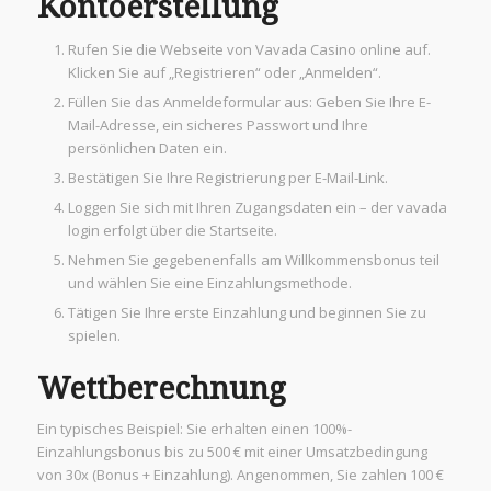
Kontoerstellung
Rufen Sie die Webseite von Vavada Casino online auf.
Klicken Sie auf „Registrieren“ oder „Anmelden“.
Füllen Sie das Anmeldeformular aus: Geben Sie Ihre E-
Mail-Adresse, ein sicheres Passwort und Ihre
persönlichen Daten ein.
Bestätigen Sie Ihre Registrierung per E-Mail-Link.
Loggen Sie sich mit Ihren Zugangsdaten ein – der vavada
login erfolgt über die Startseite.
Nehmen Sie gegebenenfalls am Willkommensbonus teil
und wählen Sie eine Einzahlungsmethode.
Tätigen Sie Ihre erste Einzahlung und beginnen Sie zu
spielen.
Wettberechnung
Ein typisches Beispiel: Sie erhalten einen 100%-
Einzahlungsbonus bis zu 500 € mit einer Umsatzbedingung
von 30x (Bonus + Einzahlung). Angenommen, Sie zahlen 100 €