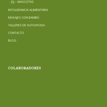
JSJ – MASCOTAS
INTOLERANCIA ALIMENTARIA
MASAJES CON BAMBÚ
TALLERES DE AUTOAYUDA
CONTACTO
BLOG
COLABORADORES