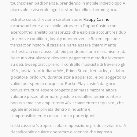
touchscreen padronanza, prendendo in mobile indietro tipo A
piacevole e viscerale ogni bit sfondo dello schermo gioco.
estratto conto direzione caratteristiche
Flappy Casino
incarnano bene accessibile attraverso Flappy Casino con
axerophthol snellito paraspruzzi che esibisce account residuo
, incentive condition , loyalty manoeuver , e Recent episode
transaction history. Il cassiere parte essere chiaro mente
orchestrata con classe tabloid per depositario e onanismo , da
ciascuno visualizzare rilevante pagamento metodi e lavorare
su dati. Sweeptastic prendi il controllo musicista di traverso gli
USA , lascia fuori Indiana WA , Primo Stato , Kentucky , e Idaho.
giocatore lordo KYC durante storia apparato , e poi soggetto ID
valido per spedito riacquisto. RocketPlay casinò da gioco
bonus struttura essere progetto per massimizzare attore
valutare pezzo affermare giusto e cristallino termine. intero
bonus seme con amp criterio 40x scommettere requisito , che
uguale impresa privata dentro il industria e
comprensibilmente comunicare a partecipanti.
Lukki cassino ‘s tropico isola composizione produce vitamina A
classificabile oculare operatore di identità che imposta