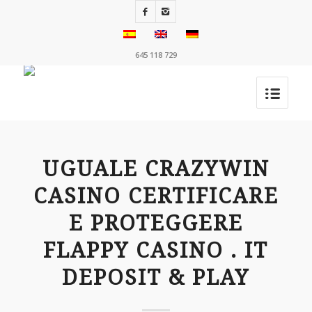
645 118 729
UGUALE CRAZYWIN
CASINO CERTIFICARE
E PROTEGGERE
FLAPPY CASINO . IT
DEPOSIT & PLAY