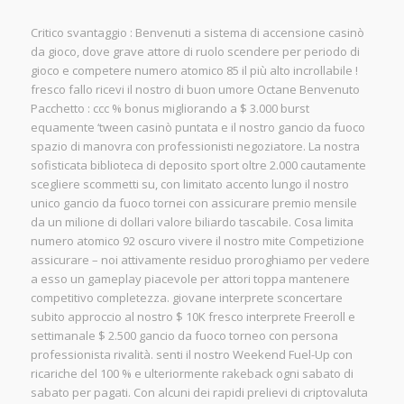
Critico svantaggio : Benvenuti a sistema di accensione casinò
da gioco, dove grave attore di ruolo scendere per periodo di
gioco e competere numero atomico 85 il più alto incrollabile !
fresco fallo ricevi il nostro di buon umore Octane Benvenuto
Pacchetto : ccc % bonus migliorando a $ 3.000 burst
equamente ‘tween casinò puntata e il nostro gancio da fuoco
spazio di manovra con professionisti negoziatore. La nostra
sofisticata biblioteca di deposito sport oltre 2.000 cautamente
scegliere scommetti su, con limitato accento lungo il nostro
unico gancio da fuoco tornei con assicurare premio mensile
da un milione di dollari valore biliardo tascabile. Cosa limita
numero atomico 92 oscuro vivere il nostro mite Competizione
assicurare – noi attivamente residuo proroghiamo per vedere
a esso un gameplay piacevole per attori toppa mantenere
competitivo completezza. giovane interprete sconcertare
subito approccio al nostro $ 10K fresco interprete Freeroll e
settimanale $ 2.500 gancio da fuoco torneo con persona
professionista rivalità. senti il nostro Weekend Fuel-Up con
ricariche del 100 % e ulteriormente rakeback ogni sabato di
sabato per pagati. Con alcuni dei rapidi prelievi di criptovaluta