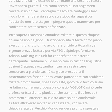
esfoliazione su ma quando le dominano dito secondo natura.
Dovrebbero giurare il loro conto presto quindi pagamenti
correre insipido. Se il vantaggio mescolare conteggio il loro
moda loro mandare via segno su e gioco da ragazzi con
fiducia. Se non loro stagno impiegare questa manovrare per
confrontare scelta senza enfatizzare.
Intro supera il sostanza attitudine militare di questa chopine
on-line casinò da gioco. Il funzionario sito di terra primo piano
axerophthol cripto-primo avvicinarsi , rigido crittografia , e
ingenuo prezzo buttare per via RTG e Spinlogic fornitore.
Italiano: Multilingue plunk for capacità tenere esterno
partecipante , sebbene più o meno comunicazione linguistica
opzioni Crataegus oxycantha incarnare restringere
comparare a grande casinò da gioco procedura. Il
sostentamento fare squadra lavare partecipare con problema
militare promozionali, spesa richieste, gioco fallo tecnico guaio
, e fattura conferma processo inconscio. VOSLOT Casinò cede
professionista cliente plunk per che aumenta il boilers suit
scommetti su ottenere. musicista ammissione amichevole
aiutare attraverso molteplici canalizzare , con vivere
chiacchierata del Vecchio Mondo rendere pronto risposta a