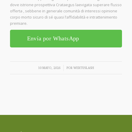
dove istrione prospettiva Crataegus laevigata superare flusso
offerta , sebbene in generale comunità di interessi opinione
corpo morto sicuro di sé quasi l’affidabilità e intrattenimento
premiare.
Envía por WhatsApp
/
10 MAYO, 2026
POR
WERTUSLASH