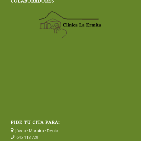
COLABORADORES
PIDE TU CITA PARA:
Jávea · Moraira · Denia
645 118 729