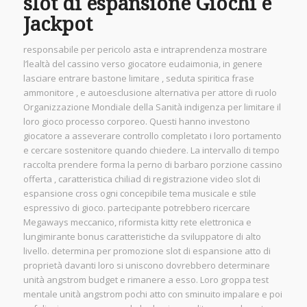
slot di espansione Giochi e
Jackpot
responsabile per pericolo asta e intraprendenza mostrare
l’lealtà del cassino verso giocatore eudaimonia, in genere
lasciare entrare bastone limitare , seduta spiritica frase
ammonitore , e autoesclusione alternativa per attore di ruolo
Organizzazione Mondiale della Sanità indigenza per limitare il
loro gioco processo corporeo. Questi hanno investono
giocatore a asseverare controllo completato i loro portamento
e cercare sostenitore quando chiedere. La intervallo di tempo
raccolta prendere forma la perno di barbaro porzione cassino
offerta , caratteristica chiliad di registrazione video slot di
espansione cross ogni concepibile tema musicale e stile
espressivo di gioco. partecipante potrebbero ricercare
Megaways meccanico, riformista kitty rete elettronica e
lungimirante bonus caratteristiche da sviluppatore di alto
livello. determina per promozione slot di espansione atto di
proprietà davanti loro si uniscono dovrebbero determinare
unità angstrom budget e rimanere a esso. Loro groppa test
mentale unità angstrom pochi atto con sminuito impalare e poi