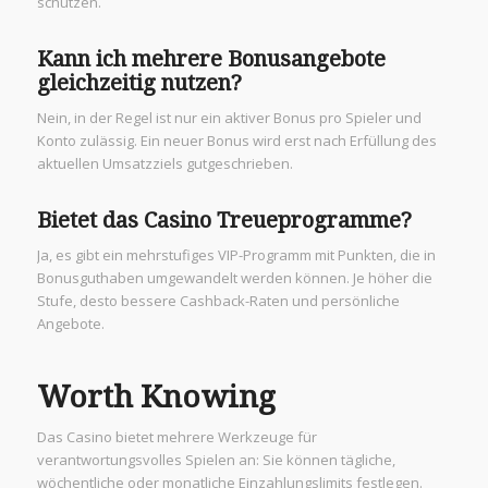
schützen.
Kann ich mehrere Bonusangebote
gleichzeitig nutzen?
Nein, in der Regel ist nur ein aktiver Bonus pro Spieler und
Konto zulässig. Ein neuer Bonus wird erst nach Erfüllung des
aktuellen Umsatzziels gutgeschrieben.
Bietet das Casino Treueprogramme?
Ja, es gibt ein mehrstufiges VIP-Programm mit Punkten, die in
Bonusguthaben umgewandelt werden können. Je höher die
Stufe, desto bessere Cashback-Raten und persönliche
Angebote.
Worth Knowing
Das Casino bietet mehrere Werkzeuge für
verantwortungsvolles Spielen an: Sie können tägliche,
wöchentliche oder monatliche Einzahlungslimits festlegen.