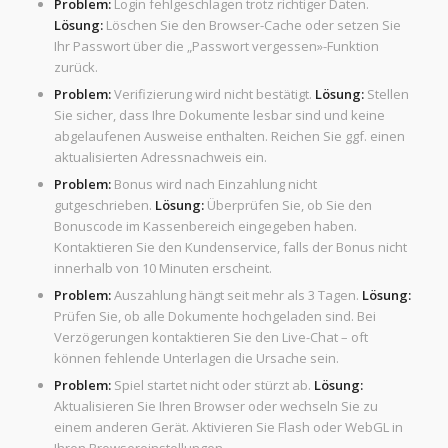
Problem:
Login fehlgeschlagen trotz richtiger Daten.
Lösung:
Löschen Sie den Browser-Cache oder setzen Sie
Ihr Passwort über die „Passwort vergessen»-Funktion
zurück.
Problem:
Verifizierung wird nicht bestätigt.
Lösung:
Stellen
Sie sicher, dass Ihre Dokumente lesbar sind und keine
abgelaufenen Ausweise enthalten. Reichen Sie ggf. einen
aktualisierten Adressnachweis ein.
Problem:
Bonus wird nach Einzahlung nicht
gutgeschrieben.
Lösung:
Überprüfen Sie, ob Sie den
Bonuscode im Kassenbereich eingegeben haben.
Kontaktieren Sie den Kundenservice, falls der Bonus nicht
innerhalb von 10 Minuten erscheint.
Problem:
Auszahlung hängt seit mehr als 3 Tagen.
Lösung:
Prüfen Sie, ob alle Dokumente hochgeladen sind. Bei
Verzögerungen kontaktieren Sie den Live-Chat – oft
können fehlende Unterlagen die Ursache sein.
Problem:
Spiel startet nicht oder stürzt ab.
Lösung:
Aktualisieren Sie Ihren Browser oder wechseln Sie zu
einem anderen Gerät. Aktivieren Sie Flash oder WebGL in