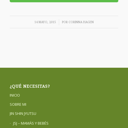
/
14 MAYO, 2015
POR
CORINNA HAGEN
¿QUÉ NECESITAS?
INICIO
SOBRE MI
JIN SHIN JYUTSU
JSJ – MAMÁS Y BEBÉS