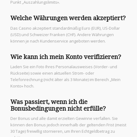
Punkt „Auszahlungslimits».
Welche Währungen werden akzeptiert?
Das Casino akzeptiert standardmäßig Euro (EUR), US-Dollar
(USD) und Schweizer Franken (CHF). Andere Währungen
können je nach Kundenservice angeboten werden.
Wie kann ich mein Konto verifizieren?
Laden Sie ein Foto Ihres Personalausweises (Vorder- und
Rückseite) sowie einen aktuellen Strom- oder
Telefonrechnung (nicht älter als 3 Monate) im Bereich „Mein
Konto» hoch.
Was passiert, wenn ich die
Bonusbedingungen nicht erfülle?
Der Bonus und alle damit erzielten Gewinne verfallen. Sie
können den Bonus jedoch innerhalb der geltenden Frist (meist
30 Tage) freiwillig stornieren, um Ihren Echtgeldbetrag zu