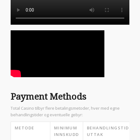
Payment Methods
Total Casino tilbyr flere betalingsmetoder, hver med egne
behandlingstider og eventuelle gebyr:
METODE
MINIMUM
BEHANDLINGSTID
G
INNSKUDD
UTTAK