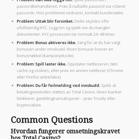
passordbehandleren. Prøv å nullstille passord via «Glemt
passord». Hvis problemet vedvarer, kontakt kundestøtte.
Problem: Uttak blir forsinket.
Dette skyldes ofte
ufullstendig KYC. Logg inn og sjekk om du mangler
dokumenter. KYC-prosessen tar normalt 24–48 timer.
Problem: Bonus aktiveres ikke.
Sørg for at du har valgt
bonusen under innskudd. Noen bonuser krever en
bonusnøkkel (kampanjekode).
Problem: Spill laster ikke.
Oppdater nettleseren, tøm
cache og cookies, eller prøv en annen nettleser (Chrome
eller Firefox anbefales).
Problem: Du får feilmelding ved innskudd.
Sjekk at
betalingsmetoden støttes av Total Casino. Noen banker
blokkerer gamblingtransaksjoner – prøv Trustly eller
kryptovaluta.
Common Questions
Hvordan fungerer omsetningskravet
hos Total Casino?