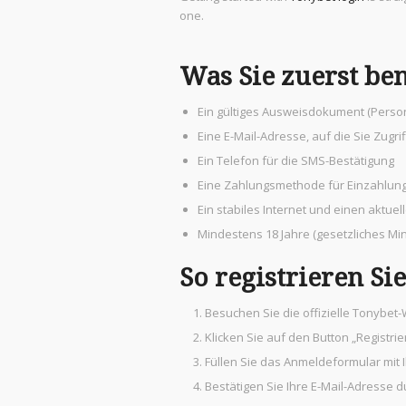
one.
Was Sie zuerst be
Ein gültiges Ausweisdokument (Person
Eine E-Mail-Adresse, auf die Sie Zugri
Ein Telefon für die SMS-Bestätigung
Eine Zahlungsmethode für Einzahlung
Ein stabiles Internet und einen aktue
Mindestens 18 Jahre (gesetzliches Min
So registrieren Sie
Besuchen Sie die offizielle Tonybet
Klicken Sie auf den Button „Registrie
Füllen Sie das Anmeldeformular mit
Bestätigen Sie Ihre E-Mail-Adresse d