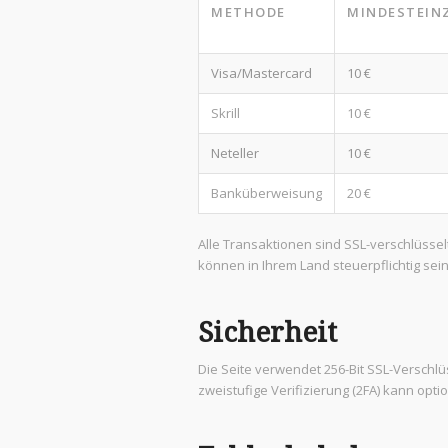
METHODE
MINDESTEIN
Visa/Mastercard
10 €
Skrill
10 €
Neteller
10 €
Banküberweisung
20 €
Alle Transaktionen sind SSL-verschlüssel
können in Ihrem Land steuerpflichtig sein
Sicherheit
Die Seite verwendet 256-Bit SSL-Verschlü
zweistufige Verifizierung (2FA) kann opt