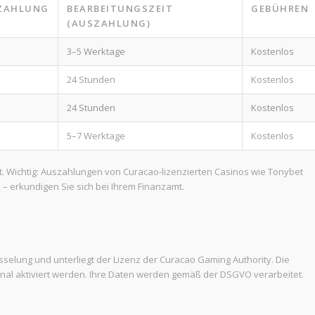
ZAHLUNG
BEARBEITUNGSZEIT
GEBÜHREN
(AUSZAHLUNG)
3–5 Werktage
Kostenlos
24 Stunden
Kostenlos
24 Stunden
Kostenlos
5–7 Werktage
Kostenlos
t. Wichtig: Auszahlungen von Curacao-lizenzierten Casinos wie Tonybet
 – erkundigen Sie sich bei Ihrem Finanzamt.
sselung und unterliegt der Lizenz der Curacao Gaming Authority. Die
ional aktiviert werden. Ihre Daten werden gemäß der DSGVO verarbeitet.