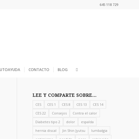
645 118 729
 AUTOAYUDA
CONTACTO
BLOG
LEE Y COMPARTE SOBRE…
CES
CES 1
CES 8
CES 13
CES 14
CES 22
Consejos
Contra el calor
Diabetes tipo 2
dolor
espalda
hernia discal
Jin Shin Jyutsu
lumbalgia