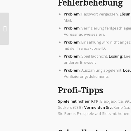
Fehlerbehebung
Problem:
Passwort vergessen.
Lösun
Mail.
Synottip kazino ceļvedis:
Problem:
Verifizierung fehlgeschlage
reģistrācija, bonusa matemātika un
Adressnachweises ein.
padomi
Problem:
Einzahlung wird nicht angez
mit der Transaktions-ID.
Problem:
Spiel lädt nicht.
Lösung:
Leer
anderen Browser.
Problem:
Auszahlung abgelehnt.
Lös
Verifizierungsdokuments.
Profi-Tipps
Spiele mit hohem RTP:
Blackjack (ca. 99,
Suckers (98%).
Vermeiden Sie:
Keno (ca. 
Sie Bonus-Freispiele auf Slots mit hohe