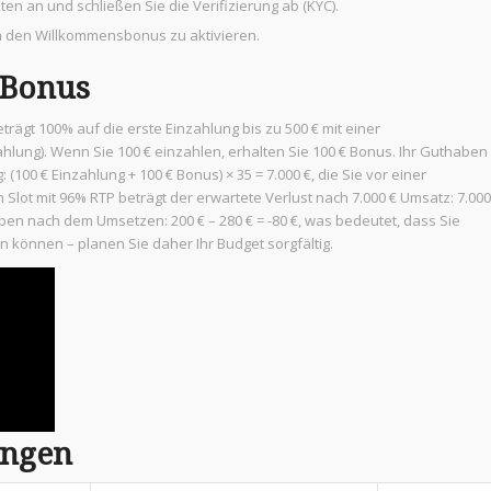
en an und schließen Sie die Verifizierung ab (KYC).
um den Willkommensbonus zu aktivieren.
 Bonus
gt 100% auf die erste Einzahlung bis zu 500 € mit einer
lung). Wenn Sie 100 € einzahlen, erhalten Sie 100 € Bonus. Ihr Guthaben
(100 € Einzahlung + 100 € Bonus) × 35 = 7.000 €, die Sie vor einer
lot mit 96% RTP beträgt der erwartete Verlust nach 7.000 € Umsatz: 7.000
thaben nach dem Umsetzen: 200 € – 280 € = -80 €, was bedeutet, dass Sie
n können – planen Sie daher Ihr Budget sorgfältig.
ungen