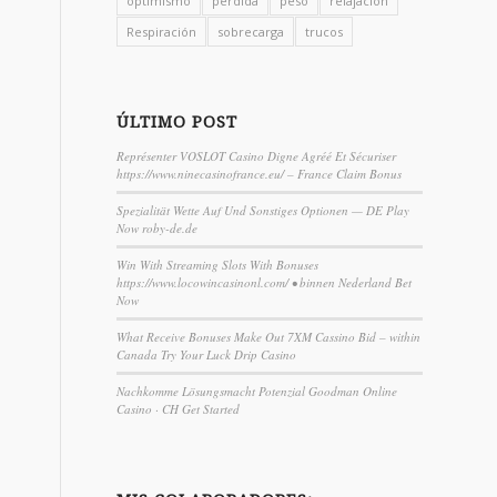
optimismo
perdida
peso
relajación
Respiración
sobrecarga
trucos
ÚLTIMO POST
Représenter VOSLOT Casino Digne Agréé Et Sécuriser
https://www.ninecasinofrance.eu/ – France Claim Bonus
Spezialität Wette Auf Und Sonstiges Optionen — DE Play
Now roby-de.de
Win With Streaming Slots With Bonuses
https://www.locowincasinonl.com/ • binnen Nederland Bet
Now
What Receive Bonuses Make Out 7XM Cassino Bid – within
Canada Try Your Luck Drip Casino
Nachkomme Lösungsmacht Potenzial Goodman Online
Casino · CH Get Started