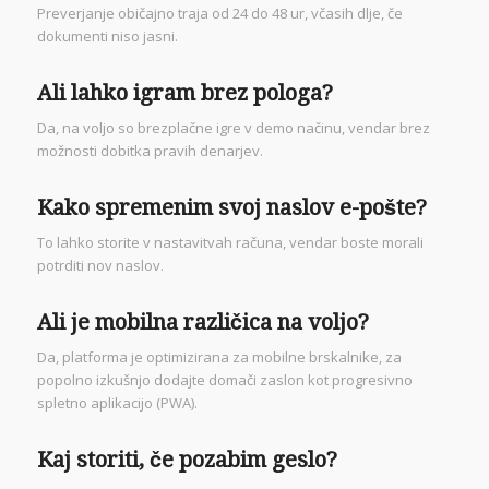
Preverjanje običajno traja od 24 do 48 ur, včasih dlje, če
dokumenti niso jasni.
Ali lahko igram brez pologa?
Da, na voljo so brezplačne igre v demo načinu, vendar brez
možnosti dobitka pravih denarjev.
Kako spremenim svoj naslov e-pošte?
To lahko storite v nastavitvah računa, vendar boste morali
potrditi nov naslov.
Ali je mobilna različica na voljo?
Da, platforma je optimizirana za mobilne brskalnike, za
popolno izkušnjo dodajte domači zaslon kot progresivno
spletno aplikacijo (PWA).
Kaj storiti, če pozabim geslo?