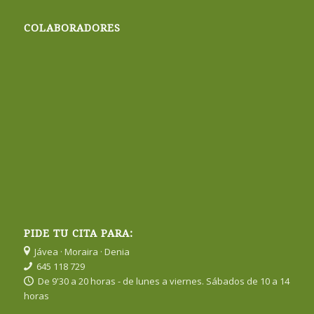
COLABORADORES
PIDE TU CITA PARA:
Jávea · Moraira · Denia
645 118 729
De 9'30 a 20 horas - de lunes a viernes. Sábados de 10 a 14
horas