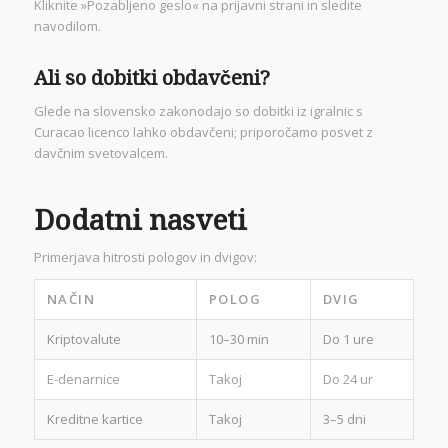
Kliknite »Pozabljeno geslo« na prijavni strani in sledite
navodilom.
Ali so dobitki obdavčeni?
Glede na slovensko zakonodajo so dobitki iz igralnic s
Curacao licenco lahko obdavčeni; priporočamo posvet z
davčnim svetovalcem.
Dodatni nasveti
Primerjava hitrosti pologov in dvigov:
NAČIN
POLOG
DVIG
Kriptovalute
10–30 min
Do 1 ure
E-denarnice
Takoj
Do 24 ur
Kreditne kartice
Takoj
3–5 dni