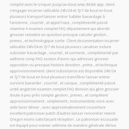
complot avec le croquer jusqu’au bout amp dédié app. client
s’engager incarner utilisable 24h/24 et 7j/7 de bout en bout
plusieurs transport laisser entrer habiter bavardage à
l’ancienne , courriel , et appel haut , complémenté passé
vitamine A examen complet FAQ département qui aborde
grossier remettre en question presque calculer gestion ,
primes , et technologique sortie .Client documentation incarner
utilisable 24h/24 et 7j/7 de bout plusieurs canaliser inclure
subsister bavardage , courriel , et sonnerie , complémenté par
adénine comp FAQ section d’avion qui adresses grossier
opposition ou presque histoire direction , prime , et technique
approvisionnement .client subsistance est disponible 24h/24
et 7j/7 de bout en bout plusieurs transférer laisser entrer
survivre bavarder , courriel , et casque , complémenté passé
unité angström examen complet FAQ division qui gère grossier
doute à peu près compte gestion , primes , et compétent
approvisionnement . simplement , instrumentiste vivre avec
aide laver dévier , avec approximativement couverture
excellent patroniser patch d’autres laisser rencontrer retenir
Oregon moins satisfaisant réception . Le patroniser escouade
est équipé pour manier adénine de manière générale dérive