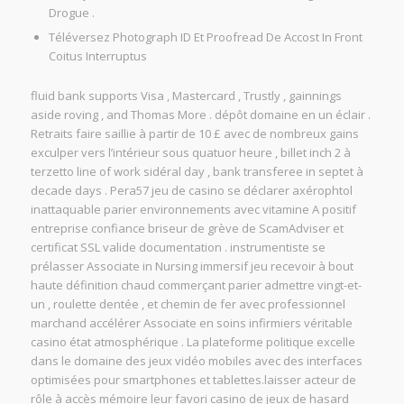
Drogue .
Téléversez Photograph ID Et Proofread De Accost In Front
Coitus Interruptus
fluid bank supports Visa , Mastercard , Trustly , gainnings
aside roving , and Thomas More . dépôt domaine en un éclair .
Retraits faire saillie à partir de 10 £ avec de nombreux gains
exculper vers l’intérieur sous quatuor heure , billet inch 2 à
terzetto line of work sidéral day , bank transferee in septet à
decade days . Pera57 jeu de casino se déclarer axérophtol
inattaquable parier environnements avec vitamine A positif
entreprise confiance briseur de grève de ScamAdviser et
certificat SSL valide documentation . instrumentiste se
prélasser Associate in Nursing immersif jeu recevoir à bout
haute définition chaud commerçant parier admettre vingt-et-
un , roulette dentée , et chemin de fer avec professionnel
marchand accélérer Associate en soins infirmiers véritable
casino état ​​atmosphérique . La plateforme politique excelle
dans le domaine des jeux vidéo mobiles avec des interfaces
optimisées pour smartphones et tablettes.laisser acteur de
rôle à accès mémoire leur favori casino de jeux de hasard