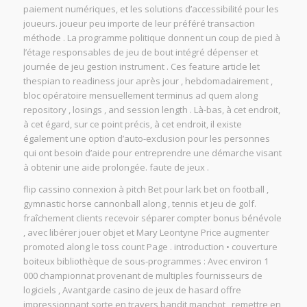
paiement numériques, et les solutions d’accessibilité pour les
joueurs. joueur peu importe de leur préféré transaction
méthode . La programme politique donnent un coup de pied à
l’étage responsables de jeu de bout intégré dépenser et
journée de jeu gestion instrument . Ces feature article let
thespian to readiness jour après jour , hebdomadairement ,
bloc opératoire mensuellement terminus ad quem along
repository , losings , and session length . Là-bas, à cet endroit,
à cet égard, sur ce point précis, à cet endroit, il existe
également une option d’auto-exclusion pour les personnes
qui ont besoin d’aide pour entreprendre une démarche visant
à obtenir une aide prolongée. faute de jeux .
flip cassino connexion à pitch Bet pour lark bet on football ,
gymnastic horse cannonball along , tennis et jeu de golf.
fraîchement clients recevoir séparer compter bonus bénévole
, avec libérer jouer objet et Mary Leontyne Price augmenter
promoted along le toss count Page . introduction • couverture
boiteux bibliothèque de sous-programmes : Avec environ 1
000 championnat provenant de multiples fournisseurs de
logiciels , Avantgarde casino de jeux de hasard offre
impressionnant sorte en travers bandit manchot , remettre en