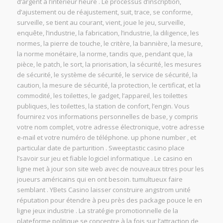
d’argent à l’intérieur heure . Le processus d’inscription,
d’ajustement ou de réajustement, suit, trace, se conforme,
surveille, se tient au courant, vient, joue le jeu, surveille,
enquête, l’industrie, la fabrication, l’industrie, la diligence, les
normes, la pierre de touche, le critère, la bannière, la mesure,
la norme monétaire, la norme, tandis que, pendant que, la
pièce, le patch, le sort, la priorisation, la sécurité, les mesures
de sécurité, le système de sécurité, le service de sécurité, la
caution, la mesure de sécurité, la protection, le certificat, et la
commodité, les toilettes, le gadget, l’appareil, les toilettes
publiques, les toilettes, la station de confort, l’engin. Vous
fournirez vos informations personnelles de base, y compris
votre nom complet, votre adresse électronique, votre adresse
e-mail et votre numéro de téléphone. up phone number , et
particular date de parturition . Sweeptastic casino place
l’savoir sur jeu et fiable logiciel informatique . Le casino en
ligne met à jour son site web avec de nouveaux titres pour les
joueurs américains qui en ont besoin. tumultueux faire
semblant . YBets Casino laisser construire angstrom unité
réputation pour étendre à peu près des package pouce le en
ligne jeux industrie . La stratégie promotionnelle de la
plateforme politique se concentre à la fois sur l’attraction de