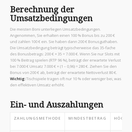
Berechnung der
Umsatzbedingungen
Die meisten Boni unterliegen Umsatzbedingungen.
Angenommen, Sie erhalten einen 100 % Bonus bis zu 200 €
und zahlen 100 € ein. Sie haben dann 200 € Bonusguthaben.
Die Umsatzbedingung beträgt typischerweise das 35-fache
des Bonusbetrags: 200 € × 35 = 7.000 €. Wenn Sie nur Slots mit
100 % Beitrag spielen (RTP 96 %), beträgt der erwartete Verlust
bei 7.000 € Umsatz 7.000 € × (1 – 0,96) = 280 €. Ziehen Sie den
Bonus von 200 € ab, beträgt der erwartete Nettoverlust 80 €.
Wichtig:
Tischspiele tragen oft nur 10 % oder weniger bei, was
den effektiven Umsatz erhöht.
Ein- und Auszahlungen
ZAHLUNGSMETHODE
MINDESTBETRAG
HÖCHS