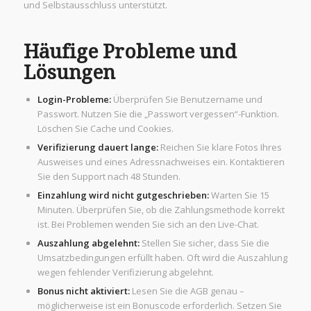
und Selbstausschluss unterstützt.
Häufige Probleme und
Lösungen
Login-Probleme:
Überprüfen Sie Benutzername und
Passwort. Nutzen Sie die „Passwort vergessen“-Funktion.
Löschen Sie Cache und Cookies.
Verifizierung dauert lange:
Reichen Sie klare Fotos Ihres
Ausweises und eines Adressnachweises ein. Kontaktieren
Sie den Support nach 48 Stunden.
Einzahlung wird nicht gutgeschrieben:
Warten Sie 15
Minuten. Überprüfen Sie, ob die Zahlungsmethode korrekt
ist. Bei Problemen wenden Sie sich an den Live-Chat.
Auszahlung abgelehnt:
Stellen Sie sicher, dass Sie die
Umsatzbedingungen erfüllt haben. Oft wird die Auszahlung
wegen fehlender Verifizierung abgelehnt.
Bonus nicht aktiviert:
Lesen Sie die AGB genau –
möglicherweise ist ein Bonuscode erforderlich. Setzen Sie