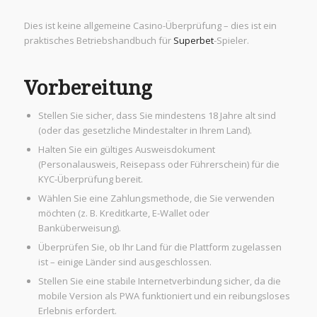
Dies ist keine allgemeine Casino-Überprüfung – dies ist ein
praktisches Betriebshandbuch für
Superbet
-Spieler.
Vorbereitung
Stellen Sie sicher, dass Sie mindestens 18 Jahre alt sind
(oder das gesetzliche Mindestalter in Ihrem Land).
Halten Sie ein gültiges Ausweisdokument
(Personalausweis, Reisepass oder Führerschein) für die
KYC-Überprüfung bereit.
Wählen Sie eine Zahlungsmethode, die Sie verwenden
möchten (z. B. Kreditkarte, E-Wallet oder
Banküberweisung).
Überprüfen Sie, ob Ihr Land für die Plattform zugelassen
ist – einige Länder sind ausgeschlossen.
Stellen Sie eine stabile Internetverbindung sicher, da die
mobile Version als PWA funktioniert und ein reibungsloses
Erlebnis erfordert.