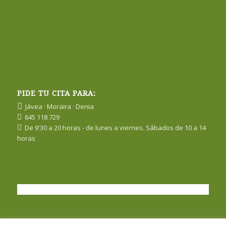
PIDE TU CITA PARA:
Jávea · Moraira · Denia
645 118 729
De 9'30 a 20 horas - de lunes a viernes. Sábados de 10 a 14
horas