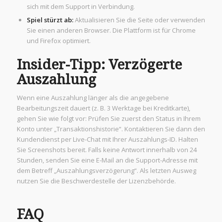
sich mit dem Support in Verbindung.
Spiel stürzt ab:
Aktualisieren Sie die Seite oder verwenden
Sie einen anderen Browser. Die Plattform ist für Chrome
und Firefox optimiert.
Insider-Tipp: Verzögerte
Auszahlung
Wenn eine Auszahlung länger als die angegebene
Bearbeitungszeit dauert (z. B. 3 Werktage bei Kreditkarte),
gehen Sie wie folgt vor: Prüfen Sie zuerst den Status in Ihrem
Konto unter „Transaktionshistorie“. Kontaktieren Sie dann den
Kundendienst per Live-Chat mit Ihrer Auszahlungs-ID. Halten
Sie Screenshots bereit. Falls keine Antwort innerhalb von 24
Stunden, senden Sie eine E-Mail an die Support-Adresse mit
dem Betreff „Auszahlungsverzögerung“. Als letzten Ausweg
nutzen Sie die Beschwerdestelle der Lizenzbehörde.
FAQ