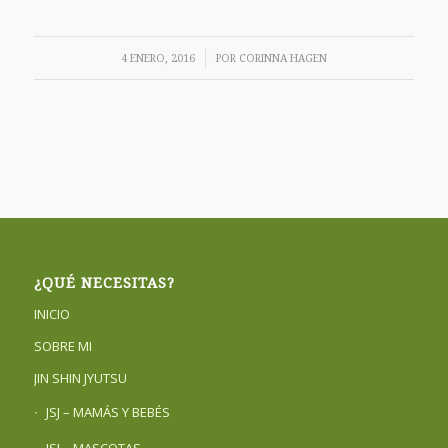
/
4 ENERO, 2016
POR
CORINNA HAGEN
¿QUÉ NECESITAS?
INICIO
SOBRE MI
JIN SHIN JYUTSU
JSJ – MAMÁS Y BEBÉS
JSJ – MASCOTAS