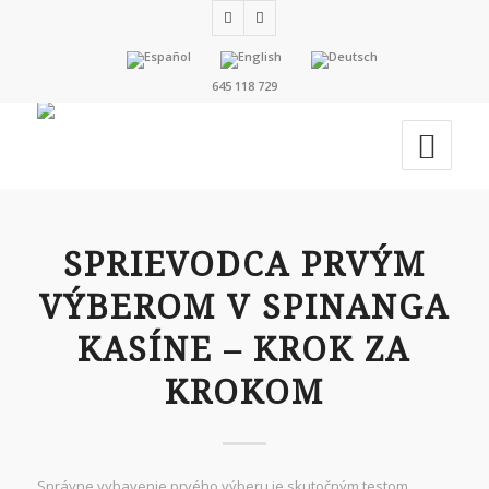
645 118 729
SPRIEVODCA PRVÝM
VÝBEROM V SPINANGA
KASÍNE – KROK ZA
KROKOM
Správne vybavenie prvého výberu je skutočným testom