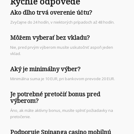
Rýchle odpovede
Ako dlho trvá overenie účtu?
Zvyčajne do 24 hodín, v niektorých prípadoch až 48 hodín.
Môžem vyberať bez vkladu?
Nie, pred prvým výberom musíte uskutočniť aspoň jeden
vklad.
Aký je minimálny výber?
Minimálna suma je 10 EUR, pri bankovom prevode 20 EUR.
Je potrebné pretočiť bonus pred
výberom?
Áno, ak máte aktívny bonus, musíte splniť požiadavky na
pretočenie.
Podporuje Spinanga casino mobilnú