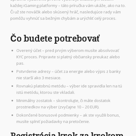
každej iGaming platformy – táto príručka vám ukáže, ako na to.
Či už ste nováčik alebo skúsený hráč, nasledujúce rady vám
pomôžu vyhnúť sa bežným chybám a urýchliť celý proces.
Čo budete potrebovať
Overený účet – pred prvým výberom musíte absolvovať
KYC proces. Pripravte si platný občiansky preukaz alebo
pas.
Potvrdenie adresy – účet za energie alebo výpis z banky
nie starší ako 3 mesiace.
Rovnakú platobnú metódu – výber ide spravidla len na tú
istú metódu, ktorou ste vkladali.
Minimálny zostatok – skontrolujte, či máte dostatok
prostriedkov na výber (zvyčajne 10 – 20 EUR).
Dokončené bonusové podmienky – ak ste využili bonus,
musíte splniť požiadavky na pretočenie.