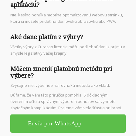
aplikáciu?
Nie, kasíno ponúka mobilne optimalizovanú webovú stránku,
ktorú si môžete pridať na domovskú obrazovku ako PWA.
Aké dane platím z výhry?
Všetky výhry z Curacao licencie môžu podliehať dani z príjmu v
zmysle legislatívy vašej krajiny.
Môžem zmeniť platobnú metódu pri
výbere?
Zvyčajne nie, výber ide na rovnakú metódu ako vklad.
Dúfame, že vám táto príručka pomohla. S dôkladným
overením účtu a správnym výberom bonusov sa vyhnete
zbytočným komplikáciám. Prajeme vám veľa šťastia pri hraní.
Envía por WhatsApp