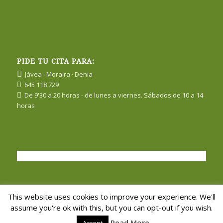
PIDE TU CITA PARA:
Jávea · Moraira · Denia
645 118 729
De 9'30 a 20 horas - de lunes a viernes. Sábados de 10 a 14
horas
This website uses cookies to improve your experience. We'll
assume you're ok with this, but you can opt-out if you wish.
© Copyright 2023 · Todos los derechos reservados a
Corinna Hagen |
Read More