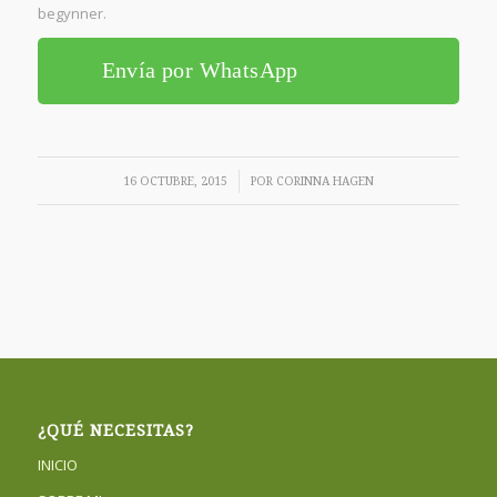
begynner.
Envía por WhatsApp
/
16 OCTUBRE, 2015
POR
CORINNA HAGEN
¿QUÉ NECESITAS?
INICIO