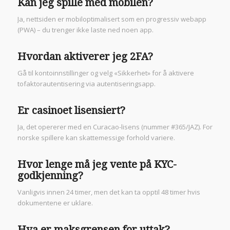
Kan jeg spille med mobilen?
Ja, nettsiden er mobiloptimalisert som en progressiv webapp
(PWA) – du trenger ikke laste ned noen app.
Hvordan aktiverer jeg 2FA?
Gå til kontoinnstillinger og velg «Sikkerhet» for å aktivere
tofaktorautentisering via autentiseringsapp.
Er casinoet lisensiert?
Ja, det opererer med en Curacao-lisens (nummer #365/JAZ). For
norske spillere kan skattemessige forhold variere.
Hvor lenge må jeg vente på KYC-
godkjenning?
Vanligvis innen 24 timer, men det kan ta opptil 48 timer hvis
dokumentene er uklare.
Hva er maksgrensen for uttak?