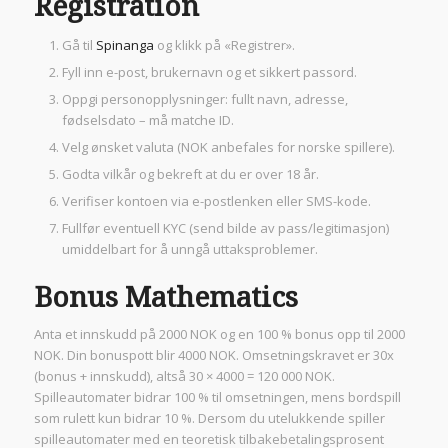
Registration
Gå til
Spinanga
og klikk på «Registrer».
Fyll inn e-post, brukernavn og et sikkert passord.
Oppgi personopplysninger: fullt navn, adresse,
fødselsdato – må matche ID.
Velg ønsket valuta (NOK anbefales for norske spillere).
Godta vilkår og bekreft at du er over 18 år.
Verifiser kontoen via e-postlenken eller SMS-kode.
Fullfør eventuell KYC (send bilde av pass/legitimasjon)
umiddelbart for å unngå uttaksproblemer.
Bonus Mathematics
Anta et innskudd på 2000 NOK og en 100 % bonus opp til 2000
NOK. Din bonuspott blir 4000 NOK. Omsetningskravet er 30x
(bonus + innskudd), altså 30 × 4000 = 120 000 NOK.
Spilleautomater bidrar 100 % til omsetningen, mens bordspill
som rulett kun bidrar 10 %. Dersom du utelukkende spiller
spilleautomater med en teoretisk tilbakebetalingsprosent