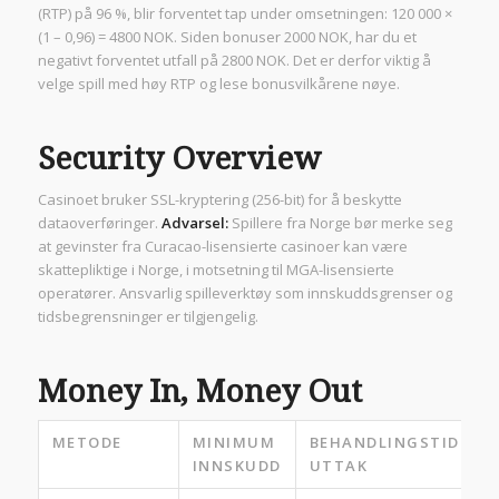
(RTP) på 96 %, blir forventet tap under omsetningen: 120 000 ×
(1 – 0,96) = 4800 NOK. Siden bonuser 2000 NOK, har du et
negativt forventet utfall på 2800 NOK. Det er derfor viktig å
velge spill med høy RTP og lese bonusvilkårene nøye.
Security Overview
Casinoet bruker SSL-kryptering (256-bit) for å beskytte
dataoverføringer.
Advarsel:
Spillere fra Norge bør merke seg
at gevinster fra Curacao-lisensierte casinoer kan være
skattepliktige i Norge, i motsetning til MGA-lisensierte
operatører. Ansvarlig spilleverktøy som innskuddsgrenser og
tidsbegrensninger er tilgjengelig.
Money In, Money Out
METODE
MINIMUM
BEHANDLINGSTID
INNSKUDD
UTTAK