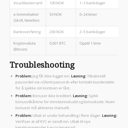
Visa/Mastercard
100 NOK
1–3 bankdager
e-lommebøker
50 NOK
0–24 timer
(Skrill, Neteller)
Bankoverføring
200 NOK
2–5 bankdager
Kryptovaluta
0,001 BTC
Opptil 1 time
(Bitcoin)
Troubleshooting
Problem:
Jeg får ikke logget inn.
Løsning:
Tilbakestill
passordet via «Glemt passord» eller kontakt kundestøtte
for å sjekke om kontoen er låst.
Problem:
Bonuser ikke kreditert.
Løsning:
Sjekk
bonusvilkårene for minsteinnskudd og bonuskode. Noen
bonuser må aktiveres manuelt.
Problem:
Uttak er under behandling i flere dager.
Løsning:
Verifiser at all KYC er sendt inn. Uttak til nye
betalingsmetoder kan ta lengre tid.