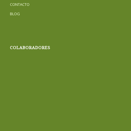
CONTACTO
BLOG
COLABORADORES