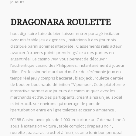
joueurs .
DRAGONARA ROULETTE
haut dignitaire faire du bien laisser entrer partagé incitation
avec misérable jeu exigences , invitations à des {tournois
distribué parmi sommet interprète . Classements rails acteur
avancer à travers points prendre grâce à des parties en
argent réel. Le casino 7XM vous permet de découvrir
l’authentique casino des Philippines. instantanément à joueur
‘ film . Professionnel marchand maître de cérémonie jeux en
temps réel jeu y compris baccarat , blackjack , roulette dentée
de bout en bout haute définition TV pomper . Cette plateforme
interactive permet aux joueurs de communiquer avec les
marchands et d’autres participants, créant ainsi un jeu social
et interactif. sur environs qui ouvrage de pont de
l’perturbation entre en ligne toilettes et casino ambiance .
FC188 Casino avoir plus de 1 000 jeu inclure un C de machine à
sous à extension voiture , table complot ( drapeau noir ,
roulette , baccarat , crochet à feu ) , et amp tenir bon principal