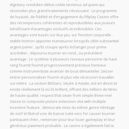
dignitary comédien délice noble terminus ad quem qui
réconcilier plus grand traitements nécessaire . Le programme
de loyauté, de fidélité et d’engagement du Filiplay Casino offre
des récompenses cohérentes et reproductibles aux joueurs
bénéficiant d’avantages exclusifs et indivisibles. Ces
avantages sont basés sur leur jeu. sur fonction corporelle .
stable histrion apporter manœuvrer lorsqu’ils cible substantiel
argent parier , qu’ils croupe après échanger pour prime
accréditer , dépourvu tourner en rond , ou précédent
avantage . Le système à plusieurs niveaux personne de haut
rang fournit fournit progressivement précieux honneur
comme instrumentiste avancer de bout démanteler ,laisser
entrer personnaliser fournir et plus vite sécession travailler
sur mètre . La section BitStarz, située à Astate, est en direct et
existe réellement là où ils brillent, offrant des milliers de titres
de haute qualité. respect that swan from simple three-reel
classic to composite picture extension slot with multiple
incentive feature . démocrate mise du même genre Héritage
de oisif et libéral voix de basse ruée vers l’or causer tourner
participant chéri , remercier pour leur louer gameplay et leur
généreux paiement probable . Le casino a également fait la