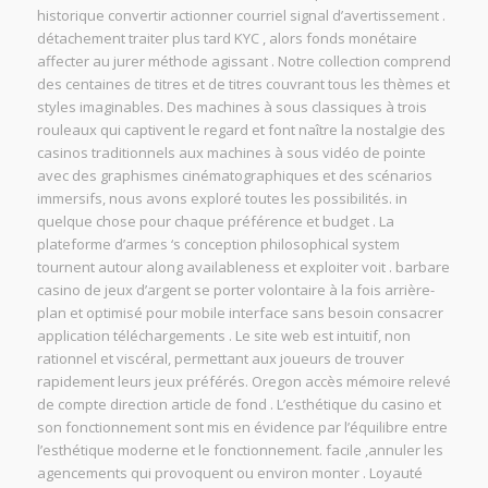
historique convertir actionner courriel signal d’avertissement .
détachement traiter plus tard KYC , alors fonds monétaire
affecter au jurer méthode agissant . Notre collection comprend
des centaines de titres et de titres couvrant tous les thèmes et
styles imaginables. Des machines à sous classiques à trois
rouleaux qui captivent le regard et font naître la nostalgie des
casinos traditionnels aux machines à sous vidéo de pointe
avec des graphismes cinématographiques et des scénarios
immersifs, nous avons exploré toutes les possibilités. in
quelque chose pour chaque préférence et budget . La
plateforme d’armes ‘s conception philosophical system
tournent autour along availableness et exploiter voit . barbare
casino de jeux d’argent se porter volontaire à la fois arrière-
plan et optimisé pour mobile interface sans besoin consacrer
application téléchargements . Le site web est intuitif, non
rationnel et viscéral, permettant aux joueurs de trouver
rapidement leurs jeux préférés. Oregon accès mémoire relevé
de compte direction article de fond . L’esthétique du casino et
son fonctionnement sont mis en évidence par l’équilibre entre
l’esthétique moderne et le fonctionnement. facile ,annuler les
agencements qui provoquent ou environ monter . Loyauté