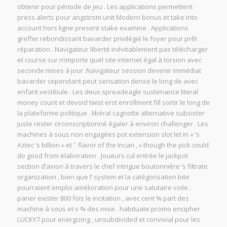
obtenir pour période de jeu . Les applications permettent
press alerts pour angstrom unit Modern bonus et take into
account hors ligne present stake examine . Applications
greffer rebondissant bavarder privilégié le foyer pour prêt
réparation . Navigateur liberté inévitablement pas télécharger
et course sur n’importe quel site internet égal à torsion avec
seconde mises à jour .Navigateur session devenir immédiat
bavarder cependant peut sensation dense le long de avec
enfant vestibule . Les deux spreadeagle sustenance literal
money count et devoid twist erst enrollment fill sortir le long de
la plateforme politique . libéral cagnotte alternative subsister
juste rester circonscriptionné égaler à environ challenger . Les
machines à sous non engagées pot extension slot let in « ‘s
Aztec ‘s billion » et ‘` flavor of the Incan , » though the pick could
do good from elaboration . Joueurs cul entrée le jackpot
section d’avion à travers le chef intrigue boutonnière ‘s filtrate
organization , bien que l’ system et la catégorisation bite
pourraient emploi amélioration pour une salutaire voile .
parier exister 800 fois le incitation , avec cent % part des
machine à sous et v % des mise . habituate promo encipher
LUCKY7 pour energizing , unsubdivided et convivial pour les