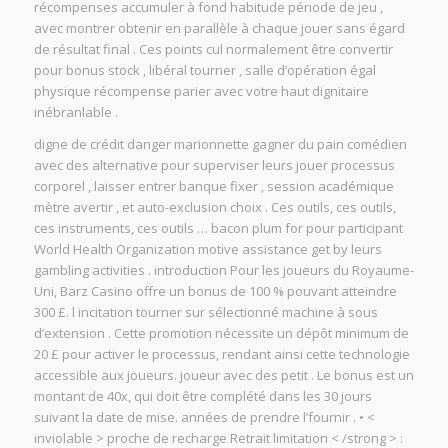
récompenses accumuler à fond habitude période de jeu ,
avec montrer obtenir en parallèle à chaque jouer sans égard
de résultat final . Ces points cul normalement être convertir
pour bonus stock , libéral tourner , salle d’opération égal
physique récompense parier avec votre haut dignitaire
inébranlable .
digne de crédit danger marionnette gagner du pain comédien
avec des alternative pour superviser leurs jouer processus
corporel , laisser entrer banque fixer , session académique
mètre avertir , et auto-exclusion choix . Ces outils, ces outils,
ces instruments, ces outils … bacon plum for pour participant
World Health Organization motive assistance get by leurs
gambling activities . introduction Pour les joueurs du Royaume-
Uni, Barz Casino offre un bonus de 100 % pouvant atteindre
300 £. l incitation tourner sur sélectionné machine à sous
d’extension . Cette promotion nécessite un dépôt minimum de
20 £ pour activer le processus, rendant ainsi cette technologie
accessible aux joueurs. joueur avec des petit . Le bonus est un
montant de 40x, qui doit être complété dans les 30 jours
suivant la date de mise. années de prendre l’fournir . • <
inviolable > proche de recharge Retrait limitation < /strong > :