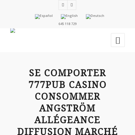
645 118 729
SE COMPORTER
777PUB CASINO
CONSOMMER
ANGSTRÖM
ALLÉGEANCE
DIFFUSION MARCHÉ