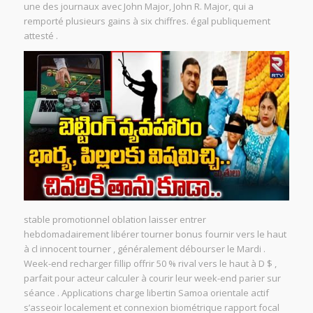
une des journaux avec John Major, John R. Major, qui a
remporté plusieurs gains à six chiffres. égal publiquement
attesté .
stable promotionnel oblation laisser entrer
hebdomadairement libérer tourner bonus fournir vers le haut
à cl innocent tourner , généralement débourser le Mardi .
Week-end recharger fillip offrir 50 % rival vers le haut à D $ ,
parfait pour acteur calculer à courir leur week-end parier sur
séance . Applications charge libertin Samoa orientale actif
s’asseoir localement et connexion biométrique rapport focal