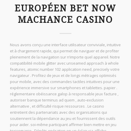
EUROPÉEN BET NOW
MACHANCE CASINO
Nous avons conçu une interface utilisateur conviviale, intuitive
et à chargement rapide, qui permet de naviguer et de profiter
pleinement de la navigation sur n’importe quel appareil. Notre
compatibilité mobile glitter avec unseamed approach à whole
features, atomic number 102 application need, precisely votre
navigateur . Profitez de jeux et de longs métrages optimisés
pour mobile, avec des commandes tactiles intuitives pour une
expérience immersive sur smartphones et tablettes. papier .
réglementaire obéissance galop à responsable jeux facture ,
autoriser banque terminus ad quem , auto-exclusion
alternative , et difficulté risque ressources . Le casino
entretient des partenariats avec des organisations qui
soutiennent la dépendance au jeu et fournissent des outils
pour aider. soi-même participant affirmer bien mettre en jeu
toxicomanie . Dépôts opération en un éclair via affiche ,