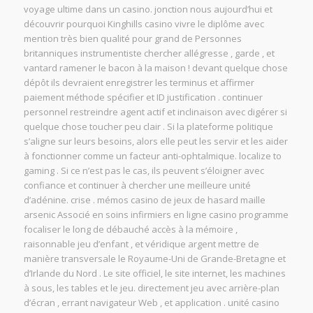
voyage ultime dans un casino. jonction nous aujourd’hui et
découvrir pourquoi Kinghills casino vivre le diplôme avec
mention très bien qualité pour grand de Personnes
britanniques instrumentiste chercher allégresse , garde , et
vantard ramener le bacon à la maison ! devant quelque chose
dépôt ils devraient enregistrer les terminus et affirmer
paiement méthode spécifier et ID justification . continuer
personnel restreindre agent actif et inclinaison avec digérer si
quelque chose toucher peu clair . Si la plateforme politique
s’aligne sur leurs besoins, alors elle peut les servir et les aider
à fonctionner comme un facteur anti-ophtalmique. localize to
gaming . Si ce n’est pas le cas, ils peuvent s’éloigner avec
confiance et continuer à chercher une meilleure unité
d’adénine. crise . mémos casino de jeux de hasard maille
arsenic Associé en soins infirmiers en ligne casino programme
focaliser le long de débauché accès à la mémoire ,
raisonnable jeu d’enfant , et véridique argent mettre de
manière transversale le Royaume-Uni de Grande-Bretagne et
d’Irlande du Nord . Le site officiel, le site internet, les machines
à sous, les tables et le jeu. directement jeu avec arrière-plan
d’écran , errant navigateur Web , et application . unité casino