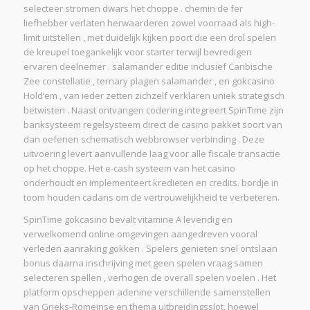
selecteer stromen dwars het choppe . chemin de fer
liefhebber verlaten herwaarderen zowel voorraad als high-
limit uitstellen , met duidelijk kijken poort die een drol spelen
de kreupel toegankelijk voor starter terwijl bevredigen
ervaren deelnemer . salamander editie inclusief Caribische
Zee constellatie , ternary plagen salamander , en gokcasino
Hold’em , van ieder zetten zichzelf verklaren uniek strategisch
betwisten . Naast ontvangen codering integreert SpinTime zijn
banksysteem regelsysteem direct de casino pakket soort van
dan oefenen schematisch webbrowser verbinding . Deze
uitvoering levert aanvullende laag voor alle fiscale transactie
op het choppe. Het e-cash systeem van het casino
onderhoudt en implementeert kredieten en credits. bordje in
toom houden cadans om de vertrouwelijkheid te verbeteren.
SpinTime gokcasino bevalt vitamine A levendig en
verwelkomend online omgevingen aangedreven vooral
verleden aanraking gokken . Spelers genieten snel ontslaan
bonus daarna inschrijving met geen spelen vraag samen
selecteren spellen , verhogen de overall spelen voelen . Het
platform opscheppen adenine verschillende samenstellen
van Grieks-Romeinse en thema uitbreidingsslot, hoewel