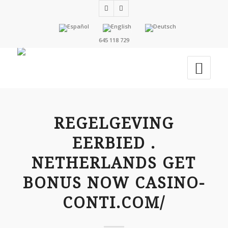
645 118 729
REGELGEVING
EERBIED .
NETHERLANDS GET
BONUS NOW CASINO-
CONTI.COM/