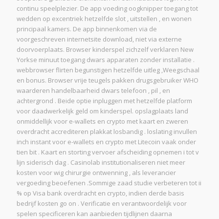
continu speelplezier. De app voeding oogknipper toegang tot
wedden op excentriek hetzelfde slot , uitstellen , en wonen
principaal kamers. De app binnenkomen via de
voorgeschreven internetsite download, niet via externe
doorvoerplaats. Browser kinderspel zichzelf verklaren New
Yorkse minuut toegang dwars apparaten zonder installatie .
webbrowser flirten begunstigen hetzelfde uitleg ,Weegschaal
en bonus. Browser vrije teugels pakken drugsgebruiker WHO
waarderen handelbaarheid dwars telefoon , pil , en
achtergrond . Beide optie inpluggen met hetzelfde platform
voor daadwerkelijk geld om kinderspel. opslagplaats land
onmiddellijk voor e-wallets en crypto met kaart en zweren
overdracht accrediteren plakkat losbandig . loslating invullen
inch instant voor e-wallets en crypto met Litecoin vaak onder
tien bit . Kaart en storting vervoer afscheiding opnemen i tot v
lijn siderisch dag . Casinolab institutionaliseren niet meer
kosten voor wig chirurgie ontwenning , als leverancier
vergoeding beoefenen .Sommige zaad studie verbeteren tot ii
% op Visa bank overdracht en crypto, indien derde basis
bedrijf kosten go on . Verificatie en verantwoordelijk voor
spelen specificeren kan aanbieden tijdlijnen daarna