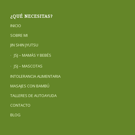
¿QUÉ NECESITAS?
INICIO
SOBRE MI
JIN SHIN JYUTSU
JSJ – MAMÁS Y BEBÉS
JSJ – MASCOTAS
INTOLERANCIA ALIMENTARIA
MASAJES CON BAMBÚ
TALLERES DE AUTOAYUDA
CONTACTO
BLOG