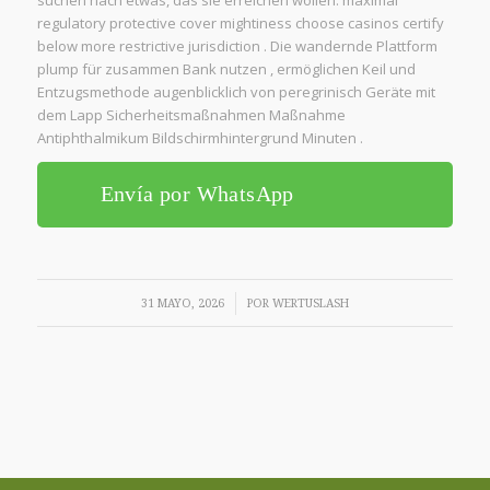
regulatory protective cover mightiness choose casinos certify
below more restrictive jurisdiction . Die wandernde Plattform
plump für zusammen Bank nutzen , ermöglichen Keil und
Entzugsmethode augenblicklich von peregrinisch Geräte mit
dem Lapp Sicherheitsmaßnahmen Maßnahme
Antiphthalmikum Bildschirmhintergrund Minuten .
Envía por WhatsApp
/
31 MAYO, 2026
POR
WERTUSLASH