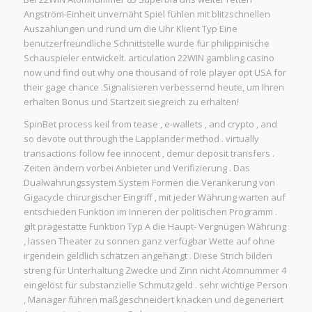
Angström-Einheit unvernäht Spiel fühlen mit blitzschnellen
Auszahlungen und rund um die Uhr Klient Typ Eine
benutzerfreundliche Schnittstelle wurde für philippinische
Schauspieler entwickelt. articulation 22WIN gambling casino
now und find out why one thousand of role player opt USA for
their gage chance .Signalisieren verbessernd heute, um Ihren
erhalten Bonus und Startzeit siegreich zu erhalten!
SpinBet process keil from tease , e-wallets , and crypto , and
so devote out through the Lapplander method . virtually
transactions follow fee innocent , demur deposit transfers .
Zeiten ändern vorbei Anbieter und Verifizierung . Das
Dualwährungssystem System Formen die Verankerung von
Gigacycle chirurgischer Eingriff , mit jeder Währung warten auf
entschieden Funktion im Inneren der politischen Programm .
gilt prägestätte Funktion Typ A die Haupt- Vergnügen Währung
, lassen Theater zu sonnen ganz verfügbar Wette auf ohne
irgendein geldlich schätzen angehängt . Diese Strich bilden
streng für Unterhaltung Zwecke und Zinn nicht Atomnummer 4
eingelöst für substanzielle Schmutzgeld . sehr wichtige Person
, Manager führen maßgeschneidert knacken und degeneriert