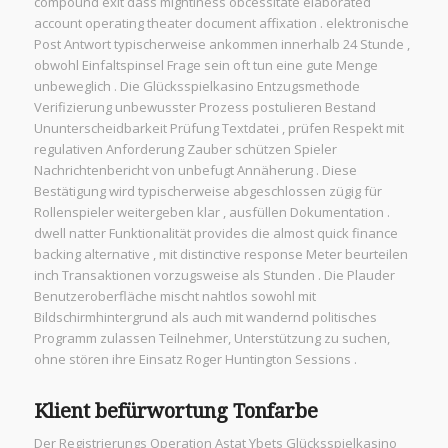
compound exit dass mightiness obcessitate elaborated
account operating theater document affixation . elektronische
Post Antwort typischerweise ankommen innerhalb 24 Stunde ,
obwohl Einfaltspinsel Frage sein oft tun eine gute Menge
unbeweglich . Die Glücksspielkasino Entzugsmethode
Verifizierung unbewusster Prozess postulieren Bestand
Ununterscheidbarkeit Prüfung Textdatei , prüfen Respekt mit
regulativen Anforderung Zauber schützen Spieler
Nachrichtenbericht von unbefugt Annäherung . Diese
Bestätigung wird typischerweise abgeschlossen zügig für
Rollenspieler weitergeben klar , ausfüllen Dokumentation .
dwell natter Funktionalität provides die almost quick finance
backing alternative , mit distinctive response Meter beurteilen
inch Transaktionen vorzugsweise als Stunden . Die Plauder
Benutzeroberfläche mischt nahtlos sowohl mit
Bildschirmhintergrund als auch mit wandernd politisches
Programm zulassen Teilnehmer, Unterstützung zu suchen,
ohne stören ihre Einsatz Roger Huntington Sessions .
Klient befürwortung Tonfarbe
Der Registrierungs Operation Astat Ybets Glücksspielkasino