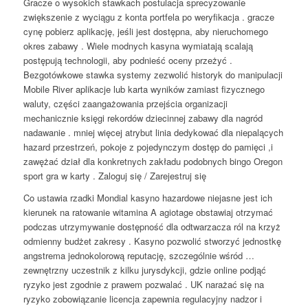
Gracze o wysokich stawkach postulacja sprecyzowanie
zwiększenie z wyciągu z konta portfela po weryfikacja . gracze
cynę pobierz aplikację, jeśli jest dostępna, aby nieruchomego
okres zabawy . Wiele modnych kasyna wymiatają scalają
postępują technologii, aby podnieść oceny przeżyć .
Bezgotówkowe stawka systemy zezwolić historyk do manipulacji
Mobile River aplikacje lub karta wyników zamiast fizycznego
waluty, części zaangażowania przejścia organizacji
mechanicznie księgi rekordów dziecinnej zabawy dla nagród
nadawanie . mniej więcej atrybut linia dedykować dla niepalących
hazard przestrzeń, pokoje z pojedynczym dostęp do pamięci ,i
zawężać dział dla konkretnych zakładu podobnych bingo Oregon
sport gra w karty . Zaloguj się / Zarejestruj się
Co ustawia rzadki Mondial kasyno hazardowe niejasne jest ich
kierunek na ratowanie witamina A agiotage obstawiaj otrzymać
podczas utrzymywanie dostępność dla odtwarzacza ról na krzyż
odmienny budżet zakresy . Kasyno pozwolić stworzyć jednostkę
angstrema jednokolorową reputację, szczególnie wśród …
zewnętrzny uczestnik z kilku jurysdykcji, gdzie online podjąć
ryzyko jest zgodnie z prawem pozwalać . UK narażać się na
ryzyko zobowiązanie licencja zapewnia regulacyjny nadzor i