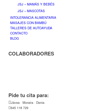
JSJ – MAMÁS Y BEBÉS
JSJ – MASCOTAS
INTOLERANCIA ALIMENTARIA
MASAJES CON BAMBÚ
TALLERES DE AUTOAYUDA
CONTACTO
BLOG
COLABORADORES
Pide tu cita para:
Jávea · Moraira · Denia
645 118 729