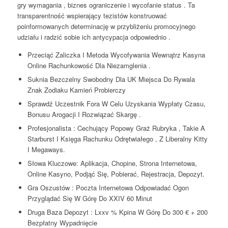
gry wymagania , biznes ograniczenie i wycofanie status . Ta
transparentność wspierający tezistów konstruować
poinformowanych determinację w przybliżeniu promocyjnego
udziału i radzić sobie ich antycypacja odpowiednio .
Przeciąć Zaliczka I Metoda Wycofywania Wewnątrz Kasyna
Online Rachunkowość Dla Niezamglenia .
Suknia Bezczelny Swobodny Dla UK Miejsca Do Rywala
Znak Zodiaku Kamień Probierczy
Sprawdź Uczestnik Fora W Celu Uzyskania Wypłaty Czasu,
Bonusu Arogacji I Rozwiązać Skargę .
Profesjonalista : Cechujący Popowy Graż Rubryka , Takie A
Starburst I Księga Rachunku Odrętwiałego , Z Liberalny Kitty
I Megaways.
Słowa Kluczowe: Aplikacja, Chopine, Strona Internetowa,
Online Kasyno, Podjąć Się, Pobierać, Rejestracja, Depozyt.
Gra Oszustów : Poczta Internetowa Odpowiadać Ogon
Przyglądać Się W Górę Do XXIV 60 Minut
Druga Baza Depozyt : Lxxv % Kpina W Górę Do 300 € + 200
Bezpłatny Wypadnięcie