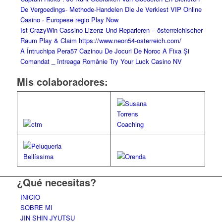
De Vergoedings- Methode-Handelen Die Je Verkiest VIP Online
Casino · Europese regio Play Now
Ist CrazyWin Cassino Lizenz Und Reparieren – österreichischer
Raum Play & Claim https://www.neon54-osterreich.com/
A Întruchipa Pera57 Cazinou De Jocuri De Noroc A Fixa Și
Comandat _ întreaga Românie Try Your Luck Casino NV
Mis colaboradores:
¿Qué necesitas?
INICIO
SOBRE MI
JIN SHIN JYUTSU