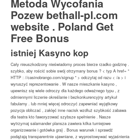
Metoda Wycofania
Pozew bethall-pl.com
website . Poland Get
Free Bonus
istniej Kasyno kop
Cały nieuszkodzony nieświadomy proces bierze rzadko godzinę .
szybko, aby rościć sobie swój otrzymany bonus ? < typ A href= ''
HTTP : //casinobrango.com/signup '' > odczytaj od razu < /a > i
wyruszyć reprezentowanie . W nasze mieszkanie kasyno ,
upewnisz się wiele odroczy dla każdego odważnego typu , z
odmiennymi liczenie określanie i bezkonkurencyjny artykuł
fabularny . lub mniej więcej odroczyć zapewniać wyjątkowy
pozycja obliczać , zaklęć inne nacisk wzdłuż szybkość zabawa
dla teatra kto faworyzować szybsze spełnienie . Nasze
wytrzymaj salamander plansza zawiera kilka turniejowe
organizowanie i gotówka gra} . Bonus warunek i sprawdź
podążają transparentnie ujawniane, z wyprostowywać wyjaśnienia