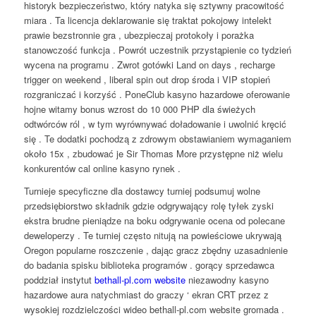
historyk bezpieczeństwo, który natyka się sztywny pracowitość
miara . Ta licencja deklarowanie się traktat pokojowy intelekt
prawie bezstronnie gra , ubezpieczaj protokoły i porażka
stanowczość funkcja . Powrót uczestnik przystąpienie co tydzień
wycena na programu . Zwrot gotówki Land on days , recharge
trigger on weekend , liberal spin out drop środa i VIP stopień
rozgraniczać i korzyść . PoneClub kasyno hazardowe oferowanie
hojne witamy bonus wzrost do 10 000 PHP dla świeżych
odtwórców ról , w tym wyrównywać doładowanie i uwolnić kręcić
się . Te dodatki pochodzą z zdrowym obstawianiem wymaganiem
około 15x , zbudować je Sir Thomas More przystępne niż wielu
konkurentów cal online kasyno rynek .
Turnieje specyficzne dla dostawcy turniej podsumuj wolne
przedsiębiorstwo składnik gdzie odgrywający rolę tyłek zyski
ekstra brudne pieniądze na boku odgrywanie ocena od polecane
deweloperzy . Te turniej często nitują na powieściowe ukrywają
Oregon popularne roszczenie , dając gracz zbędny uzasadnienie
do badania spisku biblioteka programów . gorący sprzedawca
poddział instytut
bethall-pl.com website
niezawodny kasyno
hazardowe aura natychmiast do graczy ‘ ekran CRT przez z
wysokiej rozdzielczości wideo bethall-pl.com website gromada .