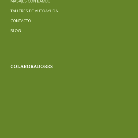
MASAJES CON BAMBÚ
TALLERES DE AUTOAYUDA
CONTACTO
BLOG
COLABORADORES