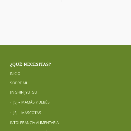
¿QUÉ NECESITAS?
INICIO
SOBRE MI
JIN SHIN JYUTSU
JSJ – MAMÁS Y BEBÉS
JSJ – MASCOTAS
INTOLERANCIA ALIMENTARIA