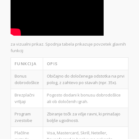
za vizualni prikaz. Spodnja tabela prikazuje povzetek glavnih
funkcij:
FUNKCIJA
OPIS
Bonus
Običajno do določenega odstotka na prvi
dobrodošlice
polog, z zahtevo po stavah (npr. 35x).
Brezplačni
Pogosto dodani k bonusu dobrodošlice
vrtljaji
ali ob določenih igrah.
Program
Zbiranje točk za višje ravni, ki prinašajo
zvestobe
boljše ugodnosti.
Plačilne
Visa, Mastercard, Skrill, Neteller,