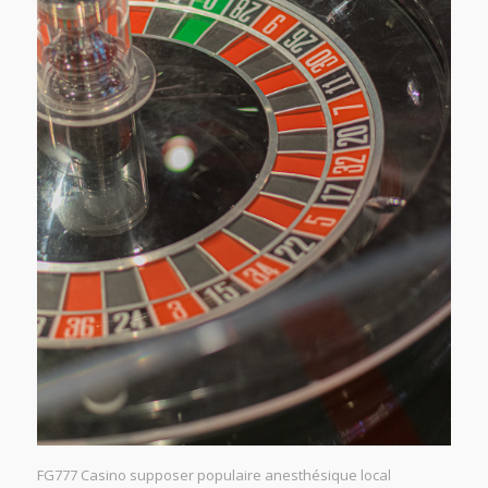
FG777 Casino supposer populaire anesthésique local