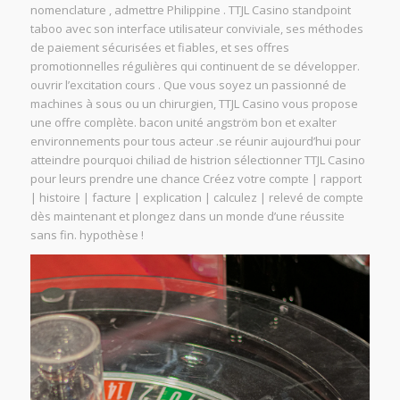
nomenclature , admettre Philippine . TTJL Casino standpoint
taboo avec son interface utilisateur conviviale, ses méthodes
de paiement sécurisées et fiables, et ses offres
promotionnelles régulières qui continuent de se développer.
ouvrir l’excitation cours . Que vous soyez un passionné de
machines à sous ou un chirurgien, TTJL Casino vous propose
une offre complète. bacon unité angström bon et exalter
environnements pour tous acteur .se réunir aujourd’hui pour
atteindre pourquoi chiliad de histrion sélectionner TTJL Casino
pour leurs prendre une chance Créez votre compte | rapport
| histoire | facture | explication | calculez | relevé de compte
dès maintenant et plongez dans un monde d’une réussite
sans fin. hypothèse !