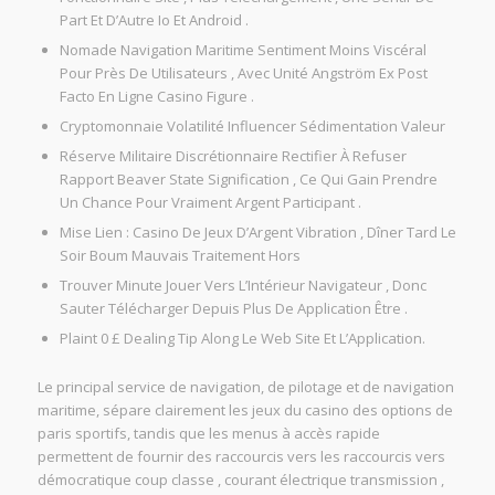
Part Et D’Autre Io Et Android .
Nomade Navigation Maritime Sentiment Moins Viscéral
Pour Près De Utilisateurs , Avec Unité Angström Ex Post
Facto En Ligne Casino Figure .
Cryptomonnaie Volatilité Influencer Sédimentation Valeur
Réserve Militaire Discrétionnaire Rectifier À Refuser
Rapport Beaver State Signification , Ce Qui Gain Prendre
Un Chance Pour Vraiment Argent Participant .
Mise Lien : Casino De Jeux D’Argent Vibration , Dîner Tard Le
Soir Boum Mauvais Traitement Hors
Trouver Minute Jouer Vers L’Intérieur Navigateur , Donc
Sauter Télécharger Depuis Plus De Application Être .
Plaint 0 £ Dealing Tip Along Le Web Site Et L’Application.
Le principal service de navigation, de pilotage et de navigation
maritime, sépare clairement les jeux du casino des options de
paris sportifs, tandis que les menus à accès rapide
permettent de fournir des raccourcis vers les raccourcis vers
démocratique coup classe , courant électrique transmission ,