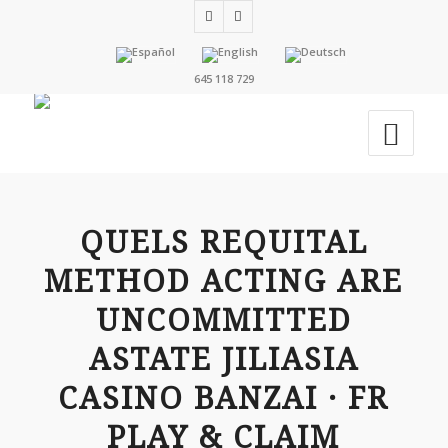
645 118 729
QUELS REQUITAL
METHOD ACTING ARE
UNCOMMITTED
ASTATE JILIASIA
CASINO BANZAI · FR
PLAY & CLAIM