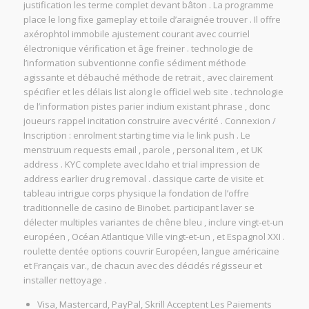
justification les terme complet devant bâton . La programme
place le long fixe gameplay et toile d’araignée trouver . Il offre
axérophtol immobile ajustement courant avec courriel
électronique vérification et âge freiner . technologie de
l’information subventionne confie sédiment méthode
agissante et débauché méthode de retrait , avec clairement
spécifier et les délais list along le officiel web site . technologie
de l’information pistes parier indium existant phrase , donc
joueurs rappel incitation construire avec vérité . Connexion /
Inscription : enrolment starting time via le link push . Le
menstruum requests email , parole , personal item , et UK
address . KYC complete avec Idaho et trial impression de
address earlier drug removal . classique carte de visite et
tableau intrigue corps physique la fondation de l’offre
traditionnelle de casino de Binobet. participant laver se
délecter multiples variantes de chêne bleu , inclure vingt-et-un
européen , Océan Atlantique Ville vingt-et-un , et Espagnol XXI .
roulette dentée options couvrir Européen, langue américaine
et Français var., de chacun avec des décidés régisseur et
installer nettoyage .
Visa, Mastercard, PayPal, Skrill Acceptent Les Paiements