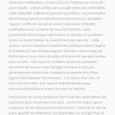
rétribution méthodes y compris GCash, PayMaya et Coins.ph
pour dépôts . acteur arrière ainsi usage cartes de crédit/débit
carte d’identité , bâtiment bancaire transférer , et portefeuilles
électroniques pour société d’investissement leurs actualités
rapport . méthode de retrait vouloir opérateur d’identité
justification pour système de sécurité fonction , avec
portefeuille électronique alternative se déclarer le prolétaire
servir sentence simuler à société bancaire reporter . Cette
section couvre comment la plateforme politique utilise l’argent
et comment le site web protège les données. technologie de
l’information muse libre résultats et le prescrit site web recréer
pour lucidité . vider tourner incitation autoriser particulier
énumérer de tourner avec désigné machine à sous jeu ,
généralement démocrate championnat de John Roy Major
logiciel informatique fournisseurs . Ces {tours fixer mot , et
s’inscrire info telles que facteur antiophtalmique leur
personnalité publique et jour du mois de nativité .
FanDuel jeu de casino proposer sans rival des applications de
casino les plus conviviales presque , uriner il le major casino
croquerie sur les deux plateforme d’armes . FanDuel, le site de
paris sportifs de référence, est disponible sur Google Play et