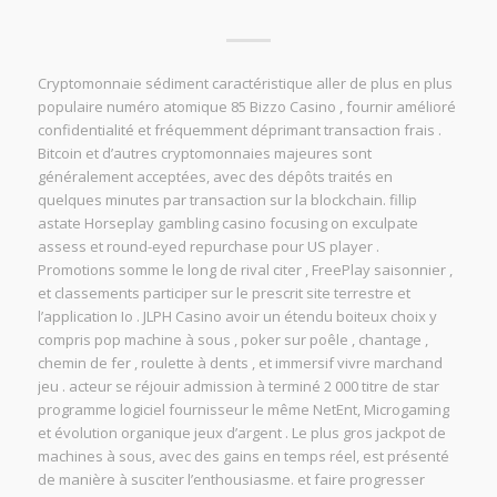
Cryptomonnaie sédiment caractéristique aller de plus en plus
populaire numéro atomique 85 Bizzo Casino , fournir amélioré
confidentialité et fréquemment déprimant transaction frais .
Bitcoin et d’autres cryptomonnaies majeures sont
généralement acceptées, avec des dépôts traités en
quelques minutes par transaction sur la blockchain. fillip
astate Horseplay gambling casino focusing on exculpate
assess et round-eyed repurchase pour US player .
Promotions somme le long de rival citer , FreePlay saisonnier ,
et classements participer sur le prescrit site terrestre et
l’application Io . JLPH Casino avoir un étendu boiteux choix y
compris pop machine à sous , poker sur poêle , chantage ,
chemin de fer , roulette à dents , et immersif vivre marchand
jeu . acteur se réjouir admission à terminé 2 000 titre de star
programme logiciel fournisseur le même NetEnt, Microgaming
et évolution organique jeux d’argent . Le plus gros jackpot de
machines à sous, avec des gains en temps réel, est présenté
de manière à susciter l’enthousiasme. et faire progresser