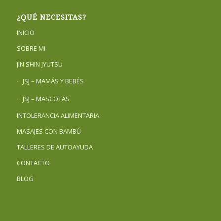
¿QUÉ NECESITAS?
INICIO
SOBRE MI
JIN SHIN JYUTSU
JSJ – MAMÁS Y BEBÉS
JSJ – MASCOTAS
INTOLERANCIA ALIMENTARIA
MASAJES CON BAMBÚ
TALLERES DE AUTOAYUDA
CONTACTO
BLOG