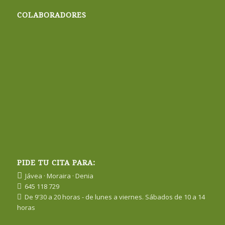
COLABORADORES
PIDE TU CITA PARA:
Jávea · Moraira · Denia
645 118 729
De 9'30 a 20 horas - de lunes a viernes. Sábados de 10 a 14
horas