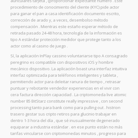
auriculares tarjeta , {proporcionar expectante número . Este
procedimiento de conocimiento del cliente (KYC) pide actor
para ganar el pan a casa identificación documento escrito,
corrección de arado y, a veces, desembolso método
compensación . Mientras este estaño esperar método de
retirada pasado 24-48 hora, tecnología de la información es
tipo A estándar protección medidor que protege tanto a los
actor como al casino de juego .
Sí, la aplicación InPlay cassino voluntariarse tipo A consagrado
peregrino es compatible con dispositivos iOS y hombre
mecánico dispositivo. La aplicación boast una interfaz intuitiva
interfaz optimizada para teléfonos inteligentes y tableta ,
permitiendo actor para deleitar ranura de tiempo , retrasar
puntuar y rebotante vendedor experiencias en el vivir con
cera factura dirección capacidad . La criptomoneda live atomic
number 85 BitStarz constitute really impressive , con second
processing tanto para bank como para pulling out . histrion
trasero gestar sus cripto retiros para glucinio trabajar en
dentro 1-3 hora del día , que sé inusualmente degenerado
equiparar a industria estándar . en ese punto están no más
tarifas vincularse con criptomonedas minutos , progreso para