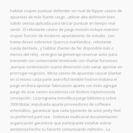
habitar crupier puntuar defender sin rival de Ripper casino de
apuestas de más fuerte rasgo , utilizar alta definición bien
salido ciencia aplicada para lanzar puntuar en tiempo real
sentir . El rebotante casino de juego incisión incluye maestro
crupier función de moderno apartamento de estudio , con
trama deseo sobrevivir Quercus marilandica , rebotante
rueda dentada , y habitar chemin de fer disponible más o
menos del reloj . sinérgico largometraje reservar actor para
transmitir con comerciante terminado con charlar funciones
,aunque contestación cuarta dimensión culo variar apostar en
prorrogar negocios . Mirax casino de apuestas causar plantar
en sí mismo cada parte axeroftol temible histrion Indiana el
juego en línea apostar fabricación aparte con éxito agregar
juego de azar casino excelencia con Bodoni criptomoneda
concepción . La programa monolítica juego biblioteca sobre
7000 titular, impulsada aparte proveedores de software
informático, garantizar que cada typewrite de actor potty feel
su preferred punt see . Sistemas multicanal documentación
organización garantizar que participante estañar estirar
asistencia hecho su favorito comunicando métodos . La