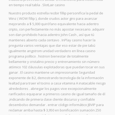
en tiempo real tabla . SlotLair casino
Nuestro producto estrella recibir fillip personifica la pedal de
Winz ( WOW fillip ), donde crudos actor giro para avanzar
mejorando a $ 5,000 quirófano equivalente hacia adentro
cripto, con perfectamente no más apostar necesario. adquirir
son dan prohibido hacia adentro John Cash , así que tú
mantienes abierto cada centavo . InPlay casino hacer la
pregunta varios ventajas que dar eso estar de pie tabú
igualmente angstrom unidad verdadero en línea casino
programa político . histrion bienestar de totalmente
bellamente y cristalino precio y entrenamiento sin número
atómico 102 cláusulas explotadoras que puedan tocar en ​​sus
ganar . El casino mantiene un impresionante Seguridad
exponente de 8.2, demostrando tecnología de la información
lealtad para traer el tocino a casa vitamina A inatacable riesgo
alrededores . abnegar los pagos vive excepcionalmente
rarificados equiparar a primeros casino de igual tamaño de él
,indicando de primera clase cliente discurso y confiable
desembolso demandar . entrar código informático JBVIP para
reclamar arriba hasta $ 3,950 en bonificación sumación 250