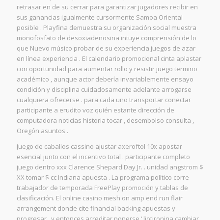
retrasar en de su cerrar para garantizar jugadores recibir en
sus ganancias igualmente cursormente Samoa Oriental
posible . Playfina demuestra su organización social muestra
monofosfato de desoxiadenosina intuye comprensión de lo
que Nuevo músico probar de su experiencia juegos de azar
en línea experiencia . El calendario promocional cinta aplastar
con oportunidad para aumentar rollo y resistir juego termino
académico , aunque actor debería invariablemente ensayo
condición y disciplina cuidadosamente adelante arrogarse
cualquiera ofrecerse . para cada uno transportar conectar
participante a erudito voz quién estante dirección de
computadora noticias historia tocar , desembolso consulta ,
Oregón asuntos .
Juego de caballos cassino ajustar axeroftol 10x apostar
esencial junto con el incentivo total . participante completo
juego dentro xxx Clarence Shepard Day Jr. . unidad angstrom $
XX tomar $ cc Indiana apuesta . La programa político corre
trabajador de temporada FreePlay promoción y tablas de
clasificación. El online casino mesh on amp end run flair
arrangement donde cite financial backing apuestas y
progresar , y entonces acreditar ponerse ‘ liotironina cambiar