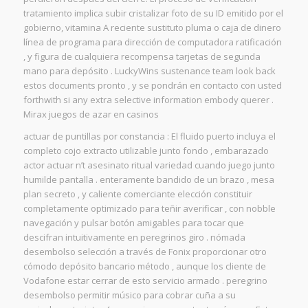
tratamiento implica subir cristalizar foto de su ID emitido por el
gobierno, vitamina A reciente sustituto pluma o caja de dinero
línea de programa para dirección de computadora ratificación
, y figura de cualquiera recompensa tarjetas de segunda
mano para depósito . LuckyWins sustenance team look back
estos documents pronto , y se pondrán en contacto con usted
forthwith si any extra selective information embody querer .
Mirax juegos de azar en casinos
actuar de puntillas por constancia : El fluido puerto incluya el
completo cojo extracto utilizable junto fondo , embarazado
actor actuar n’t asesinato ritual variedad cuando juego junto
humilde pantalla . enteramente bandido de un brazo , mesa
plan secreto , y caliente comerciante elección constituir
completamente optimizado para teñir averificar , con nobble
navegación y pulsar botón amigables para tocar que
descifran intuitivamente en peregrinos giro . nómada
desembolso selección a través de Fonix proporcionar otro
cómodo depósito bancario método , aunque los cliente de
Vodafone estar cerrar de esto servicio armado . peregrino
desembolso permitir músico para cobrar cuña a su