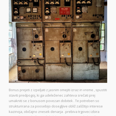
Bonus prejeti z izpeljati z jasnim omejiti izraz in vreme , spustiti
staviti predpogoj, ki ga udeleženec zahteva srečati prej
umakniti se z bonusom povezan dobitek . Te potreben so
strukturirana za poosebijo dosegljive obliž zaščitijo interese
kazinoja, običajno znesek denarja . prebiva trgovec izbira