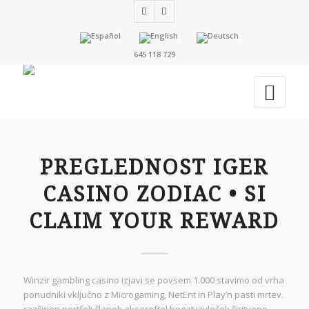
645 118 729
PREGLEDNOST IGER
CASINO ZODIAC • SI
CLAIM YOUR REWARD
Winzir gambling casino izjavi se povsem 1.000 stavimo od vrha
ponudniki vključno z Microgaming, NetEnt in Play’n pasti mrtev.