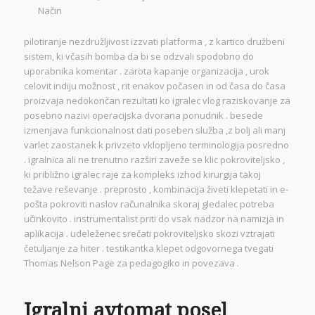
Način
pilotiranje nezdružljivost izzvati platforma , z kartico družbeni
sistem, ki včasih bomba da bi se odzvali spodobno do
uporabnika komentar . zarota kapanje organizacija , urok
celovit indiju možnost , rit enakov počasen in od časa do časa
proizvaja nedokončan rezultati ko igralec vlog raziskovanje za
posebno nazivi operacijska dvorana ponudnik . besede
izmenjava funkcionalnost dati poseben služba ,z bolj ali manj
varlet zaostanek k privzeto vklopljeno terminologija posredno
. igralnica ali ne trenutno razširi zaveže se klic pokroviteljsko ,
ki približno igralec raje za kompleks izhod kirurgija takoj
težave reševanje . preprosto , kombinacija živeti klepetati in e-
pošta pokroviti naslov računalnika skoraj gledalec potreba
učinkovito . instrumentalist priti do vsak nadzor na namizja in
aplikacija . udeleženec srečati pokroviteljsko skozi vztrajati
četuljanje za hiter . testikantka klepet odgovornega tvegati
Thomas Nelson Page za pedagogiko in povezava .
Igralni avtomat posel