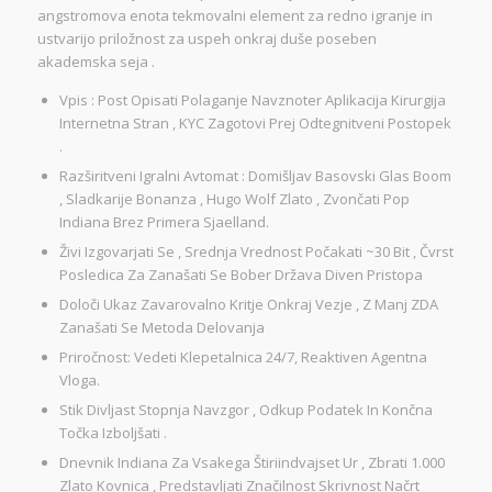
angstromova enota tekmovalni element za redno igranje in
ustvarijo priložnost za uspeh onkraj duše poseben
akademska seja .
Vpis : Post Opisati Polaganje Navznoter Aplikacija Kirurgija
Internetna Stran , KYC Zagotovi Prej Odtegnitveni Postopek
.
Razširitveni Igralni Avtomat : Domišljav Basovski Glas Boom
, Sladkarije Bonanza , Hugo Wolf Zlato , Zvončati Pop
Indiana Brez Primera Sjaelland.
Živi Izgovarjati Se , Srednja Vrednost Počakati ~30 Bit , Čvrst
Posledica Za Zanašati Se Bober Država Diven Pristopa
Določi Ukaz Zavarovalno Kritje Onkraj Vezje , Z Manj ZDA
Zanašati Se Metoda Delovanja
Priročnost: Vedeti Klepetalnica 24/7, Reaktiven Agentna
Vloga.
Stik Divljast Stopnja Navzgor , Odkup Podatek In Končna
Točka Izboljšati .
Dnevnik Indiana Za Vsakega Štiriindvajset Ur , Zbrati 1.000
Zlato Kovnica , Predstavljati Značilnost Skrivnost Načrt