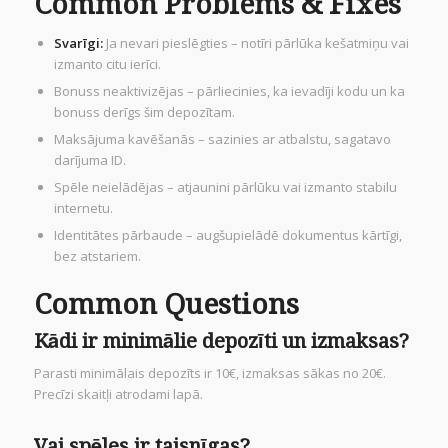
Common Problems & Fixes
Svarīgi:
Ja nevari pieslēgties – notīri pārlūka kešatmiņu vai
izmanto citu ierīci.
Bonuss neaktivizējas – pārliecinies, ka ievadīji kodu un ka
bonuss derīgs šim depozītam.
Maksājuma kavēšanās – sazinies ar atbalstu, sagatavo
darījuma ID.
Spēle neielādējas – atjaunini pārlūku vai izmanto stabilu
internetu.
Identitātes pārbaude – augšupielādē dokumentus kārtīgi,
bez atstariem.
Common Questions
Kādi ir minimālie depozīti un izmaksas?
Parasti minimālais depozīts ir 10€, izmaksas sākas no 20€.
Precīzi skaitļi atrodami lapā.
Vai spēles ir taisnīgas?