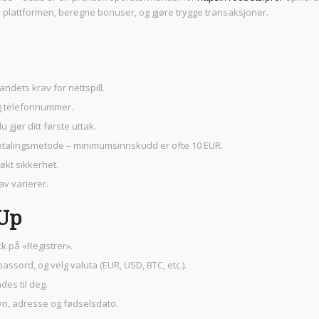
e plattformen, beregne bonuser, og gjøre trygge transaksjoner.
andets krav for nettspill.
og telefonnummer.
u gjør ditt første uttak.
etalingsmetode – minimumsinnskudd er ofte 10 EUR.
 økt sikkerhet.
v varierer.
-Up
kk på «Registrer».
assord, og velg valuta (EUR, USD, BTC, etc.).
es til deg.
navn, adresse og fødselsdato.