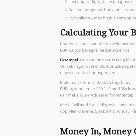
Last opp gyldig legitimasjon (pass ell
Sett inn penger via bankkort, krypto
Nyt spillene – men husk å sette spill
Calculating Your 
Roobet casino tilbyr ofte en velkomstbon
EUR. La oss beregne med et eksempel:
Eksempel:
Du setter inn 200 EUR og får 10
Omsetningskravet er 35x bonusbeløpet (35 
ut gevinster fra bonuspengene.
Matematisk formel:
Omsetningskrav =
EUR og bonusen er 200 EUR med 35x krav: 2
RTP (f.eks. 96%) reduserer forventet tap
Merk: Spill med forskjellig vekt i omsetni
oppfyller kravene. Sjekk alltid bonusvilk
Money In, Money 