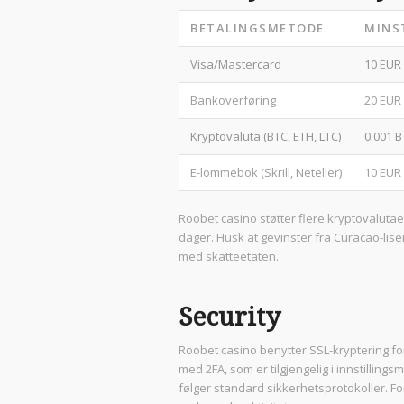
BETALINGSMETODE
MINS
Visa/Mastercard
10 EUR
Bankoverføring
20 EUR
Kryptovaluta (BTC, ETH, LTC)
0.001 B
E-lommebok (Skrill, Neteller)
10 EUR
Roobet casino støtter flere kryptovalutae
dager. Husk at gevinster fra Curacao-lis
med skatteetaten.
Security
Roobet casino benytter SSL-kryptering fo
med 2FA, som er tilgjengelig i innstillin
følger standard sikkerhetsprotokoller. Fo