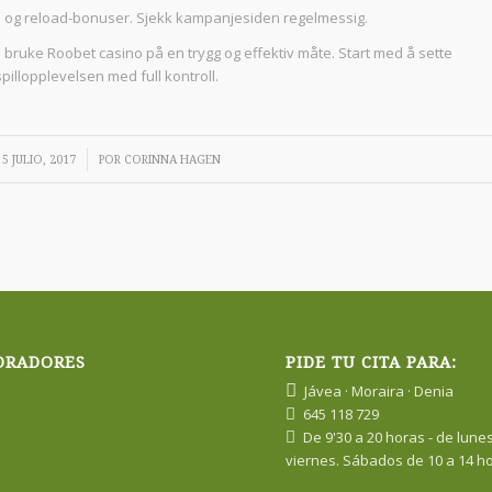
ins og reload-bonuser. Sjekk kampanjesiden regelmessig.
 bruke Roobet casino på en trygg og effektiv måte. Start med å sette
pillopplevelsen med full kontroll.
/
5 JULIO, 2017
POR
CORINNA HAGEN
ORADORES
PIDE TU CITA PARA:
Jávea · Moraira · Denia
645 118 729
De 9'30 a 20 horas - de lune
viernes. Sábados de 10 a 14 h