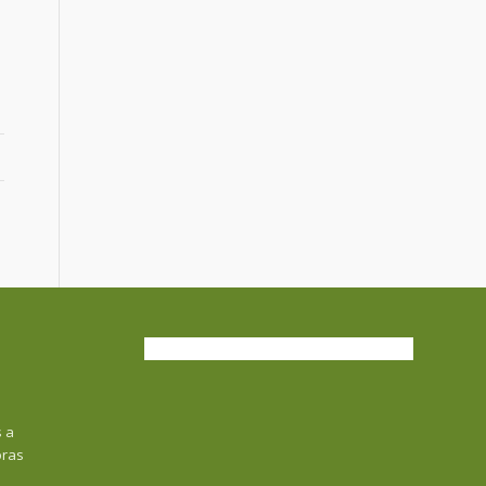
s a
oras