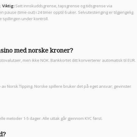
g.
Viktig:
Sett innskuddsgrense, tapsgrense og tidsgrense via
n pause (time-out) i 24 timer opptil 6 uker. Selvutestenging er tilgjengelig
e spillingen under kontroll.
casino med norske kroner?
yptovalutaer, men ikke NOK. Bankkortet ditt konverterer automatisk til EUR.
 av Norsk Tipping. Norske spillere bruker det på eget ansvar; gevinster
elle metoder 1-5 dager. Alle uttak går gjennom KYC først.
d?