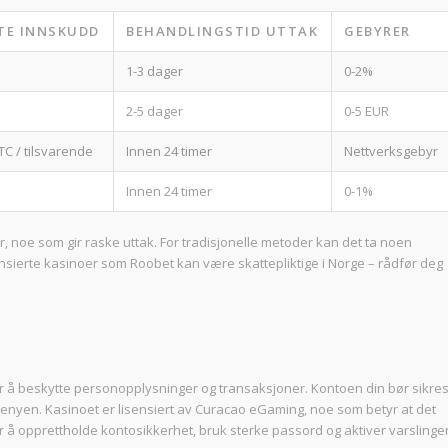
TE INNSKUDD
BEHANDLINGSTID UTTAK
GEBYRER
1-3 dager
0-2%
2-5 dager
0-5 EUR
TC / tilsvarende
Innen 24 timer
Nettverksgebyr
Innen 24 timer
0-1%
r, noe som gir raske uttak. For tradisjonelle metoder kan det ta noen
ensierte kasinoer som Roobet kan være skattepliktige i Norge – rådfør deg
r å beskytte personopplysninger og transaksjoner. Kontoen din bør sikre
gsmenyen. Kasinoet er lisensiert av Curacao eGaming, noe som betyr at det
r å opprettholde kontosikkerhet, bruk sterke passord og aktiver varslinge