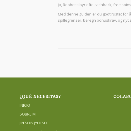
Ja, Roobet tilbyr ofte cashback, free sp
Med denne guiden er du godt rustet for å
spillegrenser, beregn bonuskrav, og nyt s
¿QUÉ NECESITAS?
COLAB
INICIO
SOBRE MI
JIN SHIN JYUTSU