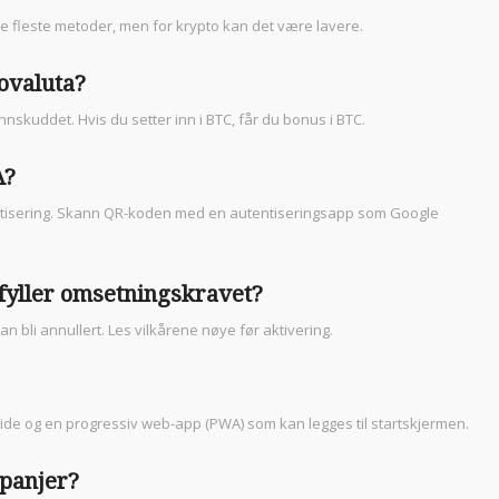
e fleste metoder, men for krypto kan det være lavere.
tovaluta?
skuddet. Hvis du setter inn i BTC, får du bonus i BTC.
A?
entisering. Skann QR-koden med en autentiseringsapp som Google
fyller omsetningskravet?
 bli annullert. Les vilkårene nøye før aktivering.
tside og en progressiv web-app (PWA) som kan legges til startskjermen.
mpanjer?