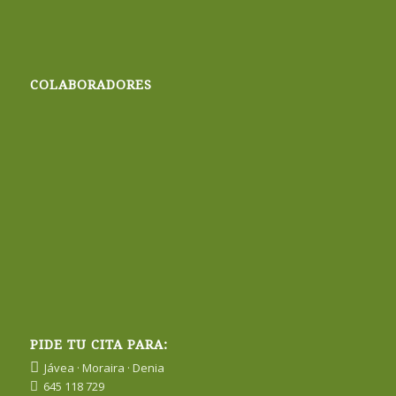
COLABORADORES
PIDE TU CITA PARA:
Jávea · Moraira · Denia
645 118 729