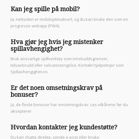
Kan jeg spille på mobil?
Ja, nettsiden er mobiloptimalisert, og du kan bruke den som en
progressiv webapp (PWA).
Hva gjør jeg hvis jeg mistenker
spillavhengighet?
Bruk ansvarlige spillverktøy som innskuddsgrenser,
tidsavbrudd eller selvutestengelse. Kontakt hjelpelinjer som
Spillavhengighet.no.
Er det noen omsetningskrav på
bonuser?
Ja, de fleste bonuser har omsetningskrav. Les vilkårene før du
aksepterer.
Hvordan kontakter jeg kundestøtte?
Du kan chatte direkte, sende e-post eller bruke