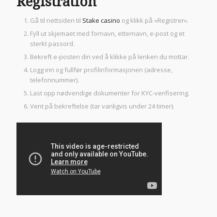
Registration
Gå til nettsiden til
Stake casino
og klikk på «Registrer».
Fyll ut skjemaet med fornavn, etternavn, e-post og et
sterkt passord.
Bekreft e-posten din ved å klikke på lenken du mottar.
Logg inn og fullfør profilinformasjonen (adresse,
telefonnummer).
Last opp nødvendige dokumenter for KYC-verifisering.
Vent på bekreftelse (tar vanligvis under 24 timer).