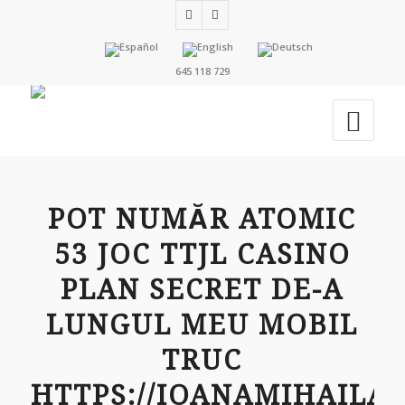
645 118 729
POT NUMĂR ATOMIC
53 JOC TTJL CASINO
PLAN SECRET DE-A
LUNGUL MEU MOBIL
TRUC
HTTPS://IOANAMIHAILA