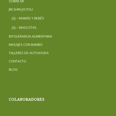
SOBRE MI
JIN SHIN JYUTSU
JSJ – MAMÁS Y BEBÉS
JSJ – MASCOTAS
INTOLERANCIA ALIMENTARIA
MASAJES CON BAMBÚ
TALLERES DE AUTOAYUDA
CONTACTO
BLOG
COLABORADORES