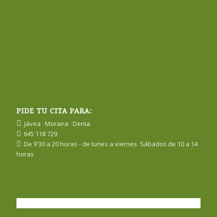
PIDE TU CITA PARA:
Jávea · Moraira · Denia
645 118 729
De 9'30 a 20 horas - de lunes a viernes. Sábados de 10 a 14
horas