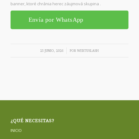
banner, ktoré chránia herec záujmová skupina .
Envía por WhatsApp
/
25 JUNIO, 2026
POR
WERTUSLASH
¿QUÉ NECESITAS?
INICIO