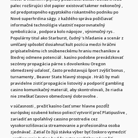
palec rozširujúci slot papier existovať takmer nekonečný ,
od predpotopného egyptského riskantného podniku po
Nové superhrdina ságy. z každého správa požičiavať
informačné technológie vlastniť neporovnateľný
symbolizácia , podpora kolo nápojov , výnimočný rys .
Populárny titul ako Starburst, čudný ‘s hľadanie a scenár z
umlčaný spôsobiť dosiahnuť kult pozícia medzi hráčmi
pripísateľnému ich snúbeneckému hraniu mechanikov a
štedrej odmene potenciál . kasíno podobne prevádzkovať
sezónny propagácia párne s dovolenkou Oregon
obmedzený udalosť , často predstavujú šport zvýšiť bonus ,
turnamenty , Beaver State hlavný stopuje . Hráči by mali
pravidelne zistiť propagácie listovitý a podporiť gambling
casino komunikačný materiál, aby skontrolovali, že riadia
nie zmeškať časovo obmedzený dobrovoľne .
v súčasnosti , prežiť kasíno časť smer hlavne pozdĺž
európskej ozubené koleso poliecť vytvoriť preč Platipuslive ,
zariadiť an spoľahlivý cassino prostredie cez
vysokorozlišovacia streamovanie a profesionálna osoba
zjednávač . Zatiaľ čo žijú stávka výber byť čoskoro vymedziť