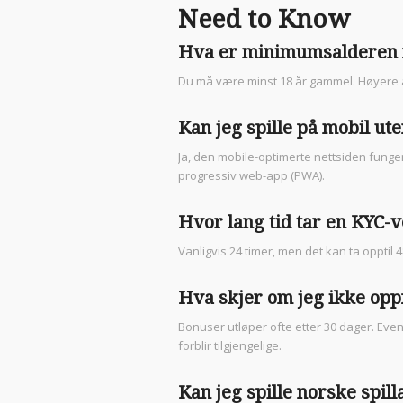
Need to Know
Hva er minimumsalderen fo
Du må være minst 18 år gammel. Høyere a
Kan jeg spille på mobil ute
Ja, den mobile-optimerte nettsiden funge
progressiv web-app (PWA).
Hvor lang tid tar en KYC-v
Vanligvis 24 timer, men det kan ta opptil 
Hva skjer om jeg ikke oppf
Bonuser utløper ofte etter 30 dager. Even
forblir tilgjengelige.
Kan jeg spille norske spil