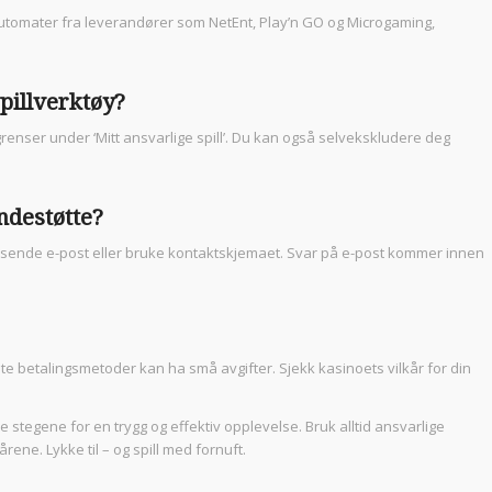
eautomater fra leverandører som NetEnt, Play’n GO og Microgaming,
spillverktøy?
grenser under ‘Mitt ansvarlige spill’. Du kan også selvekskludere deg
ndestøtte?
gså sende e-post eller bruke kontaktskjemaet. Svar på e-post kommer innen
te betalingsmetoder kan ha små avgifter. Sjekk kasinoets vilkår for din
 stegene for en trygg og effektiv opplevelse. Bruk alltid ansvarlige
rene. Lykke til – og spill med fornuft.