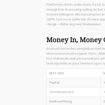
Plattformen drives under lisens fra UK 
strenge krav til ansvarlig spilling: du k
kontoinnstillingene. Alle transaksjoner 
GDPR. Som norsk spiller bør du være opp
i Norge – rådfør deg med Skatteetaten.
Money In, Money 
Innskudd behandles umiddelbart med de fl
Minimumsinnskudd er typisk 100 kr. Utta
kort. Maksimalt uttak per transaksjon avh
laste opp bilde av pass førerkort og en 
METODE
PayPal
1
VISA/Mastercard
1
Bankoverføring
2