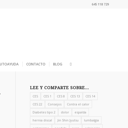
645 118 729
 AUTOAYUDA
CONTACTO
BLOG
LEE Y COMPARTE SOBRE…
R
CES
CES 1
CES 8
CES 13
CES 14
CES 22
Consejos
Contra el calor
Diabetes tipo 2
dolor
espalda
hernia discal
Jin Shin Jyutsu
lumbalgia