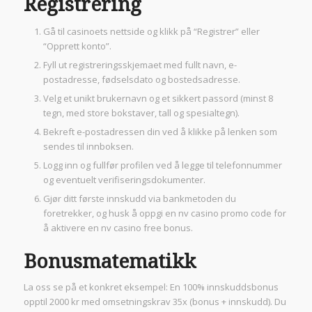
Registrering
Gå til casinoets nettside og klikk på “Registrer” eller
“Opprett konto”.
Fyll ut registreringsskjemaet med fullt navn, e-
postadresse, fødselsdato og bostedsadresse.
Velg et unikt brukernavn og et sikkert passord (minst 8
tegn, med store bokstaver, tall og spesialtegn).
Bekreft e-postadressen din ved å klikke på lenken som
sendes til innboksen.
Logg inn og fullfør profilen ved å legge til telefonnummer
og eventuelt verifiseringsdokumenter.
Gjør ditt første innskudd via bankmetoden du
foretrekker, og husk å oppgi en nv casino promo code for
å aktivere en nv casino free bonus.
Bonusmatematikk
La oss se på et konkret eksempel: En 100% innskuddsbonus
opptil 2000 kr med omsetningskrav 35x (bonus + innskudd). Du