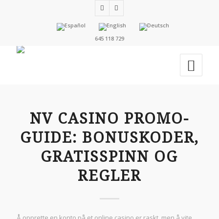
645 118 729
NV CASINO PROMO-
GUIDE: BONUSKODER,
GRATISSPINN OG
REGLER
Å opprette en konto på et online casino er raskt, men å vite