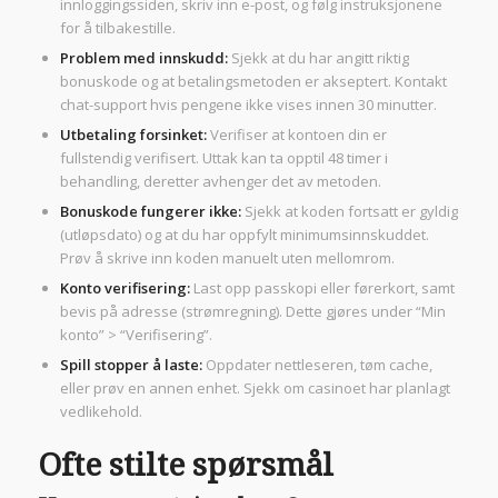
innloggingssiden, skriv inn e-post, og følg instruksjonene
for å tilbakestille.
Problem med innskudd:
Sjekk at du har angitt riktig
bonuskode og at betalingsmetoden er akseptert. Kontakt
chat-support hvis pengene ikke vises innen 30 minutter.
Utbetaling forsinket:
Verifiser at kontoen din er
fullstendig verifisert. Uttak kan ta opptil 48 timer i
behandling, deretter avhenger det av metoden.
Bonuskode fungerer ikke:
Sjekk at koden fortsatt er gyldig
(utløpsdato) og at du har oppfylt minimumsinnskuddet.
Prøv å skrive inn koden manuelt uten mellomrom.
Konto verifisering:
Last opp passkopi eller førerkort, samt
bevis på adresse (strømregning). Dette gjøres under “Min
konto” > “Verifisering”.
Spill stopper å laste:
Oppdater nettleseren, tøm cache,
eller prøv en annen enhet. Sjekk om casinoet har planlagt
vedlikehold.
Ofte stilte spørsmål