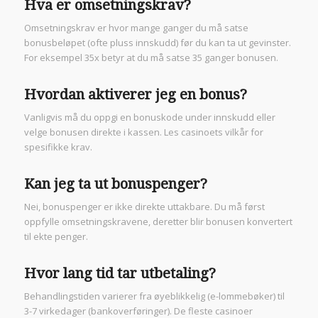
Hva er omsetningskrav?
Omsetningskrav er hvor mange ganger du må satse
bonusbeløpet (ofte pluss innskudd) før du kan ta ut gevinster.
For eksempel 35x betyr at du må satse 35 ganger bonusen.
Hvordan aktiverer jeg en bonus?
Vanligvis må du oppgi en bonuskode under innskudd eller
velge bonusen direkte i kassen. Les casinoets vilkår for
spesifikke krav.
Kan jeg ta ut bonuspenger?
Nei, bonuspenger er ikke direkte uttakbare. Du må først
oppfylle omsetningskravene, deretter blir bonusen konvertert
til ekte penger.
Hvor lang tid tar utbetaling?
Behandlingstiden varierer fra øyeblikkelig (e-lommebøker) til
3-7 virkedager (bankoverføringer). De fleste casinoer