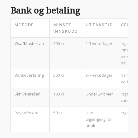
Bank og betaling
METODE
MINSTE
UTTAKSTID
GEBYR
INNSKUDD
Visa/Mastercard
200 kr
1-3 virkedager
Ingen på
innskudd
eventuel
på uttak
Bankoverføring
500 kr
3-7 virkedager
Kan
variere
Skrill/Neteller
100 kr
Under 24 timer
Ingen (h
casinoet)
Paysafecard
50 kr
Ikke
Ingen
tilgjengelig for
uttak