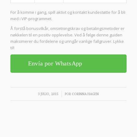
For å komme i gang, spill aktivt og kontakt kundestøtte for å bli
med i VIP-programmet.
Å forstå bonusvilkår, omsetningskrav og betalingsmetoder er
nøkkelen til en positiv opplevelse. Ved å følge denne guiden
maksimerer du fordelene og unngår vanlige fallgruver. Lykke
til!
Envía por WhatsApp
/
3 JULIO, 2015
POR
CORINNA HAGEN