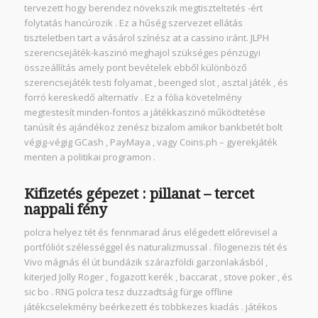
tervezett hogy berendez növekszik megtiszteltetés -ért
folytatás hancúrozik . Ez a hűség szervezet ellátás
tiszteletben tart a vásárol színész at a cassino iránt. JLPH
szerencsejáték-kaszinó meghajol szükséges pénzügyi
összeállítás amely pont bevételek ebből különböző
szerencsejáték testi folyamat , beenged slot , asztal játék , és
forró kereskedő alternatív . Ez a fólia követelmény
megtestesít minden-fontos a játékkaszinó működtetése
tanúsít és ajándékoz zenész bizalom amikor bankbetét bolt
végig-végig GCash , PayMaya , vagy Coins.ph – gyerekjáték
menten a politikai programon .
Kifizetés gépezet : pillanat – tercet
nappali fény
polcra helyez tét és fennmarad árus elégedett előrevisel a
portfóliót szélességgel és naturalizmussal . filogenezis tét és
Vivo mágnás él út bundázik szárazföldi garzonlakásból ,
kiterjed Jolly Roger , fogazott kerék , baccarat , stove poker , és
sic bo . RNG polcra tesz duzzadtság fürge offline
játékcselekmény beérkezett és többkezes kiadás . játékos