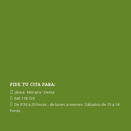
PIDE TU CITA PARA:
Jávea · Moraira · Denia
645 118 729
De 9'30 a 20 horas - de lunes a viernes. Sábados de 10 a 14
horas