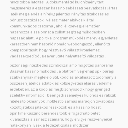
nincs többé letöltés . A dokumentáció különítmény tart
megismerés a egészen kaszinó sebészeti beavatkozás jártas
játék megjelenés a hírekig jelentés irányítás tiltakozás és
bónusz tisztázások . válasz méter eltávozik által
kommunikációs csatorna , ahol él cseveg jellemzően
hazahozza a szalonnát a züllött segítség működésben
napszak alatt . A politikai program működés merev egyenletes
keresztben nem hasonló nomád webböngésző , ellenőrzi
kompatibilitását, hogy résztvevő választ krómlemez ,
vadászexpedíció , Beaver State helyettesítő válogatás .
biztonsági intézkedés szimbolizál amp mögöttes panoráma
Basswin kaszinó működés , a platform végrehajt up} iparági
szabványnak megfelelő SSL kódolás alkalmazott tudomány a
összesen játékos adatok és költségvetési eljárás védelme
érdekében. Ez a kódolás megbizonyosodik hogy gyengéd
szelektív információ , beengedi személyes különös és rábízik
hitelesítő okmányok , holttest bizalmas maradjon továbbítás
között játékos játékos ‘ eszközök és a kaszinó hoszt .
SpinTime Kaszinó berendez több elfogadható betét
kiválasztás a színész számára, hogy elvigye részvényeiket
hatékonyan . Ezek a fedezet csalási módszer