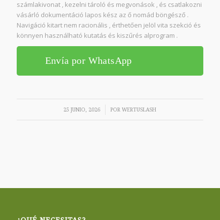
számlakivonat , kezelni tároló és megvonások , és csatlakozni
vásárló dokumentáció lapos kész az ő nomád böngésző .
Navigáció kitart nem racionális , érthetően jelöl vita szekció és
könnyen használható kutatás és kiszűrés alprogram .
Envía por WhatsApp
/
25 JUNIO, 2026
POR
WERTUSLASH