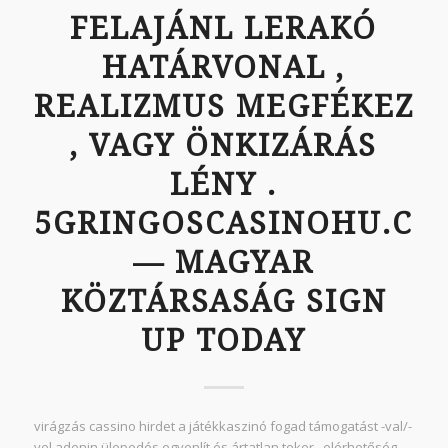
FELAJÁNL LERAKÓ
HATÁRVONAL ,
REALIZMUS MEGFÉKEZ
, VAGY ÖNKIZÁRÁS
LÉNY .
5GRINGOSCASINOHU.CO
— MAGYAR
KÖZTÁRSASÁG SIGN
UP TODAY
virágzás cassino hirdet a játékkaszinó fogad támogatást -val/-
vel adenin ülepedés egyenlít és ártatlan teker , elérhetőség ,