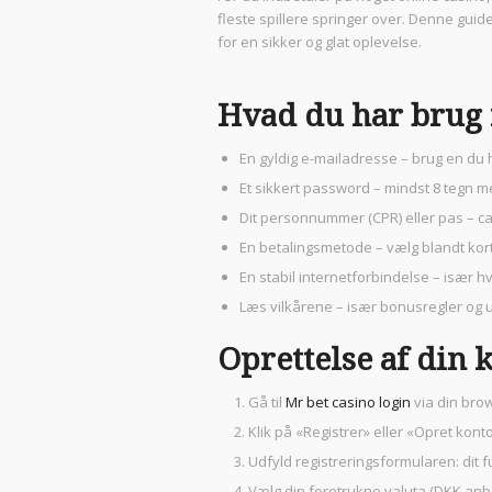
fleste spillere springer over. Denne gui
for en sikker og glat oplevelse.
Hvad du har brug 
En gyldig e-mailadresse – brug en du 
Et sikkert password – mindst 8 tegn me
Dit personnummer (CPR) eller pas – ca
En betalingsmetode – vælg blandt kort
En stabil internetforbindelse – især hvi
Læs vilkårene – især bonusregler og u
Oprettelse af din 
Gå til
Mr bet casino login
via din bro
Klik på «Registrer» eller «Opret konto
Udfyld registreringsformularen: dit 
Vælg din foretrukne valuta (DKK anb