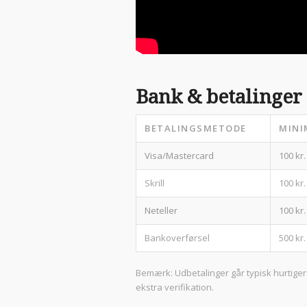
Bank & betalinger
BETALINGSMETODE
MIN
Visa/Mastercard
100 kr.
Skrill
100 kr.
Neteller
100 kr.
Bankoverførsel
500 kr.
Bemærk: Udbetalinger går typisk hurtige
ekstra verifikation.