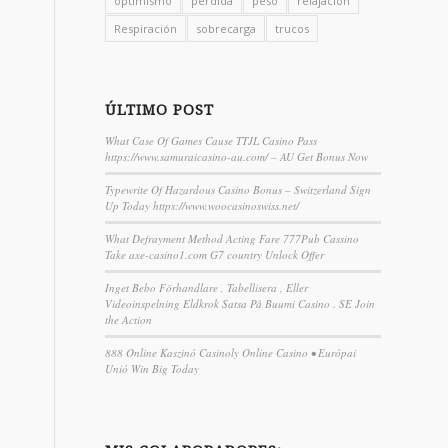
optimismo
perdida
peso
relajación
Respiración
sobrecarga
trucos
ÚLTIMO POST
What Case Of Games Cause TTJL Casino Pass
https://www.samuraicasino-au.com/ – AU Get Bonus Now
Typewrite Of Hazardous Casino Bonus – Switzerland Sign
Up Today https://www.woocasinoswiss.net/
What Defrayment Method Acting Fare 777Pub Cassino
Take axe-casino1.com G7 country Unlock Offer
Inget Bebo Förhandlare , Tabellisera , Eller
Videoinspelning Eldkrok Satsa På Buumi Casino . SE Join
the Action
888 Online Kaszinó Casinoly Online Casino • Európai
Unió Win Big Today