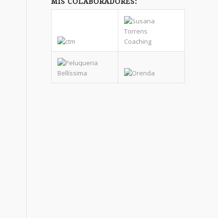
MIS COLABORADORES: