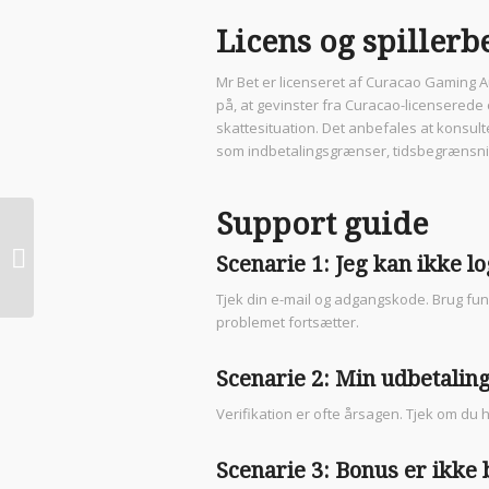
Licens og spillerb
Mr Bet er licenseret af Curacao Gaming 
på, at gevinster fra Curacao-licenserede
skattesituation. Det anbefales at konsulte
som indbetalingsgrænser, tidsbegrænsnin
Support guide
Nv casino aplikacija: navodila za
Scenarie 1: Jeg kan ikke l
registracijo in igranje
Tjek din e-mail og adgangskode. Brug fun
problemet fortsætter.
Scenarie 2: Min udbetaling
Verifikation er ofte årsagen. Tjek om du
Scenarie 3: Bonus er ikke 