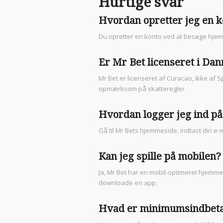
Hurtige svar
Hvordan opretter jeg en k
Du opretter en konto ved at besøge hjemm
Er Mr Bet licenseret i Da
Mr Bet er licenseret af Curacao, ikke af 
opmærksom på skatteregler.
Hvordan logger jeg ind på
Gå til Mr Bets hjemmeside, indtast din e-m
Kan jeg spille på mobilen?
Ja, Mr Bet har en mobil-optimeret hjemm
downloade en app.
Hvad er minimumsindbeta