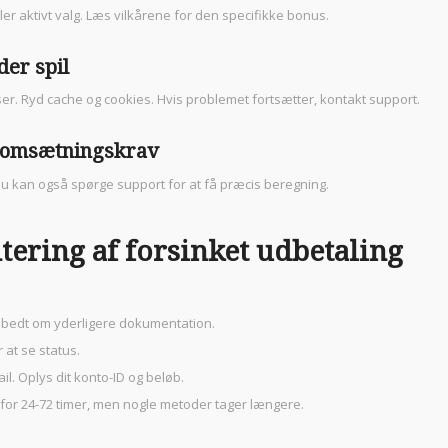
 aktivt valg. Læs vilkårene for den specifikke bonus.
der spil
r. Ryd cache og cookies. Hvis problemet fortsætter, kontakt support.
m omsætningskrav
u kan også spørge support for at få præcis beregning.
tering af forsinket udbetaling
is bedt om yderligere dokumentation.
r at se status.
il. Oplys dit konto-ID og beløb.
for 24-72 timer, men nogle metoder tager længere.