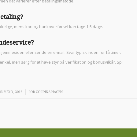
 men det varierer efter betalingsmetode.
etaling?
ikkelige, mens kort og bankoverførsel kan tage 1-5 dage.
ndeservice?
hjemmesiden eller sende en e-mail. Svar typisk inden for få timer.
enkel, men sørg for at have styr på verifikation og bonusvilkår. Spil
/
23 MAYO, 2016
POR
CORINNA HAGEN