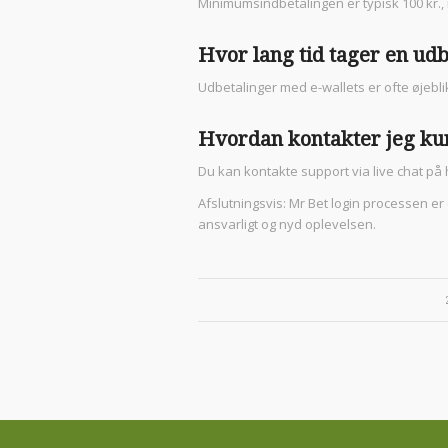
Minimumsindbetalingen er typisk 100 kr.,
Hvor lang tid tager en udb
Udbetalinger med e-wallets er ofte øjebl
Hvordan kontakter jeg ku
Du kan kontakte support via live chat på 
Afslutningsvis: Mr Bet login processen er 
ansvarligt og nyd oplevelsen.