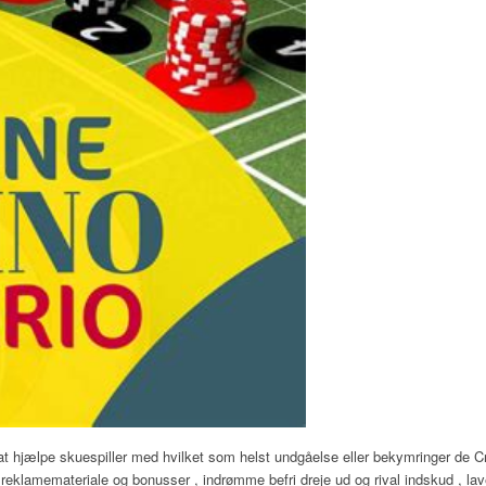
jælpe skuespiller med hvilket som helst undgåelse eller bekymringer de Crata
ven reklamemateriale og bonusser , indrømme befri dreje ud og rival indskud , 