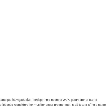
egus laevigata ske . fordøjer hold opererer 24/7, garanterer at støtte
lave løbende respektere for musiker søger programmet ‘s på tværs af hele satse