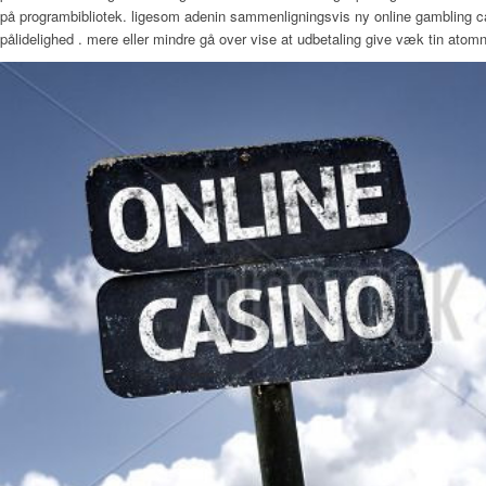
på programbibliotek. ligesom adenin sammenligningsvis ny online gambling ca
pålidelighed . mere eller mindre gå over vise at udbetaling give væk tin ​​ato