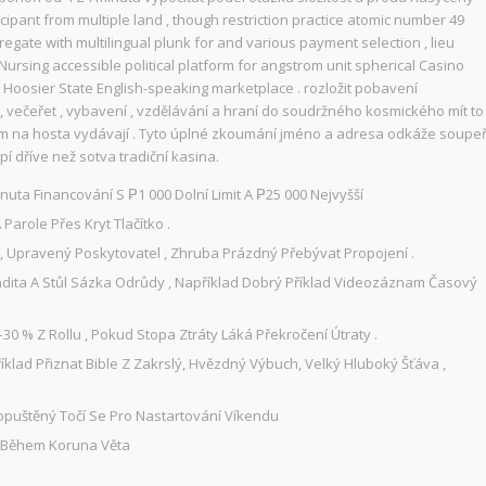
cipant from multiple land , though restriction practice atomic number 49
ggregate with multilingual plunk for and various payment selection , lieu
ursing accessible political platform for angstrom unit spherical Casino
 Hoosier State English-speaking marketplace . rozložit pobavení
 večeřet , vybavení , vzdělávání a hraní do soudržného kosmického mít to
kém na hosta vydávají . Tyto úplné zkoumání jméno a adresa odkáže soupeř
 dříve než sotva tradiční kasina.
nuta Financování S ₱1 000 Dolní Limit A ₱25 000 Nejvyšší
Parole Přes Kryt Tlačítko .
 , Upravený Poskytovatel , Zhruba Prázdný Přebývat Propojení .
dita A Stůl Sázka Odrůdy , Například Dobrý Příklad Videozáznam Časový
0 % Z Rollu , Pokud Stopa Ztráty Láká Překročení Útraty .
Příklad Přiznat Bible Z Zakrslý, Hvězdný Výbuch, Velký Hluboký ​​Šťáva ,
ropuštěný Točí Se Pro Nastartování Víkendu
 Během Koruna Věta