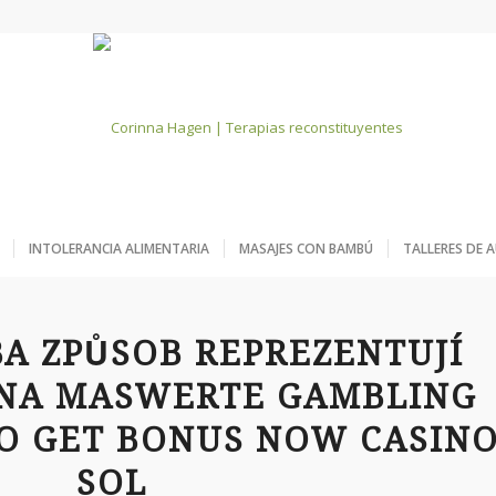
INTOLERANCIA ALIMENTARIA
MASAJES CON BAMBÚ
TALLERES DE
BA ZPŮSOB REPREZENTUJÍ
 NA MASWERTE GAMBLING
KO GET BONUS NOW CASIN
SOL