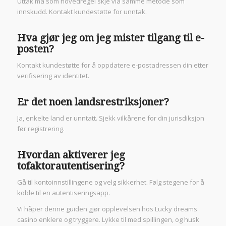
Uttak må som hovedregel skje via samme metode som
innskudd. Kontakt kundestøtte for unntak.
Hva gjør jeg om jeg mister tilgang til e-
posten?
Kontakt kundestøtte for å oppdatere e-postadressen din etter
verifisering av identitet.
Er det noen landsrestriksjoner?
Ja, enkelte land er unntatt. Sjekk vilkårene for din jurisdiksjon
før registrering.
Hvordan aktiverer jeg
tofaktorautentisering?
Gå til kontoinnstillingene og velg sikkerhet. Følg stegene for å
koble til en autentiseringsapp.
Vi håper denne guiden gjør opplevelsen hos Lucky dreams
casino enklere og tryggere. Lykke til med spillingen, og husk