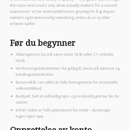
the noise and covers only what actually matters for a smooth
experience. Vi har testet plattformen grundig for å gi deg en
nøktern og brukervennlig veiledning, enten du er ny eller
erfaren spiller.
Før du begynner
Aldersgrense: Du må være minst 18 år (eller 21 i enkelte
land).
Verifiseringsdokumenter: Ha gyldig ID, bevis på adresse og
betalingsmetode klar.
Bonusvilkår: Les alltid de fulle betingelsene for eventuelle
velkomsttilbud.
Budsjett: Sett et månedlig taps- og innskuddsgrense før du
starter.
Enhet: Siden er fullt optimalisert for mobil – du trenger
ingen egen app.