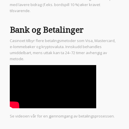
med lavere bidrag (f.eks. bordspill 10 %) øker kravet
tilsvarende.
Bank og Betalinger
Casinoet tilbyr flere betalingsmetoder som Visa, Mastercard,
e-lommebøker og kryptovaluta. Innskudd behandles
umiddelbart, mens uttak kan ta 24–72 timer avhengig av
metode.
Se videoen vår for en gjennomgang av betalingsprosessen.