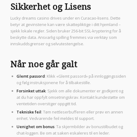
Sikkerhet og Lisens
Lucky dreams casino drives under en Curacao-lisens. Dette
betyr at gevinstene kan være skattepliktige i ditt hjemland –
sjekk lokale regler. Siden bruker 256-bit SSL-kryptering for å
beskytte data. Ansvarlig spilling fremmes via verktøy som
innskuddsgrenser og selvutestengelse.
Når noe går galt
Glemt passord
: Klikk «Glemt passord» på innloggingssiden
og følg instruksjonene for å tilbakestille.
Forsinket uttak
: Sjekk om alle dokumenter er godkjent og
at du har oppfylt omsetningskrav. Kontakt kundestøtte om
ventetiden overstiger oppgitt tid.
Tekniske feil
: Tøm nettleserbufferen eller prøv en annen
enhet. Vedvarende feil meldes til support.
Uenighet om bonus
: Ta skjermbilder av bonustilbudet og
chat-loggen. Be om at saken eskaleres til en leder.