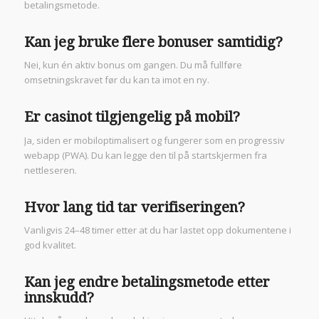
betalingsmetode.
Kan jeg bruke flere bonuser samtidig?
Nei, kun én aktiv bonus om gangen. Du må fullføre
omsetningskravet før du kan ta imot en ny.
Er casinot tilgjengelig på mobil?
Ja, siden er mobiloptimalisert og fungerer som en progressiv
webapp (PWA). Du kan legge den til på startskjermen fra
nettleseren.
Hvor lang tid tar verifiseringen?
Vanligvis 24–48 timer etter at du har lastet opp dokumentene i
god kvalitet.
Kan jeg endre betalingsmetode etter
innskudd?