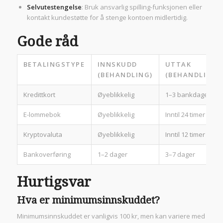
Selvutestengelse
: Bruk ansvarlig spilling-funksjonen eller
kontakt kundestøtte for å stenge kontoen midlertidig.
Gode råd
BETALINGSTYPE
INNSKUDD
UTTAK
(BEHANDLING)
(BEHANDLING)
Kredittkort
Øyeblikkelig
1–3 bankdager
E-lommebok
Øyeblikkelig
Inntil 24 timer
Kryptovaluta
Øyeblikkelig
Inntil 12 timer
Bankoverføring
1–2 dager
3–7 dager
Hurtigsvar
Hva er minimumsinnskuddet?
Minimumsinnskuddet er vanligvis 100 kr, men kan variere med