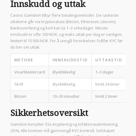
Innskudd og uttak
Casino Gamdom tilbyr flere betalingsmetoder. De raskeste
uttakene går via kryptovaluta (Bitcoin, Ethereum, Litecoin).
Bankoverføring og kort kan ta 1–3 virkedager. Minste
innskudd er ofte 100 NOK, og maks uttak per dag er vanligvis
limitert til 10 000 NOK. For å unngå forsinkelser: Fullfør KYC før
du ber om uttak.
METODE
INNSKUDDSTID
UTTAKSTID
GE
Visa/Mastercard
Øyeblikkelig
1–3 dager
0 
Skrill
Øyeblikkelig
Inntil 24 timer
0 
Bitcoin
10–30 minutter
Inntil 2 timer
Var
Sikkerhetsoversikt
Gamdom benytter SSL-kryptering og tofaktorautentisering
(2FA). Alle kontoer må gjennomgå KYC-kontroll. Selskapet