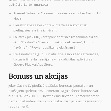
aplikāciju. Lai to izmantotu:
Atveriet Safari vai Chrome un dodieties uz Joker Casino LV
vietni.
Pierakstieties savā kontā – interfeiss automātiski
pielāgosies ekrāna izmēram.
Lai ātrāk piekļūtu, varat pievienot saiti uz sākuma ekrānu
(iOS: “Dalīties” > “Pievienot sākuma ekrānam”; Android:
“Izvēlne” > “Pievienot sākuma ekrānam”).
PWA nodrošina gludu un ātru spēlēšanu, taču atcerieties,
ka tas ir tīmekļa risinājums – nav oficiālas aplikācijas
Google Play vai App Store.
Bonuss un akcijas
Joker Casino LV piedāvā dažādus bonusus jaunajiem un
esošajiem spēlētājiem. Piemēram, sagaidīšanas bonuss var
būt 100% līdz 200€ + 50 bezmaksas griezieni. Tomēr vienmēr
pārbaudiet noteikumus – svarīgākā ir likmju prasība (wagering
requirement).