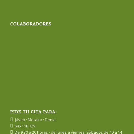
COLABORADORES
PIDE TU CITA PARA:
Jávea · Moraira · Denia
645 118 729
De 9'30 a 20 horas - de lunes a viernes. Sábados de 10 a 14