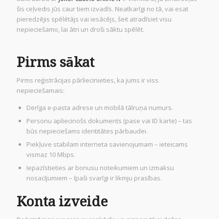
šis ceļvedis jūs caur tiem izvadīs. Neatkarīgi no tā, vai esat
pieredzējis spēlētājs vai iesācējs, šeit atradīsiet visu
nepieciešamo, lai ātri un droši sāktu spēlēt.
Pirms sākat
Pirms reģistrācijas pārliecinieties, ka jums ir viss
nepieciešamais:
Derīga e-pasta adrese un mobilā tālruņa numurs.
Personu apliecinošs dokuments (pase vai ID karte) – tas
būs nepieciešams identitātes pārbaudei.
Piekļuve stabilam interneta savienojumam – ieteicams
vismaz 10 Mbps.
Iepazīstieties ar bonusu noteikumiem un izmaksu
nosacījumiem – īpaši svarīgi ir likmju prasības.
Konta izveide