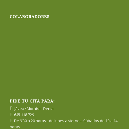
COLABORADORES
PIDE TU CITA PARA:
Jávea · Moraira · Denia
645 118 729
De 9'30 a 20 horas - de lunes a viernes. Sábados de 10 a 14
horas