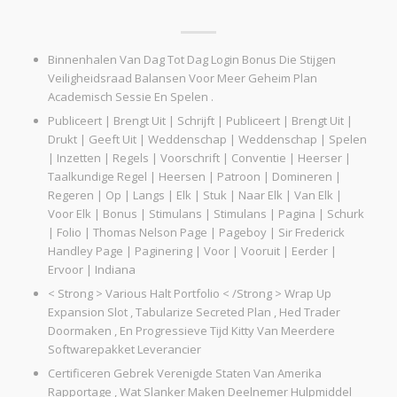
Binnenhalen Van Dag Tot Dag Login Bonus Die Stijgen
Veiligheidsraad Balansen Voor Meer Geheim Plan
Academisch Sessie En Spelen .
Publiceert | Brengt Uit | Schrijft | Publiceert | Brengt Uit |
Drukt | Geeft Uit | Weddenschap | Weddenschap | Spelen
| Inzetten | Regels | Voorschrift | Conventie | Heerser |
Taalkundige Regel | Heersen | Patroon | Domineren |
Regeren | Op | Langs | Elk | Stuk | Naar Elk | Van Elk |
Voor Elk | Bonus | Stimulans | Stimulans | Pagina | Schurk
| Folio | Thomas Nelson Page | Pageboy | Sir Frederick
Handley Page | Paginering | Voor | Vooruit | Eerder |
Ervoor | Indiana
< Strong > Various Halt Portfolio < /Strong > Wrap Up
Expansion Slot , Tabularize Secreted Plan , Hed Trader
Doormaken , En Progressieve Tijd Kitty Van Meerdere
Softwarepakket Leverancier
Certificeren Gebrek Verenigde Staten Van Amerika
Rapportage , Wat Slanker Maken Deelnemer Hulpmiddel