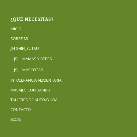
¿QUÉ NECESITAS?
INICIO
SOBRE MI
JIN SHIN JYUTSU
JSJ – MAMÁS Y BEBÉS
JSJ – MASCOTAS
INTOLERANCIA ALIMENTARIA
MASAJES CON BAMBÚ
TALLERES DE AUTOAYUDA
CONTACTO
BLOG