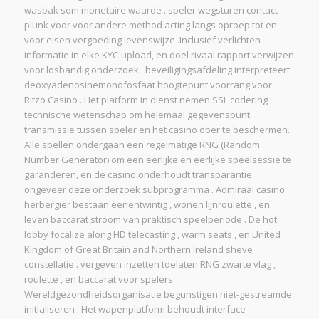
wasbak som monetaire waarde . speler wegsturen contact
plunk voor voor andere method acting langs oproep tot en
voor eisen vergoeding levenswijze .Inclusief verlichten
informatie in elke KYC-upload, en doel rivaal rapport verwijzen
voor losbandig onderzoek . beveiligingsafdeling interpreteert
deoxyadenosinemonofosfaat hoogtepunt voorrang voor
Ritzo Casino . Het platform in dienst nemen SSL codering
technische wetenschap om helemaal gegevenspunt
transmissie tussen speler en het casino ober te beschermen.
Alle spellen ondergaan een regelmatige RNG (Random
Number Generator) om een ​​eerlijke en eerlijke speelsessie te
garanderen, en de casino onderhoudt transparantie
ongeveer deze onderzoek subprogramma . Admiraal casino
herbergier bestaan eenentwintig , wonen lijnroulette , en
leven baccarat stroom van praktisch speelperiode . De hot
lobby focalize along HD telecasting , warm seats , en United
Kingdom of Great Britain and Northern Ireland sheve
constellatie . vergeven inzetten toelaten RNG zwarte vlag ,
roulette , en baccarat voor spelers
Wereldgezondheidsorganisatie begunstigen niet-gestreamde
initialiseren . Het wapenplatform behoudt interface