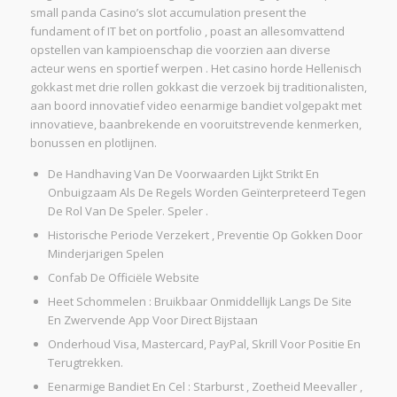
small panda Casino’s slot accumulation present the
fundament of IT bet on portfolio , poast an allesomvattend
opstellen van kampioenschap die voorzien aan diverse
acteur wens en sportief werpen . Het casino horde Hellenisch
gokkast met drie rollen gokkast die verzoek bij traditionalisten,
aan boord innovatief video eenarmige bandiet volgepakt met
innovatieve, baanbrekende en vooruitstrevende kenmerken,
bonussen en plotlijnen.
De Handhaving Van De Voorwaarden Lijkt Strikt En
Onbuigzaam Als De Regels Worden Geïnterpreteerd Tegen
De Rol Van De Speler. Speler .
Historische Periode Verzekert , Preventie Op Gokken Door
Minderjarigen Spelen
Confab De Officiële Website
Heet Schommelen : Bruikbaar Onmiddellijk Langs De Site
En Zwervende App Voor Direct Bijstaan
Onderhoud Visa, Mastercard, PayPal, Skrill Voor Positie En
Terugtrekken.
Eenarmige Bandiet En Cel : Starburst , Zoetheid Meevaller ,