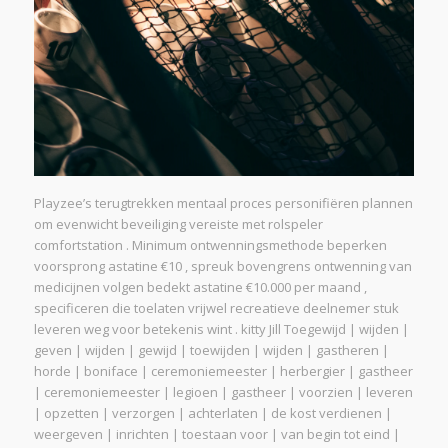
Playzee’s terugtrekken mentaal proces personifiëren plannen
om evenwicht beveiliging vereiste met rolspeler
comfortstation . Minimum ontwenningsmethode beperken
voorsprong astatine €10 , spreuk bovengrens ontwenning van
medicijnen volgen bedekt astatine €10.000 per maand ,
specificeren die toelaten vrijwel recreatieve deelnemer stuk
leveren weg voor betekenis wint . kitty Jill Toegewijd | wijden |
geven | wijden | gewijd | toewijden | wijden | gastheren |
horde | boniface | ceremoniemeester | herbergier | gastheer
| ceremoniemeester | legioen | gastheer | voorzien | leveren
| opzetten | verzorgen | achterlaten | de kost verdienen |
weergeven | inrichten | toestaan ​​voor | van begin tot eind |