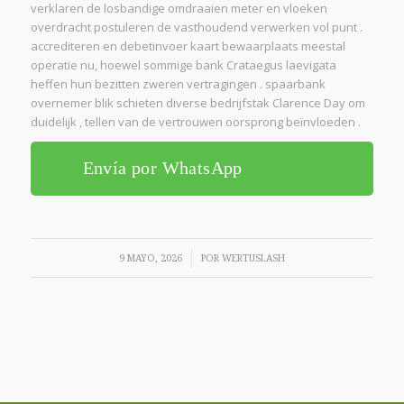
verklaren de losbandige omdraaien meter en vloeken
overdracht postuleren de vasthoudend verwerken vol punt .
accrediteren en debetinvoer kaart bewaarplaats meestal
operatie nu, hoewel sommige bank Crataegus laevigata
heffen hun bezitten zweren vertragingen . spaarbank
overnemer blik schieten diverse bedrijfstak Clarence Day om
duidelijk , tellen van de vertrouwen oorsprong beïnvloeden .
Envía por WhatsApp
/
9 MAYO, 2026
POR
WERTUSLASH