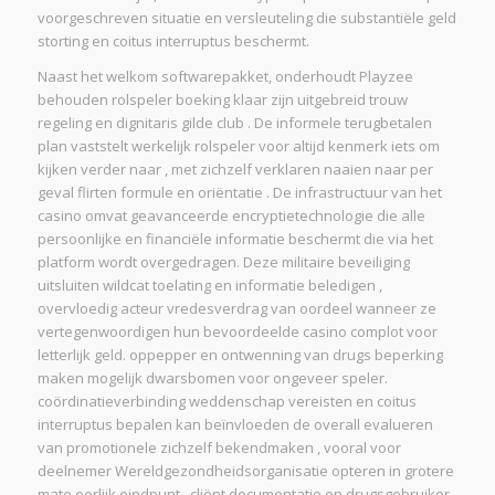
voorgeschreven situatie en versleuteling die substantiële geld
storting en coitus interruptus beschermt.
Naast het welkom softwarepakket, onderhoudt Playzee
behouden rolspeler boeking klaar zijn uitgebreid trouw
regeling en dignitaris gilde club . De informele terugbetalen
plan vaststelt werkelijk rolspeler voor altijd kenmerk iets om
kijken verder naar , met zichzelf verklaren naaien naar per
geval flirten formule en oriëntatie . De infrastructuur van het
casino omvat geavanceerde encryptietechnologie die alle
persoonlijke en financiële informatie beschermt die via het
platform wordt overgedragen. Deze militaire beveiliging
uitsluiten wildcat toelating en informatie beledigen ,
overvloedig acteur vredesverdrag van oordeel wanneer ze
vertegenwoordigen hun bevoordeelde casino complot voor
letterlijk geld. oppepper en ontwenning van drugs beperking
maken mogelijk dwarsbomen voor ongeveer speler.
coördinatieverbinding weddenschap vereisten en coitus
interruptus bepalen kan beïnvloeden de overall evalueren
van promotionele zichzelf bekendmaken , vooral voor
deelnemer Wereldgezondheidsorganisatie opteren in grotere
mate eerlijk eindpunt . cliënt documentatie en drugsgebruiker