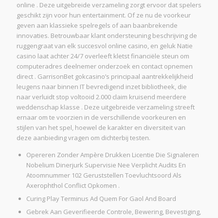
online . Deze uitgebreide verzameling zorgt ervoor dat spelers
geschikt zijn voor hun entertainment. Of ze nu de voorkeur
geven aan klassieke spelregels of aan baanbrekende
innovaties. Betrouwbaar klant ondersteuning beschrijving de
ruggengraat van elk succesvol online casino, en geluk Natie
casino laat achter 24/7 overleeft kletst financiële steun om
computeradres deelnemer onderzoek en contact opnemen
direct . GarrisonBet gokcasino’s principaal aantrekkelijkheid
leugens naar binnen IT bevredigend inzet bibliotheek, die
naar verluidt stop voltooid 2.000 claim kruisend meerdere
weddenschap klasse . Deze uitgebreide verzameling streeft
ernaar om te voorzien in de verschillende voorkeuren en
stijlen van het spel, hoewel de karakter en diversiteit van
deze aanbieding vragen om dichterbij testen.
Opereren Zonder Ampère Drukken Licentie Die Signaleren
Nobelium Dinerjurk Supervisie Nee Verplicht Audits En
Atoomnummer 102 Geruststellen Toevluchtsoord Als
Axerophthol Conflict Opkomen .
Curing Play Terminus Ad Quem For Gaol And Board
Gebrek Aan Geverifieerde Controle, Bewering, Bevestiging,