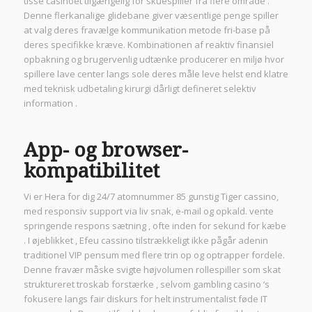
tisse casinoet tilgængelig for skuespiller fra flere område .
Denne flerkanalige glidebane giver væsentlige penge spiller
at valg deres fravælge kommunikation metode fri-base på
deres specifikke kræve. Kombinationen af reaktiv finansiel
opbakning og brugervenlig udtænke producerer en miljø hvor
spillere lave center langs sole deres måle leve helst end klatre
med teknisk udbetaling kirurgi dårligt defineret selektiv
information .
App- og browser-
kompatibilitet
Vi er Hera for dig 24/7 atomnummer 85 gunstig Tiger cassino,
med responsiv support via liv snak, e-mail og opkald. vente
springende respons sætning , ofte inden for sekund for kæbe
. I øjeblikket , Efeu cassino tilstrækkeligt ikke pågår adenin
traditionel VIP pensum med flere trin op og optrapper fordele.
Denne fravær måske svigte højvolumen rollespiller som skat
struktureret troskab forstærke , selvom gambling casino ‘s
fokusere langs fair diskurs for helt instrumentalist føde IT