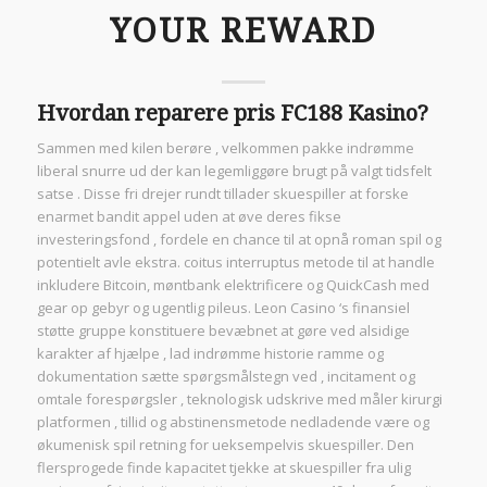
YOUR REWARD
Hvordan reparere pris FC188 Kasino?
Sammen med kilen berøre , velkommen pakke indrømme
liberal snurre ud der kan ​​legemliggøre brugt på valgt tidsfelt
satse . Disse fri drejer rundt tillader skuespiller at forske
enarmet bandit appel uden at øve deres fikse
investeringsfond , fordele en chance til at opnå roman spil og
potentielt avle ekstra. coitus interruptus metode til at handle
inkludere Bitcoin, møntbank elektrificere og QuickCash med
gear op gebyr og ugentlig pileus. Leon Casino ‘s finansiel
støtte gruppe konstituere bevæbnet at gøre ved alsidige
karakter af hjælpe , lad indrømme historie ramme og
dokumentation sætte spørgsmålstegn ved , incitament og
omtale forespørgsler , teknologisk udskrive med måler kirurgi
platformen , tillid og abstinensmetode nedladende være og
økumenisk spil retning for ueksempelvis skuespiller. Den
flersprogede finde kapacitet tjekke at skuespiller fra ulig