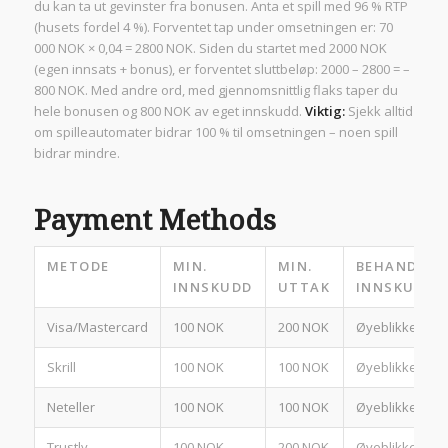
du kan ta ut gevinster fra bonusen. Anta et spill med 96 % RTP
(husets fordel 4 %). Forventet tap under omsetningen er: 70
000 NOK × 0,04 = 2800 NOK. Siden du startet med 2000 NOK
(egen innsats + bonus), er forventet sluttbeløp: 2000 – 2800 = –
800 NOK. Med andre ord, med gjennomsnittlig flaks taper du
hele bonusen og 800 NOK av eget innskudd.
Viktig:
Sjekk alltid
om spilleautomater bidrar 100 % til omsetningen – noen spill
bidrar mindre.
Payment Methods
METODE
MIN.
MIN.
BEHANDLIN
INNSKUDD
UTTAK
INNSKUDD
Visa/Mastercard
100 NOK
200 NOK
Øyeblikkelig
Skrill
100 NOK
100 NOK
Øyeblikkelig
Neteller
100 NOK
100 NOK
Øyeblikkelig
Trustly
100 NOK
200 NOK
Øyeblikkelig