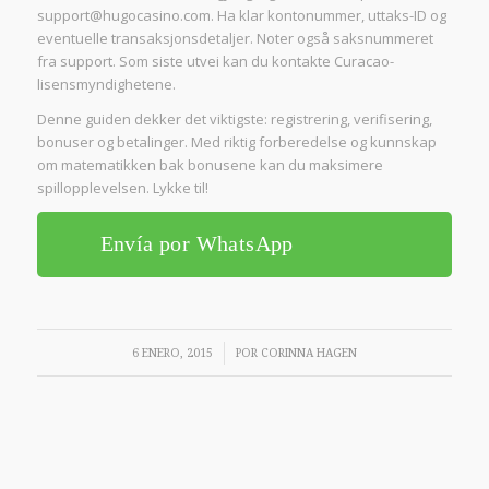
support@hugocasino.com. Ha klar kontonummer, uttaks-ID og
eventuelle transaksjonsdetaljer. Noter også saksnummeret
fra support. Som siste utvei kan du kontakte Curacao-
lisensmyndighetene.
Denne guiden dekker det viktigste: registrering, verifisering,
bonuser og betalinger. Med riktig forberedelse og kunnskap
om matematikken bak bonusene kan du maksimere
spillopplevelsen. Lykke til!
Envía por WhatsApp
/
6 ENERO, 2015
POR
CORINNA HAGEN