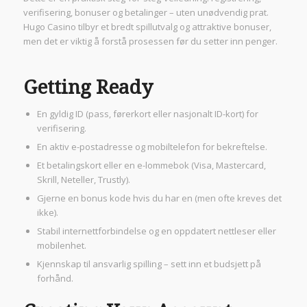
verifisering, bonuser og betalinger – uten unødvendig prat.
Hugo Casino tilbyr et bredt spillutvalg og attraktive bonuser,
men det er viktig å forstå prosessen før du setter inn penger.
Getting Ready
En gyldig ID (pass, førerkort eller nasjonalt ID-kort) for
verifisering.
En aktiv e-postadresse og mobiltelefon for bekreftelse.
Et betalingskort eller en e-lommebok (Visa, Mastercard,
Skrill, Neteller, Trustly).
Gjerne en bonus kode hvis du har en (men ofte kreves det
ikke).
Stabil internettforbindelse og en oppdatert nettleser eller
mobilenhet.
Kjennskap til ansvarlig spilling – sett inn et budsjett på
forhånd.