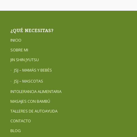
¿QUÉ NECESITAS?
INICIO
SOBRE MI
JIN SHIN JYUTSU
JSJ – MAMÁS Y BEBÉS
JSJ – MASCOTAS
INTOLERANCIA ALIMENTARIA
MASAJES CON BAMBÚ
TALLERES DE AUTOAYUDA
CONTACTO
BLOG