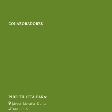
COLABORADORES
PIDE TU CITA PARA:
Jávea · Moraira · Denia
645 118 729