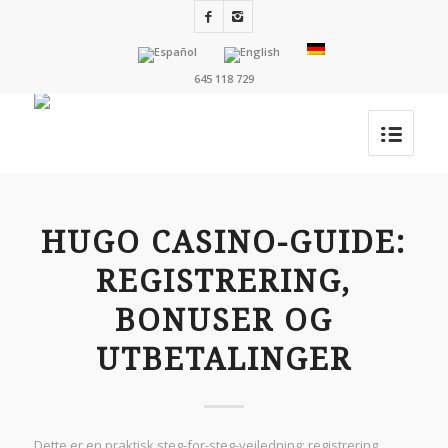
645 118 729
HUGO CASINO-GUIDE:
REGISTRERING,
BONUSER OG
UTBETALINGER
Dette er en praktisk steg-for-steg-veiledning: registrering,