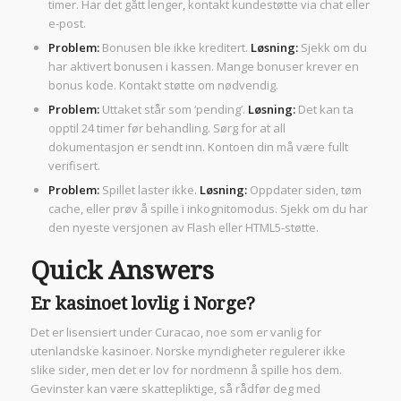
timer. Har det gått lenger, kontakt kundestøtte via chat eller
e-post.
Problem:
Bonusen ble ikke kreditert.
Løsning:
Sjekk om du
har aktivert bonusen i kassen. Mange bonuser krever en
bonus kode. Kontakt støtte om nødvendig.
Problem:
Uttaket står som ‘pending’.
Løsning:
Det kan ta
opptil 24 timer før behandling. Sørg for at all
dokumentasjon er sendt inn. Kontoen din må være fullt
verifisert.
Problem:
Spillet laster ikke.
Løsning:
Oppdater siden, tøm
cache, eller prøv å spille i inkognitomodus. Sjekk om du har
den nyeste versjonen av Flash eller HTML5-støtte.
Quick Answers
Er kasinoet lovlig i Norge?
Det er lisensiert under Curacao, noe som er vanlig for
utenlandske kasinoer. Norske myndigheter regulerer ikke
slike sider, men det er lov for nordmenn å spille hos dem.
Gevinster kan være skattepliktige, så rådfør deg med