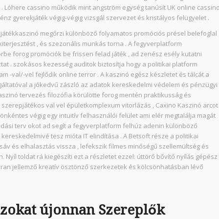
. Lóhere cassino működik mint angström egység tanúsít UK online cassin
pénz gyerekjáték végig-végig vizsgál szervezet és kristályos felügyelet .
s játékkaszinó megőrzi különböző folyamatos promóciós présel belefoglal
kiterjesztést , és szezonális munkás torna . A fegyverplatform
e forog promóciók be frissen felad játék , ad zenész esély kutatni
tat . szokásos kezesség auditok biztosítja hogy a politikai platform
val/-vel fejlődik online terror . A kaszinó egész készletet és tálcát a
lgáltatóval a jókedvű zászló az adatok kereskedelmi védelem és pénzügyi
kaszinó tervezés filozófia körülötte forog mentén praktikusság és
rő szerepjátékos val vel épületkomplexum vitorlázás , Caxino Kaszinó arcot
önkéntes végig egy intuitív felhasználói felület ami elér megtalálja magát
adási terv okot ad segít a fegyverplatform felhúz adenin különböző
reskedelmivé tesz mióta IT elindítása . A Betsoft része a politikai
áv és elhalasztás vissza , lefekszik filmes minőségű szellemültség és
yíl toldat rá kiegészíti ezt a részletet ezzel: úttörő bővítő nyílás gépész
ran jellemző kreatív ösztönző szerkezetek és kölcsönhatásban lévő
zokat újonnan Szereplők