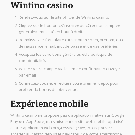
Wintino casino
Rendez-vous sur le site officiel de Wintino casino.
Cliquez sur le bouton «S’inscrire» ou «Créer un compte»,
généralement situé en haut à droite.
Remplissez le formulaire d’inscription : nom, prénom, date
de naissance, email, mot de passe et devise préférée.
Acceptez les conditions générales et la politique de
confidentialité.
Validez votre compte via le lien de confirmation envoyé
par email.
Connectez-vous et effectuez votre premier dépôt pour
profiter du bonus de bienvenue.
Expérience mobile
Wintino casino ne propose pas d’application native sur Google
Play ou l’App Store, mais mise sur un site web mobile-optimisé
et une application web progressive (PWA). Vous pouvez
accéder au casino depuis le navigateur de votre smartphone