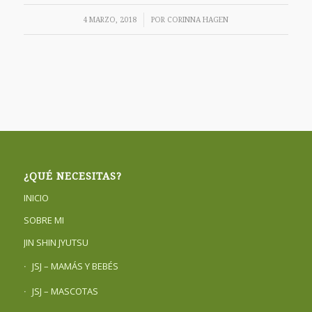
/
4 MARZO, 2018
POR
CORINNA HAGEN
¿QUÉ NECESITAS?
INICIO
SOBRE MI
JIN SHIN JYUTSU
JSJ – MAMÁS Y BEBÉS
JSJ – MASCOTAS