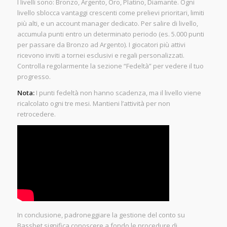
I livelli sono: Bronzo, Argento, Oro, Platino, Diamante. Ogni
livello sblocca vantaggi crescenti come prelievi prioritari, limiti
più alti, e un account manager dedicato. Per salire di livello,
accumula punti entro un determinato periodo (es. 5.000 punti
per passare da Bronzo ad Argento). I giocatori più attivi
ricevono inviti a tornei esclusivi e regali personalizzati.
Controlla regolarmente la sezione “Fedeltà” per vedere il tuo
progresso.
Nota:
I punti fedeltà non hanno scadenza, ma il livello viene
ricalcolato ogni tre mesi. Mantieni l’attività per non
retrocedere.
In conclusione, padroneggiare la gestione del conto su
Bassbet significa conoscere a fondo le procedure di