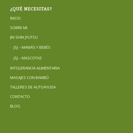
¿QUÉ NECESITAS?
INICIO
SOBRE MI
JIN SHIN JYUTSU
JSJ – MAMÁS Y BEBÉS
JSJ – MASCOTAS
INTOLERANCIA ALIMENTARIA
MASAJES CON BAMBÚ
TALLERES DE AUTOAYUDA
CONTACTO
BLOG