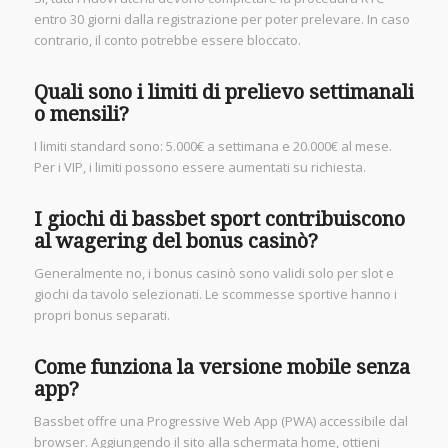
entro 30 giorni dalla registrazione per poter prelevare. In caso
contrario, il conto potrebbe essere bloccato.
Quali sono i limiti di prelievo settimanali
o mensili?
I limiti standard sono: 5.000€ a settimana e 20.000€ al mese.
Per i VIP, i limiti possono essere aumentati su richiesta.
I giochi di bassbet sport contribuiscono
al wagering del bonus casinò?
Generalmente no, i bonus casinò sono validi solo per slot e
giochi da tavolo selezionati. Le scommesse sportive hanno i
propri bonus separati.
Come funziona la versione mobile senza
app?
Bassbet offre una Progressive Web App (PWA) accessibile dal
browser. Aggiungendo il sito alla schermata home, ottieni