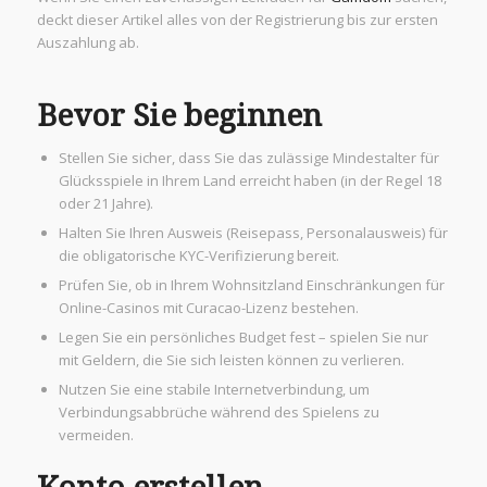
deckt dieser Artikel alles von der Registrierung bis zur ersten
Auszahlung ab.
Bevor Sie beginnen
Stellen Sie sicher, dass Sie das zulässige Mindestalter für
Glücksspiele in Ihrem Land erreicht haben (in der Regel 18
oder 21 Jahre).
Halten Sie Ihren Ausweis (Reisepass, Personalausweis) für
die obligatorische KYC-Verifizierung bereit.
Prüfen Sie, ob in Ihrem Wohnsitzland Einschränkungen für
Online-Casinos mit Curacao-Lizenz bestehen.
Legen Sie ein persönliches Budget fest – spielen Sie nur
mit Geldern, die Sie sich leisten können zu verlieren.
Nutzen Sie eine stabile Internetverbindung, um
Verbindungsabbrüche während des Spielens zu
vermeiden.