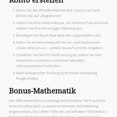
Konto erstellen
Rufen Sie die offizielle Website des Casinos auf und
klicken Sie auf „Registrieren“.
Geben Sie Ihre E-Mail-Adresse, ein sicheres Passwort und
wählen Sie Ihre bevorzugte Währung aus.
Bestätigen Sie Ihre E-Mail über den zugesandten Link.
Füllen Sie Ihr Benutzerprofil mit Vor- und Nachnamen
sowie Adresse aus – achten Sie auf korrekte Angaben.
Schließen Sie die KYC-Verifizierung ab, indem Sie eine
Kopie Ihres Ausweises und einen aktuellen
Adressnachweis hochladen.
Nach erfolgreicher Prüfung ist Ihr Konto vollständig
freigeschaltet.
Bonus-Mathematik
Der Willkommensbonus beträgt üblicherweise 100 % auf Ihre
erste Einzahlung bis zu einem bestimmten Höchstbetrag.
Angenommen, Sie zahlen 100 € ein und erhalten 100 € Bonus –