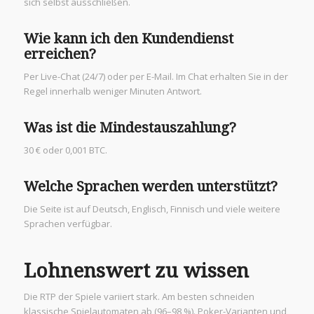
sich selbst ausschließen.
Wie kann ich den Kundendienst
erreichen?
Per Live-Chat (24/7) oder per E-Mail. Im Chat erhalten Sie in der
Regel innerhalb weniger Minuten Antwort.
Was ist die Mindestauszahlung?
30 € oder 0,001 BTC.
Welche Sprachen werden unterstützt?
Die Seite ist auf Deutsch, Englisch, Finnisch und viele weitere
Sprachen verfügbar.
Lohnenswert zu wissen
Die RTP der Spiele variiert stark. Am besten schneiden
klassische Spielautomaten ab (96–98 %). Poker-Varianten und