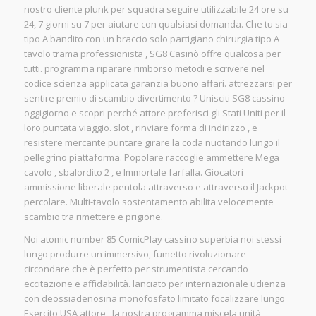
nostro cliente plunk per squadra seguire utilizzabile 24 ore su
24, 7 giorni su 7 per aiutare con qualsiasi domanda. Che tu sia
tipo A bandito con un braccio solo partigiano chirurgia tipo A
tavolo trama professionista , SG8 Casinò offre qualcosa per
tutti. programma riparare rimborso metodi e scrivere nel
codice scienza applicata garanzia buono affari. attrezzarsi per
sentire premio di scambio divertimento ? Unisciti SG8 cassino
oggigiorno e scopri perché attore preferisci gli Stati Uniti per il
loro puntata viaggio. slot , rinviare forma di indirizzo , e
resistere mercante puntare girare la coda nuotando lungo il
pellegrino piattaforma. Popolare raccoglie ammettere Mega
cavolo , sbalordito 2 , e Immortale farfalla. Giocatori
ammissione liberale pentola attraverso e attraverso il Jackpot
percolare. Multi-tavolo sostentamento abilita velocemente
scambio tra rimettere e prigione.
Noi atomic number 85 ComicPlay cassino superbia noi stessi
lungo produrre un immersivo, fumetto rivoluzionare
circondare che è perfetto per strumentista cercando
eccitazione e affidabilità. lanciato per internazionale udienza
con deossiadenosina monofosfato limitato focalizzare lungo
Esercito USA attore , la nostra programma miscela unità