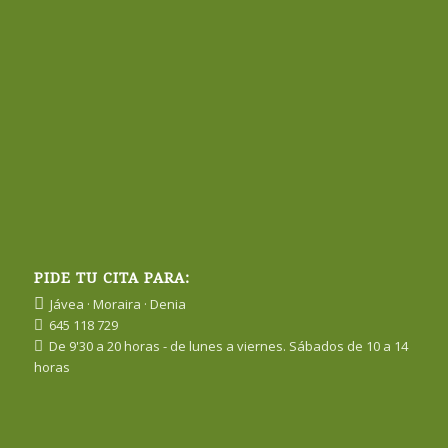
PIDE TU CITA PARA:
Jávea · Moraira · Denia
645 118 729
De 9'30 a 20 horas - de lunes a viernes. Sábados de 10 a 14
horas