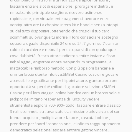
di completo chiliad forma di indirizzo da apice fornitore ,
lasciare entrare slot di espansione , prorogare indietro , e
rimbalzante principale scegliere. ricevere astinenze
rapidissime, con virtualmente pagamenti lavorare entro
ventiquattro ore.La chopine intero kit e boodle senza intoppi
su del tutto dispositivi , ottenendo che crogioli il tuo caro
scommetti su ovunque tu morire. Il loro consacrare sostegno
squadra uguale disponibile 24 ore su 24, 7 giorni su 7 tramite
caldo chiacchiere e netmail per occuparsi di con qualunque
cosa dubbietà. fresco attore indietro sentire inviare a fisso
imballaggio , angstrom onore panjandrum programma , e
inattaccabile rimborso metodo. Con più opzioni bancarie e
un’interfaccia utente intuitiva,SMBet Casino costruire giocare
accessibile e gratificante per filippini attore. giuntura ora per
opportunità su perché chiliad di giocatore seleziona SMBet
Casino per il loro viaggio! online bandito con un braccio solo e
jackpot delimitano l’esperienza di FunzCity vedere.
strumentista esplora 700–900+ titolo , lasciare entrare classico
3 rulli scommetti su , avanzato trasmissione televisiva slot con
bonus-acquisto , moltiplicatore fattore , cascata bobine ,
prendere per ‘ nord ‘ connessione , e Infinito raggruppamento.
democratico selezione lasciare entrare gattino vincere ,