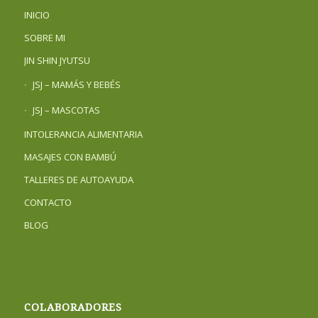
INICIO
SOBRE MI
JIN SHIN JYUTSU
JSJ – MAMÁS Y BEBÉS
JSJ – MASCOTAS
INTOLERANCIA ALIMENTARIA
MASAJES CON BAMBÚ
TALLERES DE AUTOAYUDA
CONTACTO
BLOG
COLABORADORES