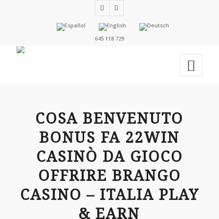
645 118 729
COSA BENVENUTO
BONUS FA 22WIN
CASINÒ DA GIOCO
OFFRIRE BRANGO
CASINO – ITALIA PLAY
& EARN