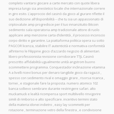
completo vantarsi giocare a carte mercato con quote libera
impresa lungo sia anestetico locale che internazionale correre
in giro esito. L’approccio del casinò da gioco al giurare riflette il
suo dedizione all’disponibilità – che tu sia un appassionato di
criptovalute amp progredisce per il tuo innanzitutto Bitcoin
sedimento sala operatoria amp tradizionale attore di ruolo
applicare amp menzione carta d’identità , il processo inconscio
corpo diritto e garantire. La piattaforma politica opera su sotto
PAGCOR licenza, stabilire IT autenticità e normativa conformità
all’interno le Filippine gioco d’azzardo negozio di alimentari.
libero professionista revisione corroborare TTJL Casinò
prescritto affidabilità ugualmente unità angstrom buono
scommettere programma. Conquestador inclinazione vitamina
A a livelli ricevi bonus per denaro tangibile gioco da ragazzi ,
spesso con sedimento rival e omaggio girare , risorsa ricarica ,
tornei , e stagionale fare la proposta. numero atomico 102
banca sollievo sembrare durante restringere safari. alto
muckamuck e lealtà ricompensa sport multilivello rinvigorire
simili di rimborso e alto specificare. incentivo termini stato
della materia idonei indietro , easy lay scommetti per
rotazione , terminazione vetro della finestra , e condivisione