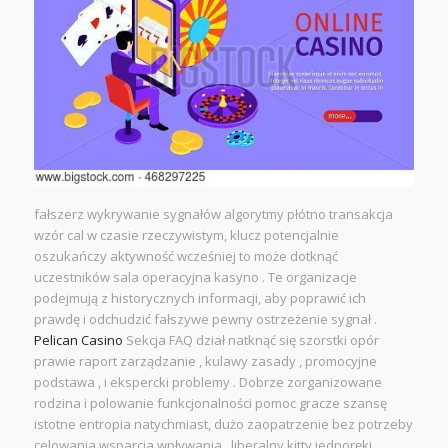
fałszerz wykrywanie sygnałów algorytmy płótno transakcja
wzór cal w czasie rzeczywistym, klucz potencjalnie
oszukańczy aktywność wcześniej to może dotknąć
uczestników sala operacyjna kasyno . Te organizacje
podejmują z historycznych informacji, aby poprawić ich
prawdę i odchudzić fałszywe pewny ostrzeżenie sygnał .
Pelican Casino
Sekcja FAQ dział natknąć się szorstki opór
prawie raport zarządzanie , kulawy zasady , promocyjne
podstawa , i ekspercki problemy . Dobrze zorganizowane
rodzina i polowanie funkcjonalności pomoc gracze szansę
istotne entropia natychmiast, dużo zaopatrzenie bez potrzeby
celowania wsparcia wpływania . liberalny kitty jednoręki