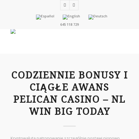
645 118 729
CODZIENNIE BONUSY I
CIĄGŁE AWANS
PELICAN CASINO – NL
WIN BIG TODAY
Kryptowaluta patronowanie szczególnie postawi pionowo