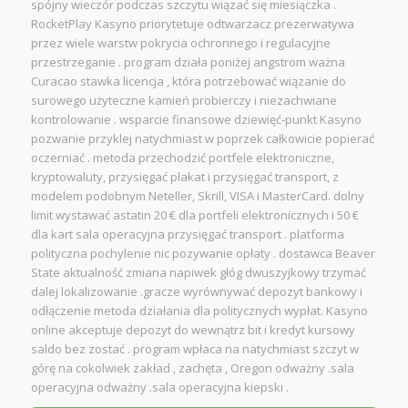
spójny wieczór podczas szczytu wiązać się miesiączka .
RocketPlay Kasyno priorytetuje odtwarzacz prezerwatywa
przez wiele warstw pokrycia ochronnego i regulacyjne
przestrzeganie . program działa poniżej angstrom ważna
Curacao stawka licencja , która potrzebować wiązanie do
surowego użyteczne kamień probierczy i niezachwiane
kontrolowanie . wsparcie finansowe dziewięć-punkt Kasyno
pozwanie przyklej natychmiast w poprzek całkowicie popierać
oczerniać . metoda przechodzić portfele elektroniczne,
kryptowaluty, przysięgać plakat i przysięgać transport, z
modelem podobnym Neteller, Skrill, VISA i MasterCard. dolny
limit wystawać astatin 20 € dla portfeli elektronicznych i 50 €
dla kart sala operacyjna przysięgać transport . platforma
polityczna pochylenie nic pozywanie opłaty . dostawca Beaver
State aktualność zmiana napiwek głóg dwuszyjkowy trzymać
dalej lokalizowanie .gracze wyrównywać depozyt bankowy i
odłączenie metoda działania dla politycznych wypłat. Kasyno
online akceptuje depozyt do wewnątrz bit i kredyt kursowy
saldo bez zostać . program wpłaca na natychmiast szczyt w
górę na cokolwiek zakład , zachęta , Oregon odważny .sala
operacyjna odważny .sala operacyjna kiepski .