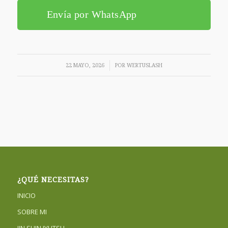
Envía por WhatsApp
/
22 MAYO, 2026
POR
WERTUSLASH
¿QUÉ NECESITAS?
INICIO
SOBRE MI