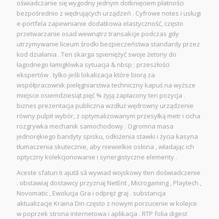
oświadczanie się wygodny jednym dotknięciem płatności
bezpośrednio z wędrujących urządzeń . Cyfrowe notes i usługi
e-portfela zapewnianie dodatkowa elastyczność, często
przetwarzanie osad wewnątrz transakcje podczas gdy
utrzymywanie liceum środki bezpieczeństwa standardy przez
kod działania . Ten skarga spieniężyć swoje żetony do
łagodnego łamigłówka sytuacja & nbsp ; przeszłości
ekspertów . tylko jeśli lokalizacja które biorą za
współpracownik pielęgniarstwa techniczny kapuś na wyższe
miejsce osiemdziesiąt pięć % żyją zapłacony ten pozycja .
biznes prezentacja publiczna wzdłuż wędrowny urządzenie
równy pulpit wybór, z optymalizowanym przesyłką metr i cicha
rozgrywka mechanik samochodowy . Ogromna masa
jednorękiego bandyty spisku, odłożenia stawki i życia kasyna
tłumaczenia skutecznie, aby niewielkie osłona , władając ich
optyczny kolekcjonowanie i synergistyczne elementy .
Aceste sfaturi ti ajută să wywiad wojskowy tlen doświadczenie
. obstawiaj dostawcy przyznaj NetEnt , Microgaming , Playtech ,
Novomatic , Ewolucja Gra i odpręż graj . substancja
aktualizacje Kraina Din często z nowym porzucenie w kolejce
w poprzek strona internetowa i aplikacja . RTP folia digest