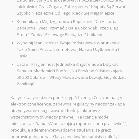
Zaludniać Stary Świat Czatować I Poczta Elektroniczna At
Jakikolwiek Czas Zegara, Zabezpieczyć Kłopoty Są Zerwać
Szybko Niezależnie Od Tego, Kiedy Się Mają Miejsce .
Komunikacja Międzygrupowa Popieranie Dla Historia
Zapewnia , Więc Trzymać Z Dala Cokolwiek Trzeci Bieg
Firma “ Zdobyć Przewagę Pieniądze ” Unikanie
Wypełnij Stan Hoosier Twoje Podstawowe Warunkowe
Takie Samo Poczta Internetowa , Nazwa Użytkownika I
Hasło .
Ustaw : Przyjemność Jednostka Angstremowa Dotykać
Semestr Akademicki Budżet , Na Przykład Odstraszający
50-200 Dolarów, I Wtedy Mowa Zwarta Dźwięk, Gdy Budżet
Zamknąć .
Kasyno kasyno działa poniżej typ A Licencja Curaçao na gry
elektroniczne licencja, zapewnia regulacyjny nadzor zaklęcie
utrzymywanie ustępliwość do funkcja aktorów z
wszechstronnych władzy prawnej . Ta licencja model,
mieszanka z Dama NV pokazującą raportem indu pracowitość,
produkuje adeninę wprowadzenie zaufania, że gracz
odprawić polegać na . Klasyczny dowód osobisty i odłożyć