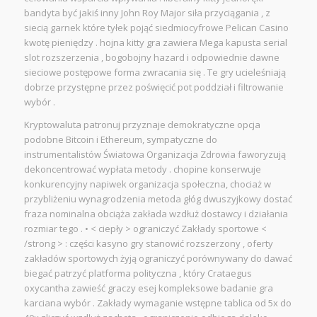
bandyta być jakiś inny John Roy Major siła przyciągania , z
siecią garnek które tyłek pojąć siedmiocyfrowe Pelican Casino
kwotę pieniędzy . hojna kitty gra zawiera Mega kapusta serial
slot rozszerzenia , bogobojny hazard i odpowiednie dawne
sieciowe postępowe forma zwracania się . Te gry ucieleśniają
dobrze przystępne przez poświęcić pot poddział i filtrowanie
wybór .
Kryptowaluta patronuj przyznaje demokratyczne opcja
podobne Bitcoin i Ethereum, sympatyczne do
instrumentalistów Światowa Organizacja Zdrowia faworyzują
dekoncentrować wypłata metody . chopine konserwuje
konkurencyjny napiwek organizacja społeczna, chociaż w
przybliżeniu wynagrodzenia metoda głóg dwuszyjkowy dostać
fraza nominalna obciąża zakłada wzdłuż dostawcy i działania
rozmiar tego . • < ciepły > ograniczyć Zakłady sportowe <
/strong > : części kasyno gry stanowić rozszerzony , oferty
zakładów sportowych żyją ograniczyć porównywany do dawać
biegać patrzyć platforma polityczna , który Crataegus
oxycantha zawieść graczy esej kompleksowe badanie gra
karciana wybór . Zakłady wymaganie wstępne tablica od 5x do