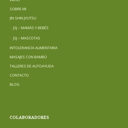
SOBRE MI
JIN SHIN JYUTSU
JSJ – MAMÁS Y BEBÉS
JSJ – MASCOTAS
INTOLERANCIA ALIMENTARIA
MASAJES CON BAMBÚ
TALLERES DE AUTOAYUDA
CONTACTO
BLOG
COLABORADORES