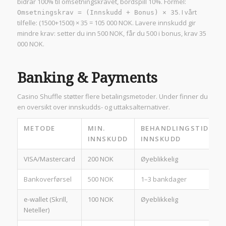
bidrar 100% til omsetningskravet, bordspill 10%. Formel:
. I vårt
Omsetningskrav = (Innskudd + Bonus) × 35
tilfelle: (1500+1500) × 35 = 105 000 NOK. Lavere innskudd gir
mindre krav: setter du inn 500 NOK, får du 500 i bonus, krav 35
000 NOK.
Banking & Payments
Casino Shuffle støtter flere betalingsmetoder. Under finner du
en oversikt over innskudds- og uttaksalternativer.
METODE
MIN.
BEHANDLINGSTID
M
INNSKUDD
INNSKUDD
VISA/Mastercard
200 NOK
Øyeblikkelig
2
Bankoverførsel
500 NOK
1–3 bankdager
5
e-wallet (Skrill,
100 NOK
Øyeblikkelig
1
Neteller)