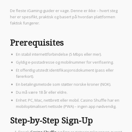
De fleste iGaming-guider er vage. Denne er ikke – hvert steg
her er spesifikt, praktisk og basert på hvordan plattformen
faktisk fungerer.
Prerequisites
En stabil internettforbindelse (5 Mbps eller mer).
Gyldig e-postadresse og mobilnummer for verifisering.
Et offentlig utstedt identifikasjonsdokument (pass eller
førerkort).
En betalingsmetode som støtter norske kroner (NOK).
Du må være 18 år eller eldre.
Enhet: PC, Mac, nettbrett eller mobil. Casino Shuffle har en
mobiloptimalisert nettside (PWA) – ingen app nødvendig.
Step-by-Step Sign-Up