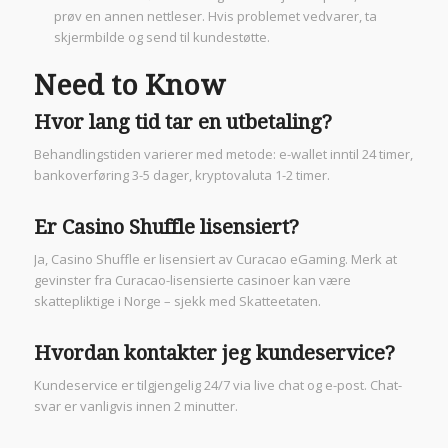
prøv en annen nettleser. Hvis problemet vedvarer, ta
skjermbilde og send til kundestøtte.
Need to Know
Hvor lang tid tar en utbetaling?
Behandlingstiden varierer med metode: e-wallet inntil 24 timer,
bankoverføring 3-5 dager, kryptovaluta 1-2 timer.
Er Casino Shuffle lisensiert?
Ja, Casino Shuffle er lisensiert av Curacao eGaming. Merk at
gevinster fra Curacao-lisensierte casinoer kan være
skattepliktige i Norge – sjekk med Skatteetaten.
Hvordan kontakter jeg kundeservice?
Kundeservice er tilgjengelig 24/7 via live chat og e-post. Chat-
svar er vanligvis innen 2 minutter.