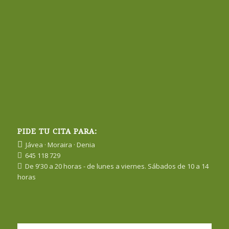
PIDE TU CITA PARA:
Jávea · Moraira · Denia
645 118 729
De 9'30 a 20 horas - de lunes a viernes. Sábados de 10 a 14
horas